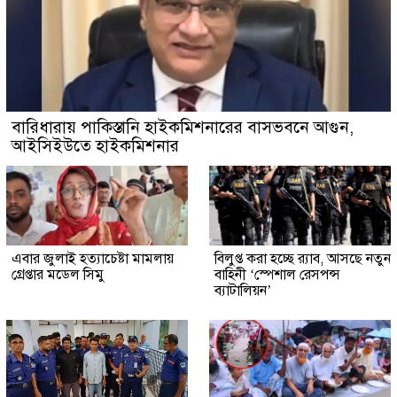
বারিধারায় পাকিস্তানি হাইকমিশনারের বাসভবনে আগুন,
আইসিইউতে হাইকমিশনার
এবার জুলাই হত্যাচেষ্টা মামলায়
বিলুপ্ত করা হচ্ছে র‍্যাব, আসছে নতুন
গ্রেপ্তার মডেল সিমু
বাহিনী ‘স্পেশাল রেসপন্স
ব্যাটালিয়ন’