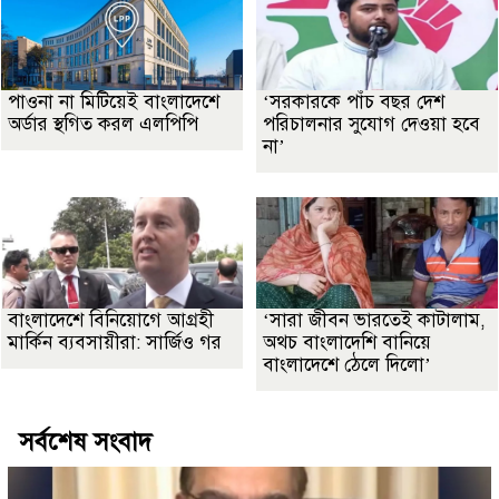
পাওনা না মিটিয়েই বাংলাদেশে
‘সরকারকে পাঁচ বছর দেশ
অর্ডার স্থগিত করল এলপিপি
পরিচালনার সুযোগ দেওয়া হবে
না’
বাংলাদেশে বিনিয়োগে আগ্রহী
‘সারা জীবন ভারতেই কাটালাম,
মার্কিন ব্যবসায়ীরা: সার্জিও গর
অথচ বাংলাদেশি বানিয়ে
বাংলাদেশে ঠেলে দিলো’
সর্বশেষ সংবাদ