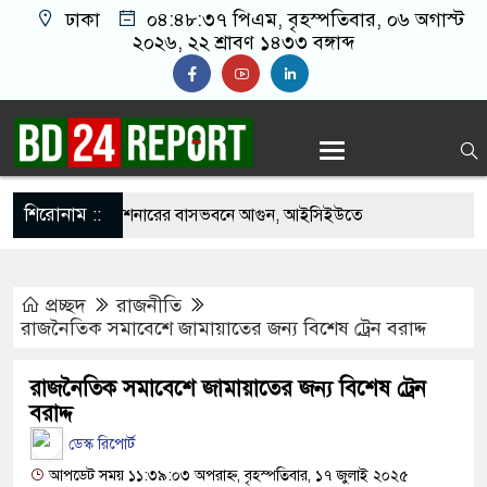
ঢাকা
০৪:৪৮:৩৮ পিএম
, বৃহস্পতিবার, ০৬ অগাস্ট
২০২৬, ২২ শ্রাবণ ১৪৩৩ বঙ্গাব্দ
শিরোনাম ::
পাকিস্তানি হাইকমিশনারের বাসভবনে আগুন, আইসিইউতে
প্রচ্ছদ
রাজনীতি
ত্যাচেষ্টা মামলায় গ্রেপ্তার মডেল সিমু
রাজনৈতিক সমাবেশে জামায়াতের জন্য বিশেষ ট্রেন বরাদ্দ
হচ্ছে র‍্যাব, আসছে নতুন বাহিনী ‘স্পেশাল রেসপন্স
রাজনৈতিক সমাবেশে জামায়াতের জন্য বিশেষ ট্রেন
বরাদ্দ
ংনীতে ফ্রি ফায়র গেম নিয়ে বিরোধে শিশু আবির হত্যা: দুই
ডেস্ক রিপোর্ট
আপডেট সময় ১১:৩৯:০৩ অপরাহ্ন, বৃহস্পতিবার, ১৭ জুলাই ২০২৫