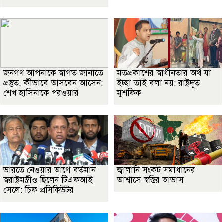
জনগণ আপনাকে স্বাগত জানাতে
মতপ্রকাশের স্বাধীনতার অর্থ যা
প্রস্তুত, কীভাবে আসবেন আসেন:
ইচ্ছা তাই বলা নয়: রাষ্ট্রদূত
শেখ হাসিনাকে পরওয়ার
মুশফিক
ভারতে নেওয়ার আগে বর্তমান
জ্বালানি সংকট সমাধানের
স্বরাষ্ট্রমন্ত্রীও ছিলেন টিএফআই
আশ্বাসে স্বস্তির আভাস
সেলে: চিফ প্রসিকিউটর