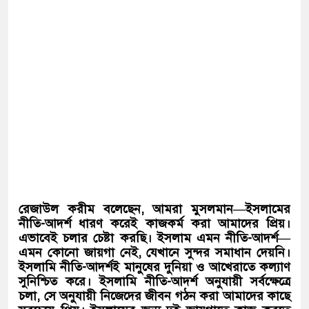
রেজাউল করীম বলেছেন, আমরা মুসলমান—ইসলামের
নীতি-আদর্শ ধারণ করেই কাজকর্ম করা আমাদের প্রিয়।
এভাবেই চলার চেষ্টা করছি। ইসলাম এমন নীতি-আদর্শ—
এমন কোনো জায়গা নেই, যেখানে সুন্দর সমাধান দেয়নি।
ইসলামি নীতি-আদর্শই মানুষের দুনিয়া ও আখেরাতে কল্যাণ
সুনিশ্চিত করে। ইসলামি নীতি-আদর্শ অনুযায়ী সর্বক্ষেত্রে
চলা, সে ‍অনুযায়ী নিজেদের জীবন গঠন করা আমাদের কাছে