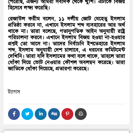
পেরেছি, এজন্য আমরা সবদিক থেকে খুশি। এটাকে বিজয়
হিসেবে লক্ষ্য করেছি।
রেজাউল করীম বলেন, ১১ দলীয় জোট যেহেতু ইসলাম
প্রতিষ্ঠা করবে না, এখানে ইসলাম শব্দ ব্যবহারের আর অর্থ
থাকে না। তারা বলেছে, গতানুগতিক আইন অনুযায়ী রাষ্ট্র
পরিচালনা করবে। এখানে ইসলাম বিজয় হওয়া না-হওয়ার
প্রশ্নই তো আসে না। তাদের নির্বাচনি ইশতেহারে ইসলাম
শব্দ, ইসলাম অনুযায়ী দেশ চালাবে, এ ধরনের কমিটমেন্ট
দেখিনি। তারা যদি ইসলামের কথা বলে থাকে, তাহলে তারা
ধোঁকা দিয়ে ভোট নেওয়ার কৌশল অবলম্বন করেছে। তারা
জাতিকে ধোঁকা দিয়েছে, প্রতারণা করেছে।
ট্যাগস