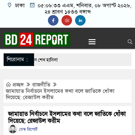
ঢাকা
০৫:০৬:৩৩ এএম
, শনিবার, ০৮ অগাস্ট ২০২৬,
২৪ শ্রাবণ ১৪৩৩ বঙ্গাব্দ
শিরোনাম ::
িকল্পনা করছেন শেখ হাসিনা
বরণে প্রস্তুত চট্টগ্রাম, উজ্জীবিত নেতাকর্মীরা
প্রচ্ছদ
রাজনীতি
িমান হামলা করে কাবু করা সম্ভব নয়: ট্রাম্পের শীর্ষ
জামায়াত নির্বাচনে ইসলামের কথা বলে জাতিকে ধোঁকা
দিয়েছে: রেজাউল করীম
-তুরস্কের প্রতিরক্ষা চুক্তি, হামলায় জবাব দেবে তিন
জামায়াত নির্বাচনে ইসলামের কথা বলে জাতিকে ধোঁকা
দিয়েছে: রেজাউল করীম
ডেস্ক রিপোর্ট