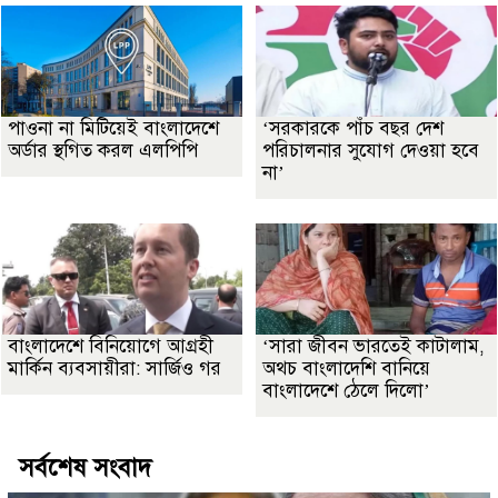
পাওনা না মিটিয়েই বাংলাদেশে
‘সরকারকে পাঁচ বছর দেশ
অর্ডার স্থগিত করল এলপিপি
পরিচালনার সুযোগ দেওয়া হবে
না’
বাংলাদেশে বিনিয়োগে আগ্রহী
‘সারা জীবন ভারতেই কাটালাম,
মার্কিন ব্যবসায়ীরা: সার্জিও গর
অথচ বাংলাদেশি বানিয়ে
বাংলাদেশে ঠেলে দিলো’
সর্বশেষ সংবাদ