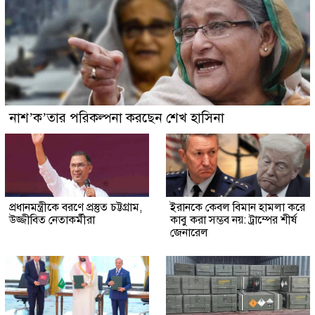
নাশ’ক’তার পরিকল্পনা করছেন শেখ হাসিনা
প্রধানমন্ত্রীকে বরণে প্রস্তুত চট্টগ্রাম,
ইরানকে কেবল বিমান হামলা করে
উজ্জীবিত নেতাকর্মীরা
কাবু করা সম্ভব নয়: ট্রাম্পের শীর্ষ
জেনারেল