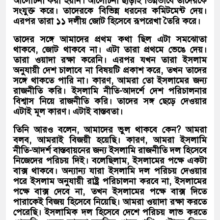
আলোচনা করা হয়নি। আলোচনা ছাড়াই ভিন্নভাবে তাদেরকে
সংযুক্ত করে। তাদেরকে বিভিন্ন ধরনের কমিটমেন্ট দেয়।
এরপর তারা ১১ দলীয় জোট হিসেবে রূপরেখা তৈরি করে।
তাদের সঙ্গে আমাদের প্রথম কথা ছিল এটা সমঝোতা
থাকবে, জোট থাকবে না। এটা তারা প্রথমে ভেঙে দেয়।
তারা ওয়াদা রক্ষা করেনি। এরপর যখন তারা ইসলাম
অনুযায়ী দেশ চালাবে না বিষয়টি প্রকাশ করে, তখন তাদের
সঙ্গে থাকতে পারি না। কারণ, আমরা তো ইসলামের জন্য
রাজনীতি করি। ইসলামি নীতি-আদর্শে দেশ পরিচালনার
বিশ্বাস নিয়ে রাজনীতি করি। তাদের সঙ্গ ছেড়ে দেওয়ার
এটাই মূল কারণ। এটাই বাস্তবতা।
তিনি আরও বলেন, আমাদের ভুল থাকবে কেন? আমরা
বলব, আমরাই বিজয়ী হয়েছি। কারণ, আমরা ইসলামি
নীতি-আদর্শ বাস্তবায়নের জন্য ইসলামি রাজনীতি দল হিসেবে
নিজেদের পরিচয় দিই। বলেছিলাম, ইসলামের পক্ষে একটা
বাক্স থাকবে। অন্যান্য যারা ইসলামি দল পরিচয় দেওয়ার
পরে ইসলাম অনুযায়ী রাষ্ট্র পরিচালনা করবে না, ইসলামের
পক্ষে বাক্স দেবে না, তখন ইসলামের পক্ষে বাক্স দিতে
পারাকেই বিজয় হিসেবে নিয়েছি। আমরা ওয়াদা রক্ষা করতে
পেরেছি। ইসলামিক দল হিসেবে দেশে পরিচয় লাভ করতে