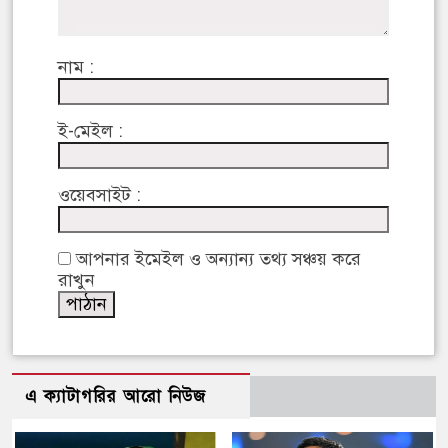
নাম :
ই-মেইল :
ওয়েবসাইট :
আপনার ইমেইল ও অন্যান্য তথ্য সঞ্চয় করে
রাখুন
এ ক্যাটাগরির আরো নিউজ