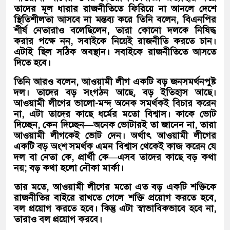
তাদের মূল ধারার রাজনীতিতে ফিরিয়ে না আনলে দেশে
স্থিতিশীলতা আসবে না মন্তব্য করে তিনি বলেন, বিএনপির
শীর্ষ নেতারাও বলেছিলেন, তারা কোনো দলকে নিষিদ্ধ
করার পক্ষে নন, সবাইকে নিয়েই রাজনীতি করতে চান।
এটাই ছিল সঠিক অবস্থান। সবাইকে রাজনীতিতে আসতে
দিতে হবে।
তিনি আরও বলেন, আওয়ামী লীগ একটি বড় জনসমর্থনপুষ্ট
দল। তাদের বড় সংগঠন আছে, বড় ইতিহাস আছে।
আওয়ামী লীগের ভালো-মন্দ অনেক সমর্থকই বিচার করেন
না, এটা তাদের কাছে ধর্মের মতো বিশ্বাস। কাকে ভোট
দিচ্ছেন, কেন দিচ্ছেন—অনেক ভোটারই তা জানেন না, তারা
আওয়ামী লীগকেই ভোট দেন। অর্থাৎ আওয়ামী লীগের
একটি বড় অংশ সমর্থক এমন বিশ্বাস থেকেই কাজ করেন যে
দল বা নেতা কে, প্রার্থী কে—এসব তাদের কাছে বড় কথা
নয়; বড় কথা হলো নৌকা মার্কা।
তার মতে, আওয়ামী লীগের মতো এত বড় একটি শক্তিকে
রাজনীতির বাইরে রাখতে গেলে শক্তি প্রয়োগ করতে হবে,
বল প্রয়োগ করতে হবে। কিন্তু এটা স্বাভাবিকভাবে হবে না,
তারাও বল প্রয়োগ করবে।