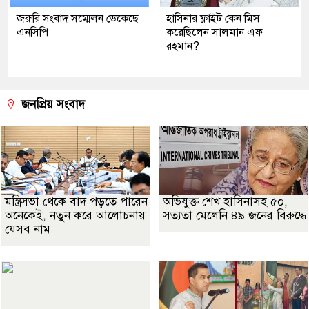
জরুরি সংবাদ সম্মেলন ডেকেছে
হাসিনার ফ্লাইট কেন মিস
এনসিপি
করেছিলেন সালমান এফ
রহমান?
জনপ্রিয় সংবাদ
মন্ত্রিসভা থেকে বাদ পড়তে পারেন
অভিযুক্ত শেখ হাসিনাসহ ৫০,
অনেকেই, নতুন করে আলোচনায়
সত্যতা মেলেনি ৪৯ জনের বিরুদ্ধে
যেসব নাম