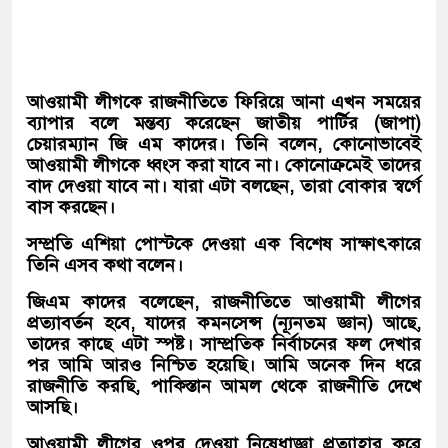
আওয়ামী লীগকে রাজনীতিতে ফিরিয়ে আনা এখন সময়ের
ব্যাপার বলে মন্তব্য করেছেন জাতীয় পার্টির (জাপা)
চেয়ারম্যান জি এম কাদের। তিনি বলেন, কোনোভাবেই
আওয়ামী লীগকে ধ্বংস করা যাবে না। কোনোক্রমেই তাদের
বাদ দেওয়া যাবে না। যারা এটা বলছেন, তারা বোকার স্বর্গে
বাস করছেন।
সম্প্রতি এশিয়া পোস্টকে দেওয়া এক বিশেষ সাক্ষাৎকারে
তিনি এসব কথা বলেন।
জিএম কাদের বলেছেন, রাজনীতিতে আওয়ামী লীগের
প্রত্যাবর্তন হবে, যাদের কমনসেন্স (ন্যূনতম জ্ঞান) আছে,
তাদের কাছে এটা স্পষ্ট। সাম্প্রতিক নির্বাচনের ফল দেখার
পর আমি আরও নিশ্চিত হয়েছি। আমি অনেক দিন ধরে
রাজনীতি করছি, পাকিস্তান আমল থেকে রাজনীতি দেখে
আসছি।
আওয়ামী লীগের ওপর দেওয়া নিষেধাজ্ঞা প্রত্যাহার করে