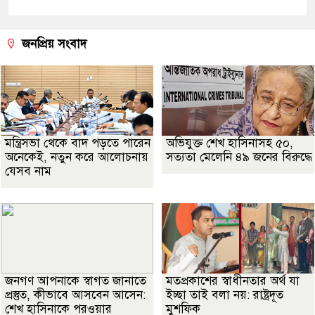
জনপ্রিয় সংবাদ
মন্ত্রিসভা থেকে বাদ পড়তে পারেন
অভিযুক্ত শেখ হাসিনাসহ ৫০,
অনেকেই, নতুন করে আলোচনায়
সত্যতা মেলেনি ৪৯ জনের বিরুদ্ধে
যেসব নাম
জনগণ আপনাকে স্বাগত জানাতে
মতপ্রকাশের স্বাধীনতার অর্থ যা
প্রস্তুত, কীভাবে আসবেন আসেন:
ইচ্ছা তাই বলা নয়: রাষ্ট্রদূত
শেখ হাসিনাকে পরওয়ার
মুশফিক