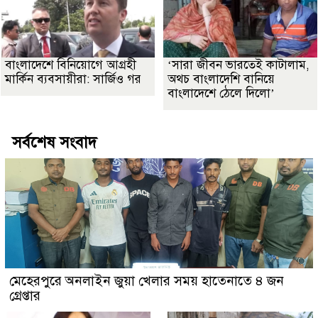
বাংলাদেশে বিনিয়োগে আগ্রহী
‘সারা জীবন ভারতেই কাটালাম,
মার্কিন ব্যবসায়ীরা: সার্জিও গর
অথচ বাংলাদেশি বানিয়ে
বাংলাদেশে ঠেলে দিলো’
সর্বশেষ সংবাদ
মেহেরপুরে অনলাইন জুয়া খেলার সময় হাতেনাতে ৪ জন
গ্রেপ্তার