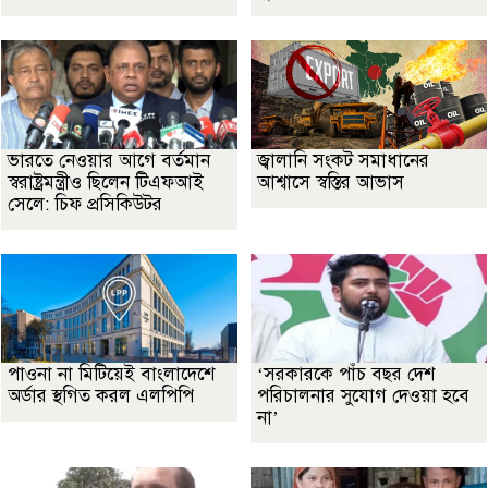
ভারতে নেওয়ার আগে বর্তমান
জ্বালানি সংকট সমাধানের
স্বরাষ্ট্রমন্ত্রীও ছিলেন টিএফআই
আশ্বাসে স্বস্তির আভাস
সেলে: চিফ প্রসিকিউটর
পাওনা না মিটিয়েই বাংলাদেশে
‘সরকারকে পাঁচ বছর দেশ
অর্ডার স্থগিত করল এলপিপি
পরিচালনার সুযোগ দেওয়া হবে
না’