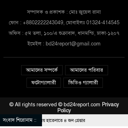
সম্পাদক ও প্রকাশক : মোঃ জুয়েল রানা
ফোন : +8802222243049, মোবাইলঃ 01324-414545
অফিস : ৫ম তলা, ১০০/এ শুক্রাবাদ, ধানমন্ডি, ঢাকা-১২০৭
ইমেইল :
bd24report@gmail.com
আমাদের সম্পর্কে
আমাদের পরিবার
ফটোগ্যালারী
ভিডিও গ্যালারী
© All rights reserved © bd24report.com
Privacy
Policy
সংবাদ শিরোনাম ::
াইন জুয়া খেলার সময় হাতেনাতে ৪ জন গ্রেপ্তার