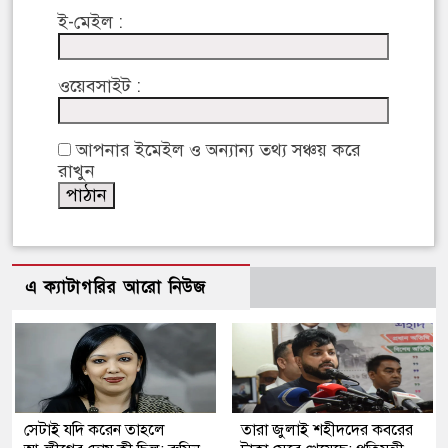
ই-মেইল :
ওয়েবসাইট :
আপনার ইমেইল ও অন্যান্য তথ্য সঞ্চয় করে
রাখুন
এ ক্যাটাগরির আরো নিউজ
সেটাই যদি করেন তাহলে
তারা জুলাই শহীদদের কবরের