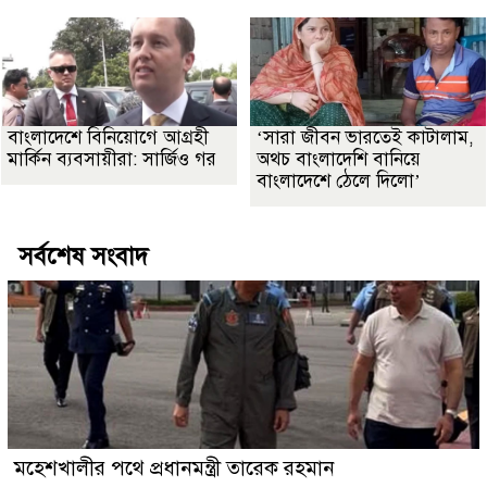
বাংলাদেশে বিনিয়োগে আগ্রহী
‘সারা জীবন ভারতেই কাটালাম,
মার্কিন ব্যবসায়ীরা: সার্জিও গর
অথচ বাংলাদেশি বানিয়ে
বাংলাদেশে ঠেলে দিলো’
সর্বশেষ সংবাদ
মহেশখালীর পথে প্রধানমন্ত্রী তারেক রহমান