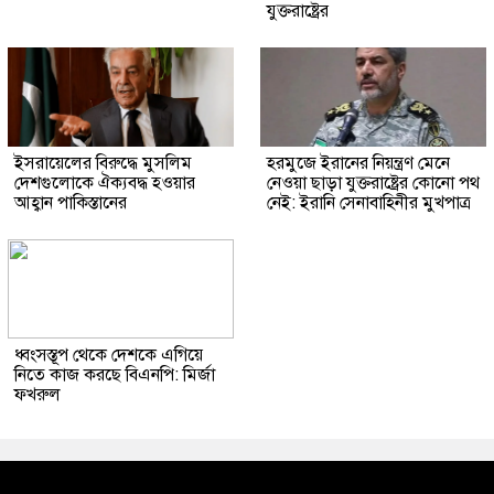
যুক্তরাষ্ট্রের
ইসরায়েলের বিরুদ্ধে মুসলিম
হরমুজে ইরানের নিয়ন্ত্রণ মেনে
দেশগুলোকে ঐক্যবদ্ধ হওয়ার
নেওয়া ছাড়া যুক্তরাষ্ট্রের কোনো পথ
আহ্বান পাকিস্তানের
নেই: ইরানি সেনাবাহিনীর মুখপাত্র
ধ্বংসস্তূপ থেকে দেশকে এগিয়ে
নিতে কাজ করছে বিএনপি: মির্জা
ফখরুল