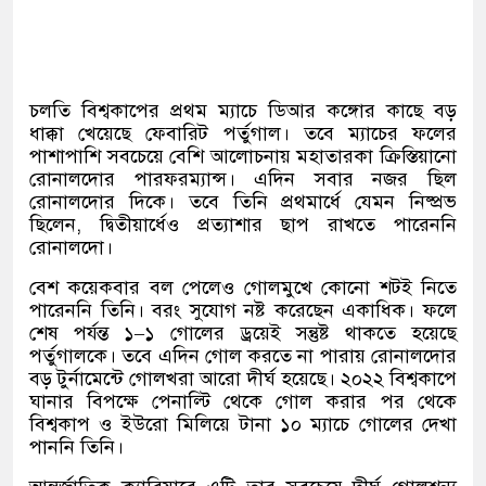
চলতি বিশ্বকাপের প্রথম ম্যাচে ডিআর কঙ্গোর কাছে বড়
ধাক্কা খেয়েছে ফেবারিট পর্তুগাল। তবে ম্যাচের ফলের
পাশাপাশি সবচেয়ে বেশি আলোচনায় মহাতারকা ক্রিস্তিয়ানো
রোনালদোর পারফরম্যান্স। এদিন সবার নজর ছিল
রোনালদোর দিকে। তবে তিনি প্রথমার্ধে যেমন নিষ্প্রভ
ছিলেন
,
দ্বিতীয়ার্ধেও প্রত্যাশার ছাপ রাখতে পারেননি
রোনালদো।
বেশ কয়েকবার বল পেলেও গোলমুখে কোনো শটই নিতে
পারেননি তিনি। বরং সুযোগ নষ্ট করেছেন একাধিক। ফলে
শেষ পর্যন্ত ১
–
১ গোলের ড্রয়েই সন্তুষ্ট থাকতে হয়েছে
পর্তুগালকে। তবে এদিন গোল করতে না পারায় রোনালদোর
বড় টুর্নামেন্টে গোলখরা আরো দীর্ঘ হয়েছে। ২০২২ বিশ্বকাপে
ঘানার বিপক্ষে পেনাল্টি থেকে গোল করার পর থেকে
বিশ্বকাপ ও ইউরো মিলিয়ে টানা ১০ ম্যাচে গোলের দেখা
পাননি তিনি।