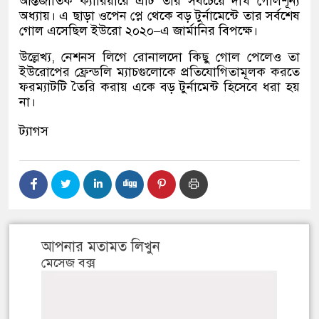
আন্তর্জাতিক ক্যারিয়ারে এটি তার সবচেয়ে দীর্ঘ গোলশূন্য
অধ্যায়। এ ছাড়া ওপেন প্লে থেকে বড় টুর্নামেন্টে তার সর্বশেষ
গোল এসেছিল ইউরো ২০২০
–
এ জার্মানির বিপক্ষে।
উল্লেখ্য
,
নেশনস লিগে রোনালদো কিছু গোল পেলেও তা
ইউরোপের ফ্রেন্ডলি ম্যাচগুলোকে প্রতিযোগিতামূলক করতে
ফরম্যাটটি তৈরি করায় একে বড় টুর্নামেন্ট হিসেবে ধরা হয়
না।
ট্যাগস
আপনার মতামত লিখুন
মেসেজ বক্স