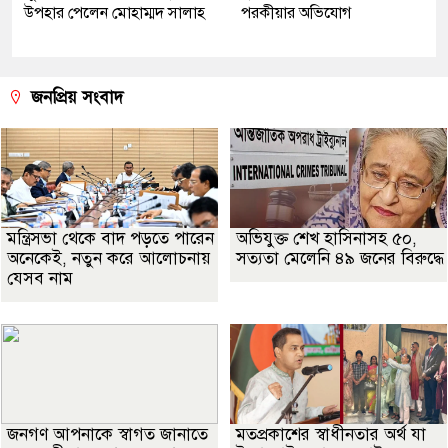
উপহার পেলেন মোহাম্মদ সালাহ
পরকীয়ার অভিযোগ
জনপ্রিয় সংবাদ
মন্ত্রিসভা থেকে বাদ পড়তে পারেন
অভিযুক্ত শেখ হাসিনাসহ ৫০,
অনেকেই, নতুন করে আলোচনায়
সত্যতা মেলেনি ৪৯ জনের বিরুদ্ধে
যেসব নাম
জনগণ আপনাকে স্বাগত জানাতে
মতপ্রকাশের স্বাধীনতার অর্থ যা