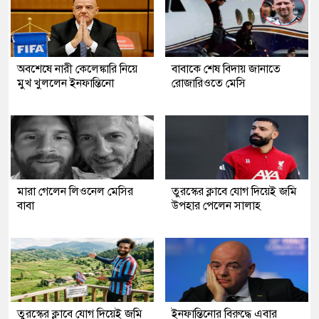
অবশেষে নারী কেলেঙ্কারি নিয়ে
বাবাকে শেষ বিদায় জানাতে
মুখ খুললেন ইনফান্তিনো
রোজারিওতে মেসি
মারা গেলেন লিওনেল মেসির
তুরস্কের ক্লাবে যোগ দিয়েই জমি
বাবা
উপহার পেলেন সালাহ
তুরস্কের ক্লাবে যোগ দিয়েই জমি
ইনফান্তিনোর বিরুদ্ধে এবার