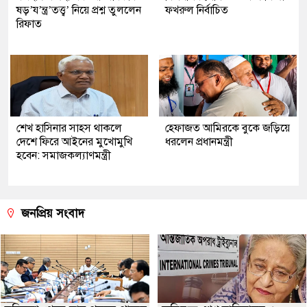
ষড়’য’ন্ত্র’তত্ত্ব’ নিয়ে প্রশ্ন তুললেন
ফখরুল নির্বাচিত
রিফাত
শেখ হাসিনার সাহস থাকলে
হেফাজত আমিরকে বুকে জড়িয়ে
দেশে ফিরে আইনের মুখোমুখি
ধরলেন প্রধানমন্ত্রী
হবেন: সমাজকল্যাণমন্ত্রী
জনপ্রিয় সংবাদ