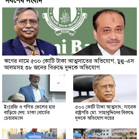
সর্বশেষ সংবাদ
ঋণের নামে ৫০০ কোটি টাকা আত্মসাতের অভিযোগ, চুপ্পু-এস
আলমসহ ৩৮ জনের বিরুদ্ধে দুদকে অভিযোগ
ইংরেজি ও গণিত ফেলের হার
৫০০ কোটি টাকা আত্মসাৎ: সাবেক
বাড়িয়ে দেয়: ঢাকা বোর্ডের
রাষ্ট্রপতি মো. সাহাবুদ্দিনের বিরুদ্ধে
চেয়ারম্যান
দুদকে অভিযোগ দয়ের