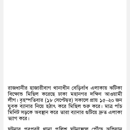
রাজধানীর হাজারীবাগ থানাধীন বেড়িবাঁধ এলাকায় ঝটিকা
বিক্ষোভ মিছিল করেছে ঢাকা মহানগর দক্ষিণ আওয়ামী
লীগ। বৃহস্পতিবার (১৮ সেপ্টেম্বর) সকালে প্রায় ১৫–২০ জন
যুবক ব্যানার নিয়ে হঠাৎ করে মিছিল শুরু করে। মাত্র পাঁচ
মিনিট সড়কে অবস্থান করে তারা ব্যানার গুটিয়ে দ্রুত এলাকা
ত্যাগ করে।
ঘটনার পরপরই থানা পুলিশ ঘটনাস্থলে পৌঁছে অভিযান