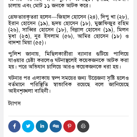
চালায় এবং মোট ১১ জনকে আটক করে।
গ্রেফতারকৃতরা হলেন—জিহাদ হোসেন (২৪), দিপু খা (২৮),
ইরান হোসেন (১৯), হৃদয় হোসেন (১৮), মুস্তাফিজুর রহিম
(২৬), সাব্বির হোসেন (১৮), বিল্লাল হোসেন (১৯), মিলন
মৃধা (২৩), নুর ইসলাম (৫৬), আমির হোসেন (১৮) ও
বাদশা মিয়া (৫৫)।
পুলিশ জানায়, মিছিলকারীরা ব্যানার গুটিয়ে পালিয়ে
যাওয়ার চেষ্টা করলেও ঘটনাস্থলেই কয়েকজনকে আটক করা
হয়। পরে অভিযান চালিয়ে আরও কয়েকজনকে ধরা হয়।
ঘটনার পর এলাকায় স্বল্প সময়ের জন্য উত্তেজনা সৃষ্টি হলেও
বর্তমানে পরিস্থিতি স্বাভাবিক রয়েছে বলে জানিয়েছে
আইনশৃঙ্খলা বাহিনী।
ট্যাগস