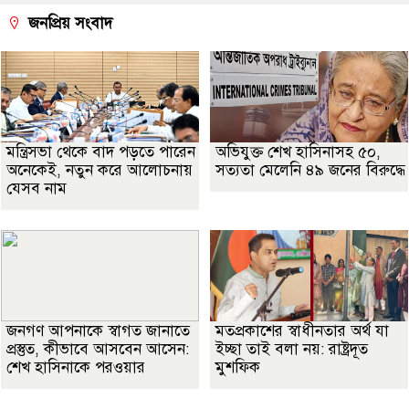
জনপ্রিয় সংবাদ
মন্ত্রিসভা থেকে বাদ পড়তে পারেন
অভিযুক্ত শেখ হাসিনাসহ ৫০,
অনেকেই, নতুন করে আলোচনায়
সত্যতা মেলেনি ৪৯ জনের বিরুদ্ধে
যেসব নাম
জনগণ আপনাকে স্বাগত জানাতে
মতপ্রকাশের স্বাধীনতার অর্থ যা
প্রস্তুত, কীভাবে আসবেন আসেন:
ইচ্ছা তাই বলা নয়: রাষ্ট্রদূত
শেখ হাসিনাকে পরওয়ার
মুশফিক