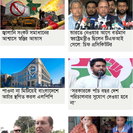
জ্বালানি সংকট সমাধানের
ভারতে নেওয়ার আগে বর্তমান
আশ্বাসে স্বস্তির আভাস
স্বরাষ্ট্রমন্ত্রীও ছিলেন টিএফআই
সেলে: চিফ প্রসিকিউটর
পাওনা না মিটিয়েই বাংলাদেশে
‘সরকারকে পাঁচ বছর দেশ
অর্ডার স্থগিত করল এলপিপি
পরিচালনার সুযোগ দেওয়া হবে
না’