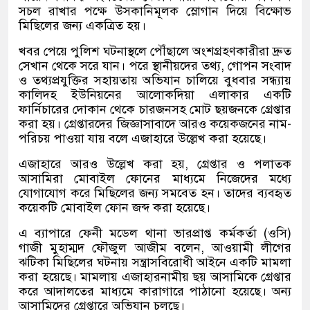
সচল রাখার পক্ষে উসকানিমূলক স্লোগান দিয়ে বিক্ষোভ
মিছিলের জন্য একত্রিত হয়।
খবর পেয়ে পুলিশ ঘটনাস্থলে পৌঁছালে অংশগ্রহণকারীরা দ্রুত
সেখান থেকে সরে যান। পরে স্থানীয়দের তথ্য, গোপন সংবাদ
ও তথ্যপ্রযুক্তির সহায়তায় অভিযান চালিয়ে বুধবার সন্ধ্যায়
কালিদহ ইউনিয়নের আলোকদিয়া এলাকার একটি
ফার্নিচারের দোকান থেকে চারজনসহ মোট ছয়জনকে গ্রেপ্তার
করা হয়। গ্রেপ্তারদের জিজ্ঞাসাবাদে আরও কয়েকজনের নাম-
পরিচয় পাওয়া যায় বলে এজাহারে উল্লেখ করা হয়েছে।
এজাহারে আরও উল্লেখ করা হয়, গ্রেপ্তার ও পলাতক
আসামিরা মোবাইল ফোনের মাধ্যমে নিজেদের মধ্যে
যোগাযোগ করে মিছিলের জন্য সমবেত হন। তাদের ব্যবহৃত
কয়েকটি মোবাইল ফোন জব্দ করা হয়েছে।
এ ব্যাপারে ফেনী মডেল থানা ভারপ্রাপ্ত কর্মকর্তা (ওসি)
গাজী মুহাম্মদ ফৌজুল আজীম বলেন, আওয়ামী লীগের
ঝটিকা মিছিলের ঘটনায় সন্ত্রাসবিরোধী আইনে একটি মামলা
করা হয়েছে। মামলায় এজাহারনামীয় ছয় আসামিকে গ্রেপ্তার
করে আদালতের মাধ্যমে কারাগারে পাঠানো হয়েছে। অন্য
আসামিদের গ্রেপ্তারে অভিযান চলছে।