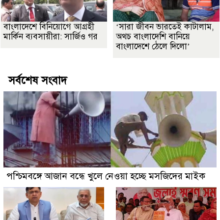
বাংলাদেশে বিনিয়োগে আগ্রহী
‘সারা জীবন ভারতেই কাটালাম,
মার্কিন ব্যবসায়ীরা: সার্জিও গর
অথচ বাংলাদেশি বানিয়ে
বাংলাদেশে ঠেলে দিলো’
সর্বশেষ সংবাদ
পশ্চিমবঙ্গে আজান বন্ধে খুলে নেওয়া হচ্ছে মসজিদের মাইক