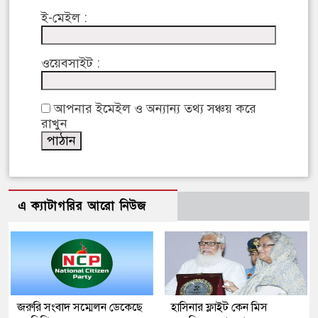
ই-মেইল :
ওয়েবসাইট :
আপনার ইমেইল ও অন্যান্য তথ্য সঞ্চয় করে
রাখুন
এ ক্যাটাগরির আরো নিউজ
জরুরি সংবাদ সম্মেলন ডেকেছে
হাসিনার ফ্লাইট কেন মিস