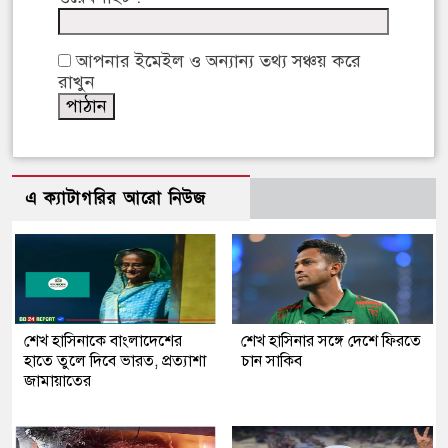
আপনার ইমেইল ও অন্যান্য তথ্য সঞ্চয় করে
রাখুন
এ ক্যাটাগরির আরো নিউজ
শেখ হাসিনাকে বাংলাদেশের
শেখ হাসিনার সঙ্গে দেশে ফিরতে
হাতে তুলে দিবে ভারত, প্রত্যাশা
চান সাকিব
জামায়াতের