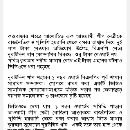
কক্সবাজার শহরে আলোচিত এক আওয়ামী লীগ নেত্রীকে
রাজনৈতিক ও পুলিশি হয়রানি থেকে রক্ষার আশ্বাস দিয়ে দুই
লাখ টাকা নেওয়ার অভিযোগ উঠেছে বিএনপি নেতা
নুরউদ্দিন খাঁন কোম্পানির বিরুদ্ধে। শুধু টাকা নেওয়াই নয়—
পবিত্র কুরআন শরীফ মাথায় রেখে এই টাকা গ্রহণের ঘটনাও
ভিডিওতে ধরা পড়েছে।
নুরউদ্দিন খাঁন শহরের ১ নম্বর ওয়ার্ড বিএনপির পূর্ব শাখার
সাধারণ সম্পাদক। গোপনে ধারণ করা একটি ভিডিও
সামাজিক যোগাযোগমাধ্যমে ছড়িয়ে পড়ার পর জেলাজুড়ে
ব্যাপক সমালোচনা ও চাঞ্চল্যের সৃষ্টি হয়েছে।
ভিডিওতে দেখা যায়, ১ নম্বর ওয়ার্ডের সমিতি পাড়ার
আওয়ামী লীগ নেত্রী রোজিনা আক্তারকে রাজনৈতিক ও
পুলিশি হয়রানি থেকে রক্ষা করার আশ্বাস দিতে মাথায়
কুরআন তুলেছেন নুরউদ্দিন খাঁন। একই সঙ্গে তার হাত থেকে