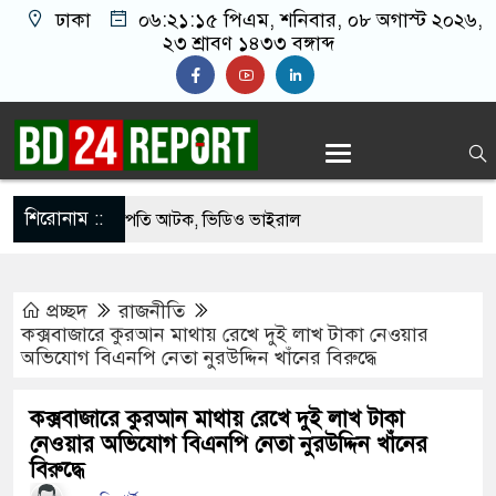
ঢাকা
০৬:২১:১৬ পিএম
, শনিবার, ০৮ অগাস্ট ২০২৬,
২৩ শ্রাবণ ১৪৩৩ বঙ্গাব্দ
শিরোনাম ::
থেকে যুবদল সভাপতি আটক, ভিডিও ভাইরাল
 ফিরলে দায়ী থাকবে জামায়াত-এনসিপি: রাশেদ খাঁন
প্রচ্ছদ
রাজনীতি
োগ দিলেন জামায়াত বহিষ্কাকৃত গাজী নজরুলের ১২
কক্সবাজারে কুরআন মাথায় রেখে দুই লাখ টাকা নেওয়ার
অভিযোগ বিএনপি নেতা নুরউদ্দিন খাঁনের বিরুদ্ধে
 ফিরলে দায়ী থাকবে জামায়াত-এনসিপি: রাশেদ খাঁন
কক্সবাজারে কুরআন মাথায় রেখে দুই লাখ টাকা
নেওয়ার অভিযোগ বিএনপি নেতা নুরউদ্দিন খাঁনের
থা হারিয়েছে বর্তমান সরকার: নাহিদ ইসলাম
বিরুদ্ধে