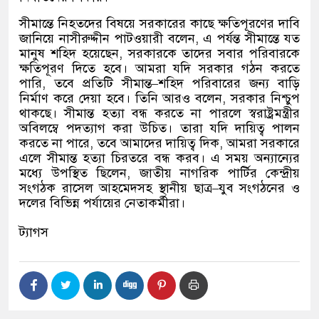
সীমান্তে নিহতদের বিষয়ে সরকারের কাছে ক্ষতিপূরণের দাবি
জানিয়ে নাসীরুদ্দীন পাটওয়ারী বলেন
,
এ পর্যন্ত সীমান্তে যত
মানুষ শহিদ হয়েছেন
,
সরকারকে তাদের সবার পরিবারকে
ক্ষতিপূরণ দিতে হবে। আমরা যদি সরকার গঠন করতে
পারি
,
তবে প্রতিটি সীমান্ত
–
শহিদ পরিবারের জন্য বাড়ি
নির্মাণ করে দেয়া হবে। তিনি আরও বলেন
,
সরকার নিশ্চুপ
থাকছে। সীমান্ত হত্যা বন্ধ করতে না পারলে স্বরাষ্ট্রমন্ত্রীর
অবিলম্বে পদত্যাগ করা উচিত। তারা যদি দায়িত্ব পালন
করতে না পারে
,
তবে আমাদের দায়িত্ব দিক
,
আমরা সরকারে
এলে সীমান্ত হত্যা চিরতরে বন্ধ করব। এ সময় অন্যান্যের
মধ্যে উপস্থিত ছিলেন
,
জাতীয় নাগরিক পার্টির কেন্দ্রীয়
সংগঠক রাসেল আহমেদসহ স্থানীয় ছাত্র
–
যুব সংগঠনের ও
দলের বিভিন্ন পর্যায়ের নেতাকর্মীরা।
ট্যাগস