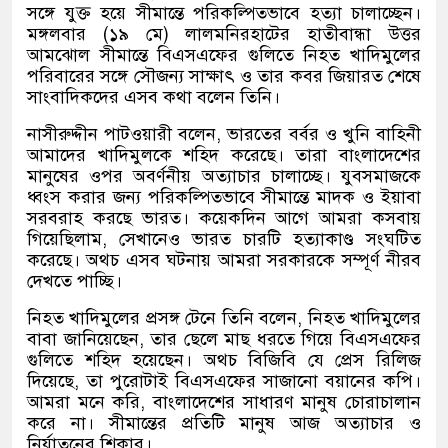
সঙ্গে যুক্ত হয়ে সীমান্তে পরিকল্পিতভাবে হত্যা চালাচ্ছেন।
মঙ্গলবার
(
১৯ মে
)
লালমনিরহাটের হাতীবান্ধা উত্তর
আমঝোল সীমান্তে বিএসএফের গুলিতে নিহত খাদিমুলের
পরিবারের সঙ্গে সৌজন্য সাক্ষাৎ ও তার কবর জিয়ারত শেষে
সাংবাদিকদের এসব কথা বলেন তিনি।
নাসীরুদ্দীন পাটওয়ারী বলেন
,
ভারতের বর্বর ও খুনি বাহিনী
আমাদের খাদিমুলকে শহিদ করেছে। তারা বাংলাদেশের
মানুষের ওপর অবর্ণনীয় অত্যাচার চালাচ্ছে। যুবসমাজকে
ধ্বংস করার জন্য পরিকল্পিতভাবে সীমান্তে মাদক ও ইয়াবা
সরবরাহ করছে ভারত। কয়েকদিন আগে আমরা কসবায়
গিয়েছিলাম
,
সেখানেও ভারত চারটি হত্যাকাণ্ড সংঘটিত
করেছে। অথচ এসব ঘটনায় আমরা সরকারকে সম্পূর্ণ নীরব
দেখতে পাচ্ছি।
নিহত খাদিমুলের প্রসঙ্গ টেনে তিনি বলেন
,
নিহত খাদিমুলের
বাবা জানিয়েছেন
,
তার ছেলে মাছ ধরতে গিয়ে বিএসএফের
গুলিতে শহিদ হয়েছেন। অথচ বিজিবি যে প্রেস রিলিজ
দিয়েছে
,
তা পুরোটাই বিএসএফের সাজানো বয়ানের কপি।
আমরা মনে করি
,
বাংলাদেশের সাধারণ মানুষ চোরাচালান
করে না। সীমান্তের প্রতিটি মানুষ আজ অত্যাচার ও
নির্যাতনের শিকার।