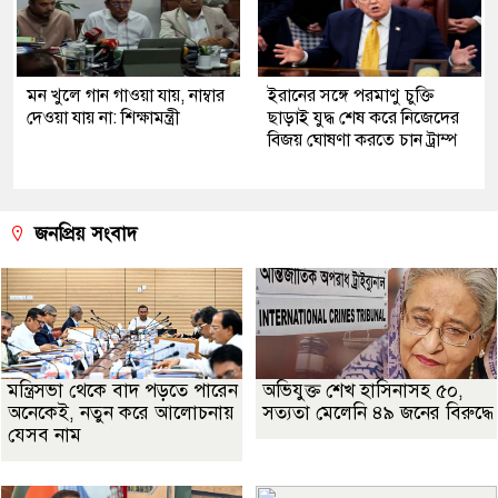
মন খুলে গান গাওয়া যায়, নাম্বার
ইরানের সঙ্গে পরমাণু চুক্তি
দেওয়া যায় না: শিক্ষামন্ত্রী
ছাড়াই যুদ্ধ শেষ করে নিজেদের
বিজয় ঘোষণা করতে চান ট্রাম্প
জনপ্রিয় সংবাদ
মন্ত্রিসভা থেকে বাদ পড়তে পারেন
অভিযুক্ত শেখ হাসিনাসহ ৫০,
অনেকেই, নতুন করে আলোচনায়
সত্যতা মেলেনি ৪৯ জনের বিরুদ্ধে
যেসব নাম