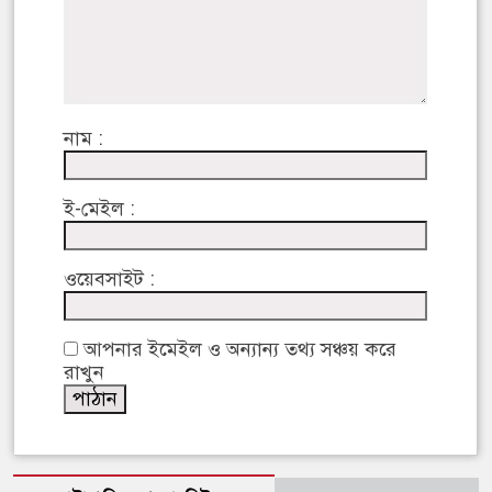
নাম :
ই-মেইল :
ওয়েবসাইট :
আপনার ইমেইল ও অন্যান্য তথ্য সঞ্চয় করে
রাখুন