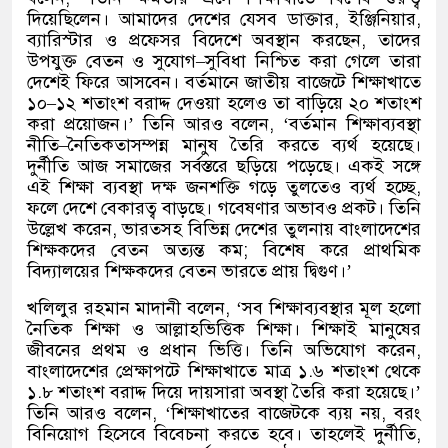
দিয়েছিলেন। আমাদের দেশের যেসব ডাক্তার
,
ইঞ্জিনিয়ার
,
ব্যারিস্টার ও প্রফেসর বিদেশে অবস্থান করছেন
,
তাদের
উপযুক্ত বেতন ও সুযোগ
–
সুবিধা নিশ্চিত করা গেলে তারা
দেশেই ফিরে আসবেন। বর্তমানে জাতীয় বাজেটে শিক্ষাখাতে
১০
–
১২ শতাংশ বরাদ্দ দেওয়া হলেও তা বাড়িয়ে ২০ শতাংশ
করা প্রয়োজন।
’
তিনি আরও বলেন
, ‘
বর্তমান শিক্ষাব্যবস্থা
নীতি
–
নৈতিকতাসম্পন্ন মানুষ তৈরি করতে ব্যর্থ হয়েছে।
দুর্নীতি আজ সমাজের সর্বস্তরে ছড়িয়ে পড়েছে। একই সঙ্গে
এই শিক্ষা ব্যবস্থা দক্ষ জনশক্তি গড়ে তুলতেও ব্যর্থ হচ্ছে
,
ফলে দেশে বেকারত্ব বাড়ছে। গবেষণার অভাবও প্রকট। তিনি
উল্লেখ করেন
,
ভারতসহ বিভিন্ন দেশের তুলনায় বাংলাদেশের
শিক্ষকদের বেতন অত্যন্ত কম
;
বিশেষ করে প্রাথমিক
বিদ্যালয়ের শিক্ষকদের বেতন ভারতে প্রায় দ্বিগুণ।
’
খলিলুর রহমান মাদানী বলেন
, ‘
সব শিক্ষাব্যবস্থার মূল হলো
নৈতিক শিক্ষা ও আল্লাহভিত্তিক শিক্ষা। শিক্ষাই মানুষের
জীবনের প্রথম ও প্রধান ভিত্তি। তিনি অভিযোগ করেন
,
বাংলাদেশের প্রেক্ষাপটে শিক্ষাখাতে মাত্র ১
.
৬ শতাংশ থেকে
১
.
৮ শতাংশ বরাদ্দ দিয়ে দায়সারা অবস্থা তৈরি করা হয়েছে।
’
তিনি আরও বলেন
, ‘
শিক্ষাখাতের বাজেটকে ব্যয় নয়
,
বরং
বিনিয়োগ হিসেবে বিবেচনা করতে হবে। তাহলেই দুর্নীতি
,