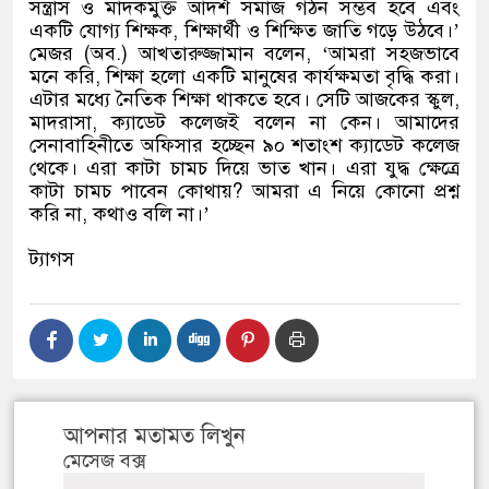
সন্ত্রাস ও মাদকমুক্ত আদর্শ সমাজ গঠন সম্ভব হবে এবং
একটি যোগ্য শিক্ষক
,
শিক্ষার্থী ও শিক্ষিত জাতি গড়ে উঠবে।
’
মেজর
(
অব
.)
আখতারুজ্জামান বলেন
, ‘
আমরা সহজভাবে
মনে করি
,
শিক্ষা হলো একটি মানুষের কার্যক্ষমতা বৃদ্ধি করা।
এটার মধ্যে নৈতিক শিক্ষা থাকতে হবে। সেটি আজকের স্কুল
,
মাদরাসা
,
ক্যাডেট কলেজই বলেন না কেন। আমাদের
সেনাবাহিনীতে অফিসার হচ্ছেন ৯০ শতাংশ ক্যাডেট কলেজ
থেকে। এরা কাটা চামচ দিয়ে ভাত খান। এরা যুদ্ধ ক্ষেত্রে
কাটা চামচ পাবেন কোথায়
?
আমরা এ নিয়ে কোনো প্রশ্ন
করি না
,
কথাও বলি না।
’
ট্যাগস
আপনার মতামত লিখুন
মেসেজ বক্স