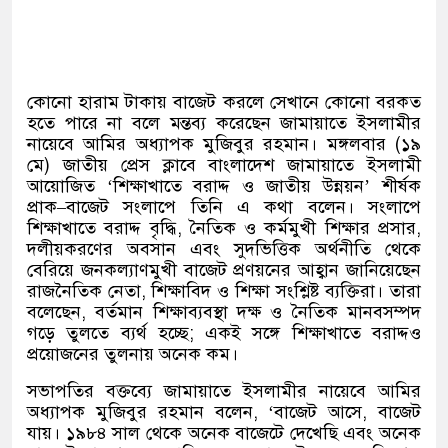
কোনো হারাম টাকায় বাজেট করলে সেখানে কোনো বরকত
হতে পারে না বলে মন্তব্য করেছেন জামায়াতে ইসলামীর
নায়েবে আমির অধ্যাপক মুজিবুর রহমান। মঙ্গলবার
(
১৯
মে
)
জাতীয় প্রেস ক্লাবে বাংলাদেশ জামায়াতে ইসলামী
আয়োজিত
‘
শিক্ষাখাতে বরাদ্দ ও জাতীয় উন্নয়ন
’
শীর্ষক
প্রাক
–
বাজেট সংলাপে তিনি এ কথা বলেন। সংলাপে
শিক্ষাখাতে বরাদ্দ বৃদ্ধি
,
নৈতিক ও কর্মমুখী শিক্ষার প্রসার
,
দলীয়করণের অবসান এবং সুদভিত্তিক অর্থনীতি থেকে
বেরিয়ে জনকল্যাণমুখী বাজেট প্রণয়নের আহ্বান জানিয়েছেন
রাজনৈতিক নেতা
,
শিক্ষাবিদ ও শিক্ষা সংশ্লিষ্ট ব্যক্তিরা। তারা
বলেছেন
,
বর্তমান শিক্ষাব্যবস্থা দক্ষ ও নৈতিক মানবসম্পদ
গড়ে তুলতে ব্যর্থ হচ্ছে
;
একই সঙ্গে শিক্ষাখাতে বরাদ্দও
প্রয়োজনের তুলনায় অনেক কম।
সভাপতির বক্তব্যে জামায়াতে ইসলামীর নায়েবে আমির
অধ্যাপক মুজিবুর রহমান বলেন
, ‘
বাজেট আসে
,
বাজেট
যায়। ১৯৮৪ সাল থেকে অনেক বাজেটে দেখেছি এবং অনেক