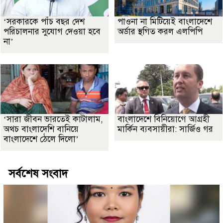
‘সরকারকে পাঁচ বছর দেশ
পাওনা না মিটিয়েই বাংলাদেশে
পরিচালনার সুযোগ দেওয়া হবে
অর্ডার স্থগিত করল এলপিপি
না’
‘সারা জীবন ভারতেই কাটালাম,
বাংলাদেশে বিনিয়োগে আগ্রহী
অথচ বাংলাদেশি বানিয়ে
মার্কিন ব্যবসায়ীরা: সার্জিও গর
বাংলাদেশে ঠেলে দিলো’
সর্বশেষ সংবাদ