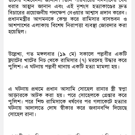
তাদের সমবেদনা জানান। তিনি পরিবারের সদস্যদের ধৈর্য
ধরার আহ্বান জানান এবং এই নৃশংস হত্যাকাণ্ডের দ্রুত
বিচারের প্রয়োজনীয় পদক্ষেপ নেওয়ার আশ্বাস প্রদান করেন।
প্রধানমন্ত্রীর আগমনকে কেন্দ্র করে রামিসার বাসভবন ও
আশপাশের এলাকায় বিশেষ নিরাপত্তা ব্যবস্থা জোরদার করা
হয়েছিল।
উল্লেখ্য, গত মঙ্গলবার (১৯ মে) সকালে পল্লবীর একটি
ফ্ল্যাটের খাটের নিচ থেকে রামিসার (৭) মরদেহ উদ্ধার করে
পুলিশ। এ ঘটনায় পল্লবী থানায় একটি হত্যা মামলা হয়।
এ ঘটনায় প্রথমে প্রধান আসামি সোহেল রানার স্ত্রী স্বপ্না
আক্তারকে আটক করা হয়। পরে সোহেলকে গ্রেপ্তার করে
পুলিশ। পরে শিশু রামিসাকে ধর্ষণের পর গলাকেটে হত্যার
ঘটনায় আদালতে দোষ স্বীকার করে জবানবন্দি দিয়েছে
সোহেল রানা।