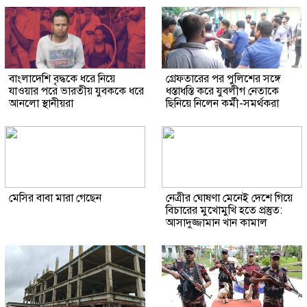
বাংলাদেশি বৃদ্ধকে ধরে নিয়ে
গ্রেফতারের পর পুলিশের সঙ্গে
যাওয়ার পরে ভারতীয় যুবককে ধরে
ধস্তাধস্তি করে যুবলীগ নেতাকে
আনলো স্থানীয়রা
ছিনিয়ে নিলেন কর্মী-সমর্থকরা
মেসির বাবা মারা গেছেন
নেত্রীর ঘোষণা মেনেই দেশে গিয়ে
বিচারের মুখোমুখি হতে প্রস্তুত:
আসাদুজ্জামান খান কামাল