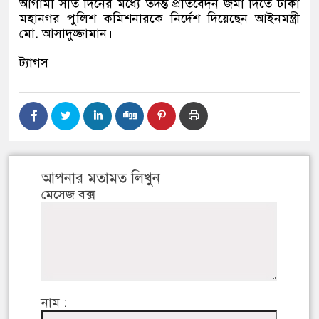
আগামী সাত দিনের মধ্যে তদন্ত প্রতিবেদন জমা দিতে ঢাকা
মহানগর পুলিশ কমিশনারকে নির্দেশ দিয়েছেন আইনমন্ত্রী
মো. আসাদুজ্জামান।
ট্যাগস
আপনার মতামত লিখুন
মেসেজ বক্স
নাম :