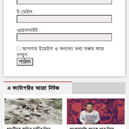
ই-মেইল :
ওয়েবসাইট :
আপনার ইমেইল ও অন্যান্য তথ্য সঞ্চয় করে
রাখুন
এ ক্যাটাগরির আরো নিউজ