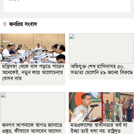
জনপ্রিয় সংবাদ
মন্ত্রিসভা থেকে বাদ পড়তে পারেন
অভিযুক্ত শেখ হাসিনাসহ ৫০,
অনেকেই, নতুন করে আলোচনায়
সত্যতা মেলেনি ৪৯ জনের বিরুদ্ধে
যেসব নাম
জনগণ আপনাকে স্বাগত জানাতে
মতপ্রকাশের স্বাধীনতার অর্থ যা
প্রস্তুত, কীভাবে আসবেন আসেন:
ইচ্ছা তাই বলা নয়: রাষ্ট্রদূত