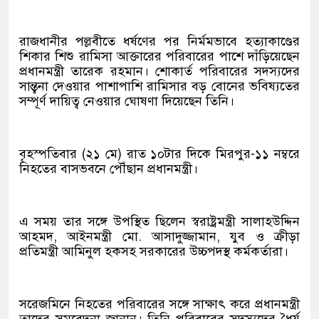
রাজধানীর পল্লবীতে ধর্ষণের পর নির্মমভাবে হত্যাকাণ্ডের
শিকার শিশু রামিসা আক্তারের পরিবারের পাশে দাঁড়িয়েছেন
প্রধানমন্ত্রী তারেক রহমান। শোকার্ত পরিবারের সদস্যদের
সান্ত্বনা দেওয়ার পাশাপাশি রামিসার বড় বোনের ভবিষ্যতের
সম্পূর্ণ দায়িত্ব নেওয়ার ঘোষণা দিয়েছেন তিনি।
বৃহস্পতিবার (২১ মে) রাত ১০টার দিকে মিরপুর-১১ নম্বরে
নিহতের বাসভবনে পৌঁছান প্রধানমন্ত্রী।
এ সময় তার সঙ্গে উপস্থিত ছিলেন স্বরাষ্ট্রমন্ত্রী সালাহউদ্দিন
আহমদ, আইনমন্ত্রী মো. আসাদুজ্জামান, যুব ও ক্রীড়া
প্রতিমন্ত্রী আমিনুল হকসহ সরকারের উচ্চপদস্থ কর্মকর্তারা।
সরেজমিনে নিহতের পরিবারের সঙ্গে সাক্ষাৎ করে প্রধানমন্ত্রী