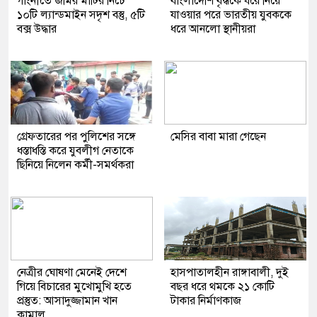
গাংনীতে জমির মাটির নিচে
বাংলাদেশি বৃদ্ধকে ধরে নিয়ে
১০টি ল্যান্ডমাইন সদৃশ বস্তু, ৫টি
যাওয়ার পরে ভারতীয় যুবককে
বক্স উদ্ধার
ধরে আনলো স্থানীয়রা
গ্রেফতারের পর পুলিশের সঙ্গে
মেসির বাবা মারা গেছেন
ধস্তাধস্তি করে যুবলীগ নেতাকে
ছিনিয়ে নিলেন কর্মী-সমর্থকরা
নেত্রীর ঘোষণা মেনেই দেশে
হাসপাতালহীন রাঙ্গাবালী, দুই
গিয়ে বিচারের মুখোমুখি হতে
বছর ধরে থমকে ২১ কোটি
প্রস্তুত: আসাদুজ্জামান খান
টাকার নির্মাণকাজ
কামাল