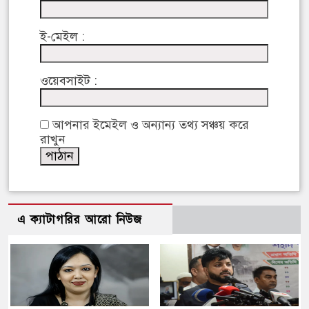
ই-মেইল :
ওয়েবসাইট :
আপনার ইমেইল ও অন্যান্য তথ্য সঞ্চয় করে
রাখুন
এ ক্যাটাগরির আরো নিউজ