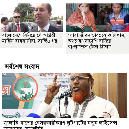
বাংলাদেশে বিনিয়োগে আগ্রহী
‘সারা জীবন ভারতেই কাটালাম,
মার্কিন ব্যবসায়ীরা: সার্জিও গর
অথচ বাংলাদেশি বানিয়ে
বাংলাদেশে ঠেলে দিলো’
সর্বশেষ সংবাদ
জ্বালানি খাতের বেসরকারীকরণ লুটপাটের নতুন লাইসেন্স:
জামায়াত সেক্রেটারি