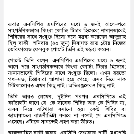
এবার এনসিপির এমপিদের মধ্যে ৬ জনই আগে
–
পরে
সাংগঠনিকভাবে কিংবা কোচিং টিচার হিসেবে
;
নানানভাবেই
শিবিরের সাথে সংযুক্ত ছিলো বলে মন্তব্য করেছেন আব্দুল্লাহ
হিল বাকী। শনিবার
(
২০ জুন
)
দিবাগত রাত ১টায় নিজের
ভেরিফায়েড ফেসবুক পোস্টে তিনি এই মন্তব্য করেন।
পোস্টে তিনি বলেন
,
এনসিপির এমপিদের মধ্যে ৬ জনই
আগে
–
পরে সাংগঠনিকভাবে কিংবা কোচিং টিচার হিসেবে
;
নানানভাবেই শিবিরের সাথে সংযুক্ত ছিলো। এখন হয়তো
পথ
–
মত
,
চিন্তাধারা আলাদা হয়ে গেছে। এসব নিয়ে নাক
সিঁটকানোরও এখন কিছু নাই। অতিরঞ্জনেরও কিছু নাই।
তিনি আরও লেখেন
,
দুইদিন পরপর এনসিপিতে এই
ক্যাঁচালটা লাগে যে
,
কে সাবেক শিবির আর কে শিবির না
,
এসব নিয়ে বাটখারা বসানো হয়। কেউ শিবির বা
জামায়াতের রাজনীতিটা করবে না বলেই সে এনসিপিতে
এসেছে। এটাকে সানন্দেই গ্রহণ করা উচিত।
আবদুল্লাহিল বাকী বলেন
,
এনসিপি সেক্যুলার পার্টি
,
মধ্যপন্থি