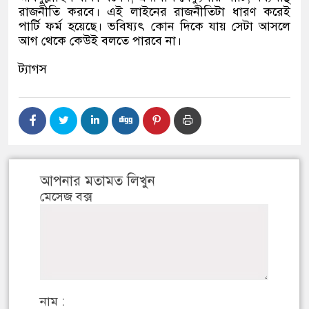
রাজনীতি করবে। এই লাইনের রাজনীতিটা ধারণ করেই
পার্টি ফর্ম হয়েছে। ভবিষ্যৎ কোন দিকে যায় সেটা আসলে
আগ থেকে কেউই বলতে পারবে না।
ট্যাগস
আপনার মতামত লিখুন
মেসেজ বক্স
নাম :