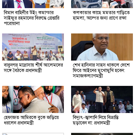
বিমান বাহিনীর উইং কমান্ডার
কলকাতার কাছে মমতার গাড়িতে
সাইফুর রহমানের বিরুদ্ধে গ্রেপ্তারি
হামলা, অল্পের জন্য প্রাণে রক্ষা
পরোয়ানা
বাবুনগর মাদ্রাসায় শীর্ষ আলেমদের
শেখ হাসিনার সাহস থাকলে দেশে
সঙ্গে বৈঠকে প্রধানমন্ত্রী
ফিরে আইনের মুখোমুখি হবেন:
সমাজকল্যাণমন্ত্রী
হেফাজত আমিরকে বুকে জড়িয়ে
বিদ্যুৎ-জ্বালানি নিয়ে বিভ্রান্তি
ধরলেন প্রধানমন্ত্রী
ছড়াবেন না: প্রধানমন্ত্রী