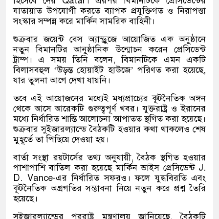
হিসেবে দেয়
Qatar
। এরপর বিমানটিকে প্রেসিডেন্টের
যাতায়াত উপযোগী করতে ব্যাপক প্রযুক্তিগত ও নিরাপত্তা
সংস্কার সম্পন্ন করে মার্কিন সামরিক বাহিনী।
শুক্রবার জয়েন্ট বেস অ্যান্ড্রুজে আয়োজিত এক অনুষ্ঠানে
নতুন বিমানটির আনুষ্ঠানিক উন্মোচন করেন প্রেসিডেন্ট
ট্রাম্প। এ সময় তিনি বলেন, বিমানটিকে এমন একটি
বিলাসবহুল ‘উড়ন্ত হোয়াইট হাউজে’ পরিণত করা হয়েছে,
যার তুলনা আগে দেখা যায়নি।
তবে এই আয়োজনের মধ্যেই মধ্যপ্রাচ্যের কূটনৈতিক অঙ্গন
থেকে আসে আরেকটি গুরুত্বপূর্ণ খবর। যুক্তরাষ্ট্র ও ইরানের
মধ্যে নির্ধারিত শান্তি আলোচনা আপাতত স্থগিত করা হয়েছে।
শুক্রবার সুইজারল্যান্ডে বৈঠকটি হওয়ার কথা থাকলেও শেষ
মুহূর্তে তা পিছিয়ে দেওয়া হয়।
বার্তা সংস্থা রয়টার্সের তথ্য অনুযায়ী, বৈঠক স্থগিত হওয়ার
পাশাপাশি বাতিল করা হয়েছে মার্কিন ভাইস প্রেসিডেন্ট
J.
D. Vance
-এর নির্ধারিত সফরও। ফলে যুদ্ধবিরতি এবং
কূটনৈতিক অগ্রগতির সম্ভাবনা নিয়ে নতুন করে প্রশ্ন তৈরি
হয়েছে।
সুইজারল্যান্ডের পররাষ্ট্র মন্ত্রণালয় জানিয়েছে, বৈঠকটি