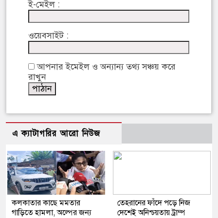
ই-মেইল :
ওয়েবসাইট :
আপনার ইমেইল ও অন্যান্য তথ্য সঞ্চয় করে
রাখুন
এ ক্যাটাগরির আরো নিউজ
কলকাতার কাছে মমতার
তেহরানের ফাঁদে পড়ে নিজ
গাড়িতে হামলা, অল্পের জন্য
দেশেই অনিশ্চয়তায় ট্রাম্প