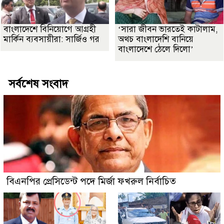
বাংলাদেশে বিনিয়োগে আগ্রহী
‘সারা জীবন ভারতেই কাটালাম,
মার্কিন ব্যবসায়ীরা: সার্জিও গর
অথচ বাংলাদেশি বানিয়ে
বাংলাদেশে ঠেলে দিলো’
সর্বশেষ সংবাদ
বিএনপির প্রেসিডেন্ট পদে মির্জা ফখরুল নির্বাচিত