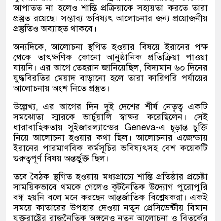
আপাতত না হলেও শান্তি প্রক্রিয়াকে সহায়তা করতে তারা
প্রস্তুত রয়েছে। সম্ভাব্য ভবিষ্যৎ আলোচনার জন্য প্রয়োজনীয়
প্রস্তুতিও অব্যাহত থাকবে।
অন্যদিকে, আলোচনা স্থগিত হওয়ার বিষয়ে ইরানের পক্ষ
থেকে তাৎক্ষণিক কোনো আনুষ্ঠানিক প্রতিক্রিয়া পাওয়া
যায়নি। এর আগে তেহরান জানিয়েছিল, বিদ্যমান ৬০ দিনের
যুদ্ধবিরতির মেয়াদ বাড়ানো হলে তারা কারিগরি পর্যায়ের
আলোচনায় অংশ নিতে প্রস্তুত।
উল্লেখ্য, এর আগের দিন দুই দেশের শীর্ষ নেতৃত্ব একটি
সমঝোতা স্মারকে ভার্চুয়ালি স্বাক্ষর করেছিলেন। সেই
ধারাবাহিকতায় সুইজারল্যান্ডের
Geneva
-এ চূড়ান্ত চুক্তি
নিয়ে আলোচনা হওয়ার কথা ছিল। আলোচনার এজেন্ডায়
ইরানের পারমাণবিক কর্মসূচির ভবিষ্যৎসহ বেশ কয়েকটি
গুরুত্বপূর্ণ বিষয় অন্তর্ভুক্ত ছিল।
তবে বৈঠক স্থগিত হওয়ায় মধ্যপ্রাচ্যে শান্তি প্রতিষ্ঠার প্রচেষ্টা
সাময়িকভাবে থমকে গেলেও কূটনৈতিক উদ্যোগ পুরোপুরি
বন্ধ হয়নি বলে মনে করছেন আন্তর্জাতিক বিশ্লেষকরা। একই
সময়ে কাতারের উপহার দেওয়া নতুন প্রেসিডেন্টীয় বিমান
যুক্তরাষ্ট্রের রাজনৈতিক অঙ্গনেও নতুন আলোচনা ও বিতর্কের