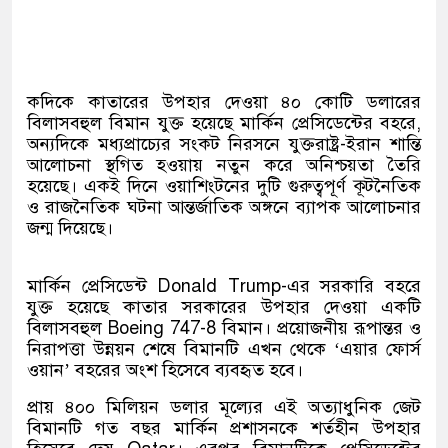
কদিকে কাতারের উপহার দেওয়া ৪০ কোটি ডলারের
বিলাসবহুল বিমান যুক্ত হয়েছে মার্কিন প্রেসিডেন্টের বহরে,
অন্যদিকে মধ্যপ্রাচ্যের সংকট নিরসনে যুক্তরাষ্ট্র-ইরান শান্তি
আলোচনা স্থগিত হওয়ায় নতুন করে অনিশ্চয়তা তৈরি
হয়েছে। একই দিনে ওয়াশিংটনের দুটি গুরুত্বপূর্ণ কূটনৈতিক
ও রাজনৈতিক ঘটনা আন্তর্জাতিক অঙ্গনে ব্যাপক আলোচনার
জন্ম দিয়েছে।
মার্কিন প্রেসিডেন্ট
Donald Trump
-এর সরকারি বহরে
যুক্ত হয়েছে কাতার সরকারের উপহার দেওয়া একটি
বিলাসবহুল
Boeing 747-8
বিমান। প্রয়োজনীয় রূপান্তর ও
নিরাপত্তা উন্নয়ন শেষে বিমানটি এখন থেকে ‘এয়ার ফোর্স
ওয়ান’ বহরের অংশ হিসেবে ব্যবহৃত হবে।
প্রায় ৪০০ মিলিয়ন ডলার মূল্যের এই অত্যাধুনিক জেট
বিমানটি গত বছর মার্কিন প্রশাসনকে শর্তহীন উপহার