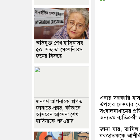
অভিযুক্ত শেখ হাসিনাসহ
৫০, সত্যতা মেলেনি ৪৯
জনের বিরুদ্ধে
এবার সরকারি হাসপ
জনগণ আপনাকে স্বাগত
উপহার দেওয়ার ঘোষ
জানাতে প্রস্তুত, কীভাবে
সংবাদমাধ্যমের প্
আসবেন আসেন: শেখ
অন্যতম ব্যতিক্রমী
হাসিনাকে পরওয়ার
জানা যায়
,
তামিল
নবজাতককে আশীর্বা