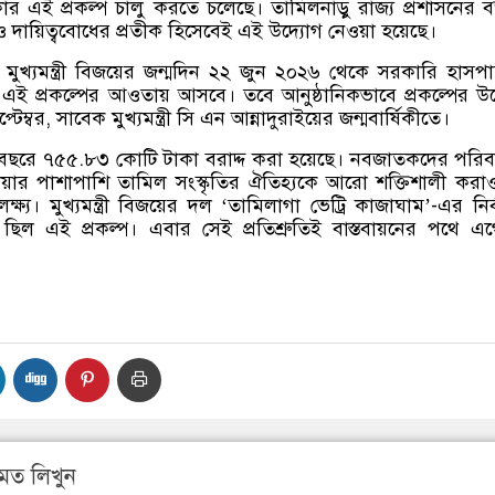
র এই প্রকল্প চালু করতে চলেছে। তামিলনাড়ু রাজ্য প্রশাসনের বক্
েহ ও দায়িত্ববোধের প্রতীক হিসেবেই এই উদ্যোগ নেওয়া হয়েছে।
,
মুখ্যমন্ত্রী বিজয়ের জন্মদিন ২২ জুন ২০২৬ থেকে সরকারি হাসপ
 এই প্রকল্পের আওতায় আসবে। তবে আনুষ্ঠানিকভাবে প্রকল্পের উদ
টেম্বর
,
সাবেক মুখ্যমন্ত্রী সি এন আন্নাদুরাইয়ের জন্মবার্ষিকীতে।
য বছরে ৭৫৫
.
৮৩ কোটি টাকা বরাদ্দ করা হয়েছে। নবজাতকদের পরি
েয়ার পাশাপাশি তামিল সংস্কৃতির ঐতিহ্যকে আরো শক্তিশালী কর
ক্ষ্য। মুখ্যমন্ত্রী বিজয়ের দল
‘
তামিলাগা ভেট্রি কাজাঘাম
’-
এর নির্
েই ছিল এই প্রকল্প। এবার সেই প্রতিশ্রুতিই বাস্তবায়নের পথে এগ
মত লিখুন