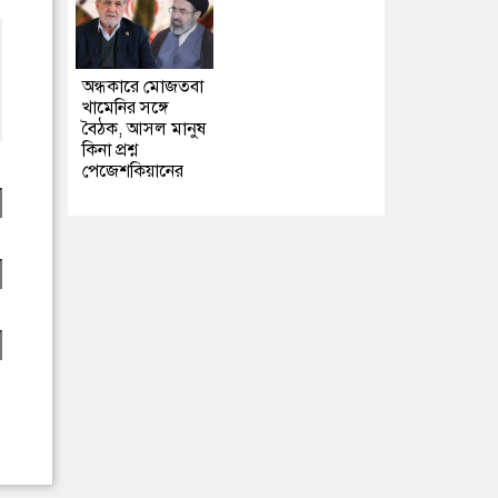
অন্ধকারে মোজতবা
খামেনির সঙ্গে
বৈঠক, আসল মানুষ
কিনা প্রশ্ন
পেজেশকিয়ানের