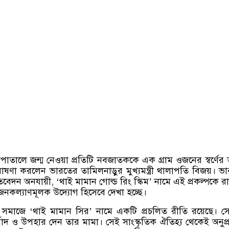
াতালে জন্ম নেওয়া প্রতিটি নবজাতককে এক গ্রাম ওজনের স্বর্ণের
ণা করলেন ভারতের তামিলনাড়ুর মুখ্যমন্ত্রী থালাপতি বিজয়। ভ
রতিবেদন অনযায়ী
, ‘
থাই মামান গোল্ড রিং স্কিম
’
নামে এই প্রকল্পকে রা
 জনকল্যাণমূলক উদ্যোগ হিসেবে দেখা হচ্ছে।
 সমাজে
‘
থাই মামান সির
’
নামে একটি প্রচলিত রীতি রয়েছে। স
দ ও উপহার দেন তার মামা। সেই সাংস্কৃতিক ঐতিহ্য থেকেই অনুপ্