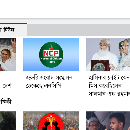
ো নিউজ
জরুরি সংবাদ সম্মেলন
হাসিনার ফ্লাইট কেন
’ দেশ
ডেকেছে এনসিপি
মিস করেছিলেন
সালমান এফ রহমা
্দিকী