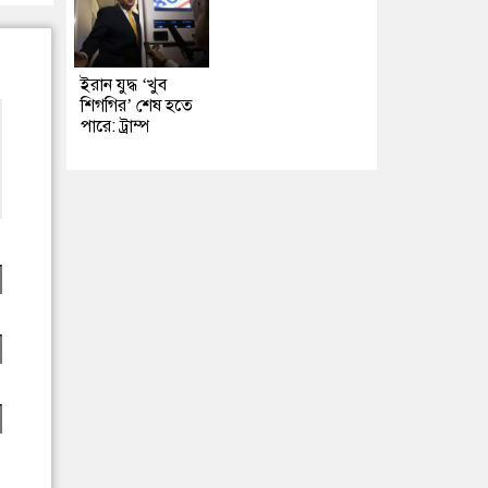
ইরান যুদ্ধ ‘খুব
শিগগির’ শেষ হতে
পারে: ট্রাম্প