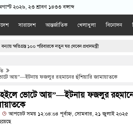
 অগাস্ট ২০২৬, ২৩ শ্রাবণ ১৪৩৩ বঙ্গাব্দ
াদেশ
সারাদেশ
আন্তর্জাতিক
খেলাধুলা
বিনোদন
িগ্রস্ত ১০০ পরিবারকে নতুন ঘর দেবেন প্রধানমন্ত্রী
রী
ড. ইউনূসের চেয়ে ‘হাজারগুণ ভালো’ দেশ চালাচ্ছেন তারেক রহমান: কা
তি
রে, তাই জীবিত অবস্থায় নিজের চল্লিশার আয়োজন করলেন বৃদ্ধ
ভোটে আয়”—ইটনায় ফজলুর রহমানের হুঁশিয়ারি জামায়াতকে
ার লোভ দেখিয়ে স্কুল শিক্ষার্থীদের মিছিলে নিলেন যুবলীগ নেতা
া হইলে ভোটে আয়”—ইটনায় ফজলুর রহমান
র’ শেষ হতে পারে: ট্রাম্প
ামায়াতকে
আপডেট সময় ১২:০৪:০৪ পূর্বাহ্ন, সোমবার, ২১ জুলাই ২০২৫
হয়েছে