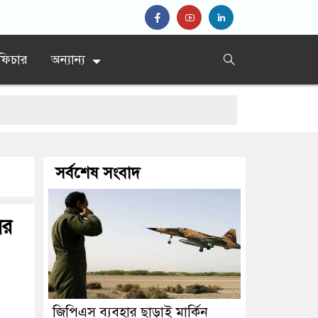
ফিচার
অন্যান্য
দের সিদ্দিকী
সর্বশেষ সংবাদ
ের
জিপিএস ব্যবহার ছাড়াই মার্কিন