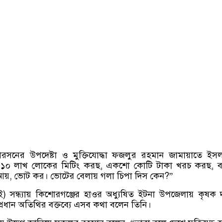
রসনের উপদেষ্টা ও মুক্তিযোদ্ধা ফজলুর রহমান জামায়াতে ইস
, “১০ লাখ লোকের মিটিং করছ, একশো কোটি টাকা খরচ করছ, ব
আয়, ভোট কর। ভোটের বেলায় গলা চিপা দিস কেন?”
ই) সন্ধ্যায় কিশোরগঞ্জের হাওর অধ্যুষিত ইটনা উপজেলায় কৃষক
নে প্রধান অতিথির বক্তব্যে এসব কথা বলেন তিনি।