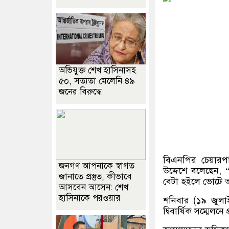
অভিযুক্ত শেখ হাসিনাসহ
৫০, সত্যতা মেলেনি ৪৯
জনের বিরুদ্ধে
বিএনপির চেয়ারপা
জনগণ আপনাকে স্বাগত
উদ্দেশে বলেছেন
জানাতে প্রস্তুত, কীভাবে
বেটা হইলে ভোটে 
আসবেন আসেন: শেখ
হাসিনাকে পরওয়ার
শনিবার (১৯ জুলা
দ্বিবার্ষিক সম্মেল