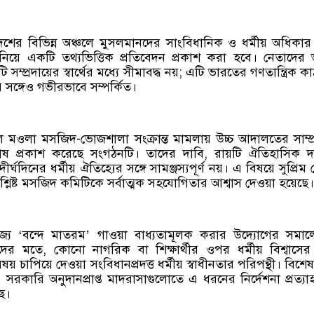
েশের বিভিন্ন অঞ্চলে মুসলমানদের সাংবিধানিক ও ধর্মীয় অধিকার ক্
য়ে একটি তথ্যভিত্তিক প্রতিবেদন প্রকাশ করা হবে। নেতাদের ভ
ম্প্রদায়ের স্বার্থের মধ্যে সীমাবদ্ধ নয়; এটি ভারতের গণতান্ত্রিক ক
সঙ্গেও গভীরভাবে সম্পর্কিত।
াল মওলা মসজিদ-ভোজশালা সংক্রান্ত মামলায় উচ্চ আদালতের সাম্প
োষ প্রকাশ করেছে সংগঠনটি। তাদের দাবি, রায়টি ঐতিহাসিক 
্ঘদিনের ধর্মীয় ঐতিহ্যের সঙ্গে সামঞ্জস্যপূর্ণ নয়। এ বিষয়ে সুপ্রিম ক
্লিষ্ট মসজিদ কমিটিকে সর্বাত্মক সহযোগিতার আশ্বাস দেওয়া হয়েছে।
াজ্যে ‘বন্দে মাতরম’ গাওয়া বাধ্যতামূলক করার উদ্যোগের সমা
ের মতে, কোনো নাগরিক বা শিক্ষার্থীর ওপর ধর্মীয় বিশ্বাসের 
ষয় চাপিয়ে দেওয়া সংবিধানপ্রদত্ত ধর্মীয় স্বাধীনতার পরিপন্থী। বিশে
 ও সরকারি অনুদানপ্রাপ্ত মাদরাসাগুলোতে এ ধরনের নির্দেশনা প্রত্যা
ে।