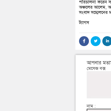
পরিচালনা করেন সা
অঞ্চলের আলেম, আই
সংবাদ সম্মেলনের ম
ট্যাগস
আপনার মতা
মেসেজ বক্স
নাম :