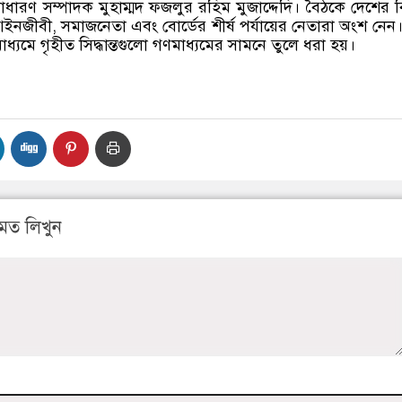
ধারণ সম্পাদক মুহাম্মদ ফজলুর রহিম মুজাদ্দেদি। বৈঠকে দেশের বি
নজীবী, সমাজনেতা এবং বোর্ডের শীর্ষ পর্যায়ের নেতারা অংশ নেন
াধ্যমে গৃহীত সিদ্ধান্তগুলো গণমাধ্যমের সামনে তুলে ধরা হয়।
মত লিখুন