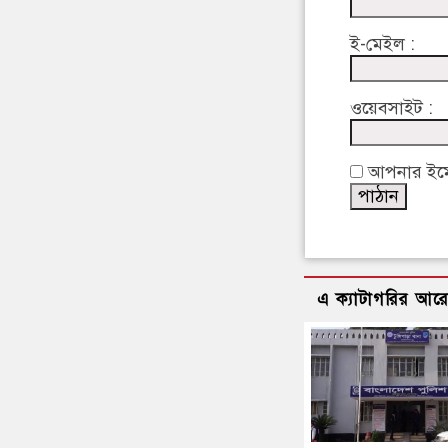
ই-মেইল :
ওয়েবসাইট :
আপনার ইমেইল
এ ক্যাটাগরির আর