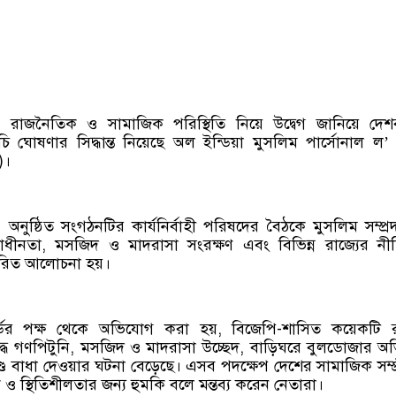
িক রাজনৈতিক ও সামাজিক পরিস্থিতি নিয়ে উদ্বেগ জানিয়ে দেশব
চি ঘোষণার সিদ্ধান্ত নিয়েছে অল ইন্ডিয়া মুসলিম পার্সোনাল ল’ 
)।
অনুষ্ঠিত সংগঠনটির কার্যনির্বাহী পরিষদের বৈঠকে মুসলিম সম্প্র
্বাধীনতা, মসজিদ ও মাদরাসা সংরক্ষণ এবং বিভিন্ন রাজ্যের ন
্তারিত আলোচনা হয়।
ডের পক্ষ থেকে অভিযোগ করা হয়, বিজেপি-শাসিত কয়েকটি রা
্ধে গণপিটুনি, মসজিদ ও মাদরাসা উচ্ছেদ, বাড়িঘরে বুলডোজার অ
ণ্ডে বাধা দেওয়ার ঘটনা বেড়েছে। এসব পদক্ষেপ দেশের সামাজিক সম্প্
োধ ও স্থিতিশীলতার জন্য হুমকি বলে মন্তব্য করেন নেতারা।