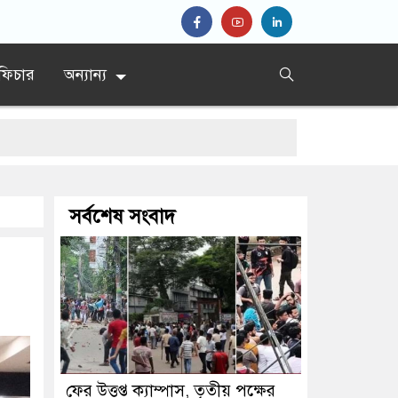
ফিচার
অন্যান্য
সর্বশেষ সংবাদ
ফের উত্তপ্ত ক্যাম্পাস, তৃতীয় পক্ষের