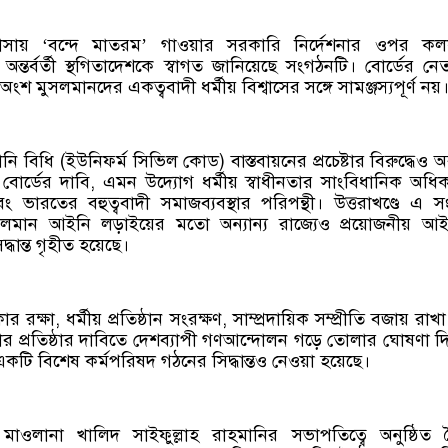
াসায় ‘বন্দে মাতরম’ গাওয়ার সরকারি নির্দেশনার ওপর কল
অন্তর্বর্তী স্থগিতাদেশকে স্বাগত জানিয়েছে সংগঠনটি। বোর্ডের নে
অংশ মুসলমানদের একত্ববাদী ধর্মীয় বিশ্বাসের সঙ্গে সামঞ্জস্যপূর্ণ নয়
ি বিধি (ইউনিফর্ম সিভিল কোড) বাস্তবায়নের প্রচেষ্টার বিরুদ্ধেও অব
য়। বোর্ডের দাবি, এমন উদ্যোগ ধর্মীয় স্বাধীনতার সাংবিধানিক অধি
বং ভারতের বহুত্ববাদী সমাজব্যবস্থার পরিপন্থী। উত্তরাখণ্ডে এ সংক্
 চলমান আইনি লড়াইয়ের মতো অন্যান্য রাজ্যেও প্রয়োজনীয় আ
্ধান্ত গৃহীত হয়েছে।
রক্ষা, ধর্মীয় প্রতিষ্ঠান সংরক্ষণ, সাম্প্রদায়িক সম্প্রীতি বজায় রাখ
র প্রতিষ্ঠার দাবিতে দেশব্যাপী গণআন্দোলন গড়ে তোলার ঘোষণা দ
ে একটি বিশেষ কর্মপরিষদ গঠনের সিদ্ধান্তও নেওয়া হয়েছে।
মাওলানা খালিদ সাইফুল্লাহ রাহমানির সভাপতিত্বে অনুষ্ঠিত