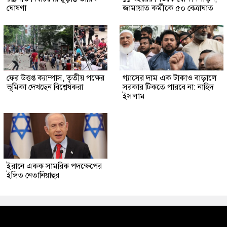
ঘোষণা
জামায়াত কর্মীকে ৫০ বেত্রাঘাত
ফের উত্তপ্ত ক্যাম্পাস, তৃতীয় পক্ষের
গ্যাসের দাম এক টাকাও বাড়ালে
ভূমিকা দেখছেন বিশ্লেষকরা
সরকার টিকতে পারবে না: নাহিদ
ইসলাম
ইরানে একক সামরিক পদক্ষেপের
ইঙ্গিত নেতানিয়াহুর