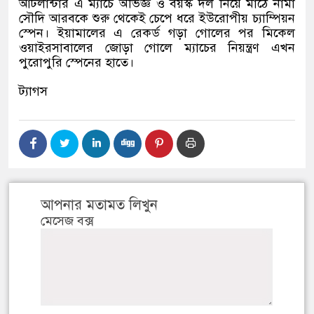
আটলান্টার এ ম্যাচে অভিজ্ঞ ও বয়স্ক দল নিয়ে মাঠে নামা
সৌদি আরবকে শুরু থেকেই চেপে ধরে ইউরোপীয় চ্যাম্পিয়ন
স্পেন। ইয়ামালের এ রেকর্ড গড়া গোলের পর মিকেল
ওয়াইরসাবালের জোড়া গোলে ম্যাচের নিয়ন্ত্রণ এখন
পুরোপুরি স্পেনের হাতে।
ট্যাগস
আপনার মতামত লিখুন
মেসেজ বক্স