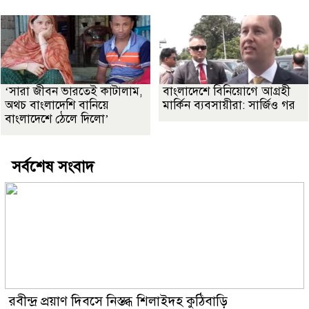
‘সারা জীবন ভারতেই কাটালাম,
বাংলাদেশে বিনিয়োগে আগ্রহী
অথচ বাংলাদেশি বানিয়ে
মার্কিন ব্যবসায়ীরা: সার্জিও গর
বাংলাদেশে ঠেলে দিলো’
সর্বশেষ সংবাদ
রবীন্দ্র প্রয়াণ দিবসে নিস্তব্ধ শিলাইদহ কুঠিবাড়ি