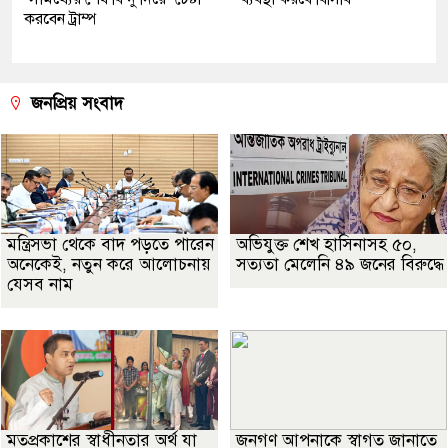
করবেন ট্রাম্প
জনপ্রিয় সংবাদ
মন্ত্রিসভা থেকে বাদ পড়তে পারেন
অভিযুক্ত শেখ হাসিনাসহ ৫০,
অনেকেই, নতুন করে আলোচনায়
সত্যতা মেলেনি ৪৯ জনের বিরুদ্ধে
যেসব নাম
মতপ্রকাশের স্বাধীনতার অর্থ যা
জনগণ আপনাকে স্বাগত জানাতে