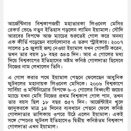
আর্জেন্টিনার বিশ্বকাপজয়ী মহাতারকা লিওনেল মেসির
রেকর্ড ভেঙে নতুন ইতিহাস গড়লেন লামিন ইয়ামাল। সৌদি
আরবের বিপক্ষে আজ ম্যাচের শুরুতেই গোল করে অনন্য
এক কীর্তি গড়েছেন বার্সেলোনার এ তরুণ স্ট্রাইকার। ২০০৭
সালের ১৩ জুলাই জন্ম নেওয়া ইয়ামাল যখন গোলটি করেন
,
তখন তার বয়স ১৮ বছর ৩৪৩ দিন। আর এ গোলের মধ্য
দিয়ে বিশ্বকাপের ইতিহাসের অষ্টম কনিষ্ঠ গোলদাতা হিসেবে
নিজের নাম লেখালেন তিনি।
এ গোল করার পথে ইয়ামাল পেছনে ফেলেছেন আধুনিক
ফুটবলের মহানায়ক লিওনেল মেসিকে। ২০০৬ বিশ্বকাপে
সার্বিয়া ও মন্টিনিগ্রোর বিপক্ষে ৬
–
০ গোলের বিধ্বংসী জয়ের
ম্যাচে যখন মেসি নিজের প্রথম বিশ্বকাপ গোল পান
,
তখন
তার বয়স ছিল ১৮ বছর ৩৫৭ দিন। আর্জেন্টাইন খুদে
জাদুকরকে মাত্র ১৪ দিনের ব্যবধানে পেছনে ফেলে কনিষ্ঠ
গোলদাতার তালিকায় ওপরে উঠে এলেন ইয়ামাল। একই
সঙ্গে স্পেনের ফুটবল ইতিহাসেও দ্বিতীয় কনিষ্ঠতম বিশ্বকাপ
গোলদাতা এখন ইয়ামাল।