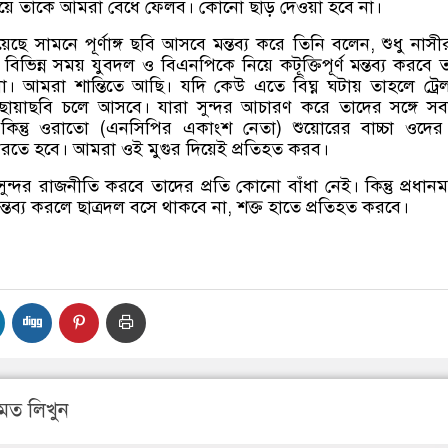
দিয়ে তাকে আমরা বেধে ফেলব। কোনো ছাড় দেওয়া হবে না।
 হয়েছে সামনে পূর্ণাঙ্গ ছবি আসবে মন্তব্য করে তিনি বলেন
,
শুধু নাসীর
বিভিন্ন সময় যুবদল ও বিএনপিকে নিয়ে কটূক্তিপূর্ণ মন্তব্য করবে 
া। আমরা শান্তিতে আছি। যদি কেউ এতে বিঘ্ন ঘটায় তাহলে ট্রে
র্ঘ্য ছায়াছবি চলে আসবে। যারা সুন্দর আচারণ করে তাদের সঙ্গে স
িন্তু ওরাতো
(
এনসিপির একাংশ নেতা
)
শুয়োরের বাচ্চা ওদের 
ে হবে। আমরা ওই মুগুর দিয়েই প্রতিহত করব।
সুন্দর রাজনীতি করবে তাদের প্রতি কোনো বাঁধা নেই। কিন্তু প্রধানমন্ত
ন্তব্য করলে ছাত্রদল বসে থাকবে না
,
শক্ত হাতে প্রতিহত করবে।
মত লিখুন