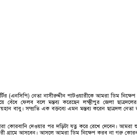
্টির
(
এনসিপি
)
নেতা নাসীরুদ্দীন পাটওয়ারীকে আমরা ডিম নিক্ষে
য়ে বেঁধে ফেলব বলে মন্তব্য করেছেন লক্ষ্মীপুর জেলা ছাত্রদলের 
ান বাবু। সম্প্রতি এক বক্তব্যে এমন মন্তব্য করেন ছাত্রদল নেতা
রা কোরবানি দেওয়ার পর দড়িটা যত্ন করে রেখে দেবেন। আমরা শ
য়ারী গ্রামে আসবেন। আসলে আমরা ডিম নিক্ষেপ করব না গরু কোর