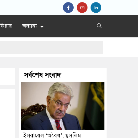
ফিচার
অন্যান্য
সর্বশেষ সংবাদ
ইসরায়েল ‘অবৈধ’, মুসলিম