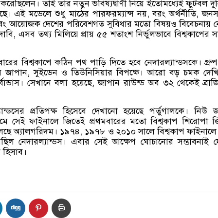
রেছিলেন। তাই তার নতুন ভবিষ্যদ্বাণী নিয়ে ইতোমধ্যেই ফুটবল দুনি
ছে। এই মডেলে শুধু মাঠের পারফরম্যান্স নয়
,
বরং অর্থনীতি
,
জনসং
ং আয়োজক দেশের পরিবেশগত সুবিধার মতো বিষয়ও বিবেচনায় ন
 দাবি
,
এসব তথ্য মিলিয়ে প্রায় ৫৫ শতাংশ নির্ভুলভাবে বিশ্বকাপের স
ারের বিশ্বকাপে কঠিন পথ পাড়ি দিতে হবে নেদারল্যান্ডসকে। গ্রুপ 
ে জাপান
,
সুইডেন ও তিউনিসিয়ার বিপক্ষে। আরো বড় চমক দেখি
্বাভাস। সেখানে বলা হয়েছে
,
জাপান রাউন্ড অব ৩২ থেকেই ব্রা
ান্ডসের প্রতিপক্ষ হিসেবে দেখানো হয়েছে পর্তুগালকে। নিউ জা
়ামে সেই ফাইনালে জিতেই প্রথমবারের মতো বিশ্বকাপ শিরোপা 
ছে অ্যালগরিদম। ১৯৭৪
,
১৯৭৮ ও ২০১০ সালে বিশ্বকাপ ফাইনালে
়েছিল নেদারল্যান্ডস। এবার সেই আক্ষেপ ঘোচানোর সম্ভাবনাই 
ক হিসাব।