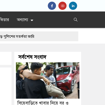
ফিচার
অন্যান্য
 সতর্কতা জারি
সর্বশেষ সংবাদ
বিয়েবাড়িতে খাবার নিয়ে বর ও