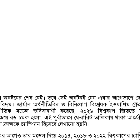
বলে অঘটনের শেষ নেই। তবে সেই অঘটনই যেন এবার আগেভাগে দে
িদম। জার্মান অর্থনীতিবিদ ও বিনিয়োগ বিশ্লেষক ইওয়াখিম ক্লেম
িতিক মডেল ভবিষ্যদ্বাণী করেছে
,
২০২৬ বিশ্বকাপ জিততে যা
বচেয়ে বড় চমক হলো
,
এই পূর্বাভাসে ফেবারিট তালিকায় থাকা আর্জেন
 ফ্রান্সকে চ্যাম্পিয়ন হিসেবে দেখানো হয়নি।
্ট এর আগেও তার মডেল দিয়ে ২০১৪
,
২০১৮ ও ২০২২ বিশ্বকাপের চ্যাম্