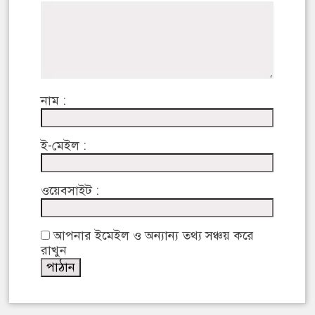
নাম :
ই-মেইল :
ওয়েবসাইট :
আপনার ইমেইল ও অন্যান্য তথ্য সঞ্চয় করে
রাখুন