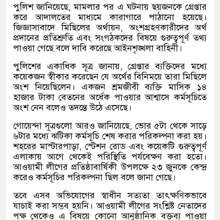
পুলিশ জানিয়েছে, মামলার পর এ ঘটনায় ছয়জনকে গ্রেপ্তার
করে আদালতের মাধ্যমে কারাগারে পাঠানো হয়েছে।
জিজ্ঞাসাবাদে মিছিলের অর্থায়ন, অংশগ্রহণকারীদের অর্থ
প্রদানের প্রতিশ্রুতি এবং সংগঠকদের বিষয়ে গুরুত্বপূর্ণ তথ্য
পাওয়া গেছে বলে দাবি করেছে আইনশৃঙ্খলা বাহিনী।
পুলিশের একাধিক সূত্র জানায়, গ্রেপ্তার ব্যক্তিদের মধ্যে
কয়েকজন স্বীকার করেছেন যে অর্থের বিনিময়ে তারা মিছিলে
অংশ নিয়েছিলেন। একজন শ্রমজীবী ব্যক্তি মাসিক ১৪
হাজার টাকা বেতনের অর্ধেক পাওয়ার আশ্বাসে কর্মসূচিতে
অংশ নেন বলেও তদন্তে উঠে এসেছে।
গোয়েন্দা সূত্রগুলো আরও জানিয়েছে, ভোর ৫টা থেকে সাড়ে
৬টার মধ্যে ঝটিকা কর্মসূচি শেষ করার পরিকল্পনা করা হয়।
শহরের মাস্টারপাড়া, স্টেশন রোড এবং কয়েকটি গুরুত্বপূর্ণ
এলাকায় আগে থেকেই পরিস্থিতি পর্যবেক্ষণ করা হতো।
আওয়ামী লীগের প্রতিষ্ঠাবার্ষিকী উপলক্ষে ২৩ জুনকে কেন্দ্র
করেও কর্মসূচির পরিকল্পনা ছিল বলে জানা গেছে।
তবে এসব অভিযোগের স্বাধীন সত্যতা তাৎক্ষণিকভাবে
যাচাই করা সম্ভব হয়নি। আওয়ামী লীগের সংশ্লিষ্ট নেতাদের
পক্ষ থেকেও এ বিষয়ে কোনো আনুষ্ঠানিক বক্তব্য পাওয়া