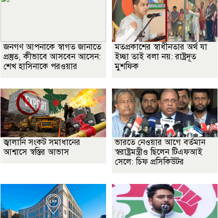
জনগণ আপনাকে স্বাগত জানাতে
মতপ্রকাশের স্বাধীনতার অর্থ যা
প্রস্তুত, কীভাবে আসবেন আসেন:
ইচ্ছা তাই বলা নয়: রাষ্ট্রদূত
শেখ হাসিনাকে পরওয়ার
মুশফিক
জ্বালানি সংকট সমাধানের
ভারতে নেওয়ার আগে বর্তমান
আশ্বাসে স্বস্তির আভাস
স্বরাষ্ট্রমন্ত্রীও ছিলেন টিএফআই
সেলে: চিফ প্রসিকিউটর