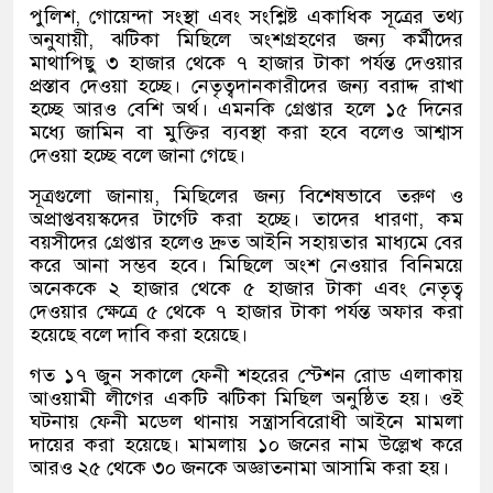
পুলিশ, গোয়েন্দা সংস্থা এবং সংশ্লিষ্ট একাধিক সূত্রের তথ্য
অনুযায়ী, ঝটিকা মিছিলে অংশগ্রহণের জন্য কর্মীদের
মাথাপিছু ৩ হাজার থেকে ৭ হাজার টাকা পর্যন্ত দেওয়ার
প্রস্তাব দেওয়া হচ্ছে। নেতৃত্বদানকারীদের জন্য বরাদ্দ রাখা
হচ্ছে আরও বেশি অর্থ। এমনকি গ্রেপ্তার হলে ১৫ দিনের
মধ্যে জামিন বা মুক্তির ব্যবস্থা করা হবে বলেও আশ্বাস
দেওয়া হচ্ছে বলে জানা গেছে।
সূত্রগুলো জানায়, মিছিলের জন্য বিশেষভাবে তরুণ ও
অপ্রাপ্তবয়স্কদের টার্গেট করা হচ্ছে। তাদের ধারণা, কম
বয়সীদের গ্রেপ্তার হলেও দ্রুত আইনি সহায়তার মাধ্যমে বের
করে আনা সম্ভব হবে। মিছিলে অংশ নেওয়ার বিনিময়ে
অনেককে ২ হাজার থেকে ৫ হাজার টাকা এবং নেতৃত্ব
দেওয়ার ক্ষেত্রে ৫ থেকে ৭ হাজার টাকা পর্যন্ত অফার করা
হয়েছে বলে দাবি করা হয়েছে।
গত ১৭ জুন সকালে ফেনী শহরের স্টেশন রোড এলাকায়
আওয়ামী লীগের একটি ঝটিকা মিছিল অনুষ্ঠিত হয়। ওই
ঘটনায় ফেনী মডেল থানায় সন্ত্রাসবিরোধী আইনে মামলা
দায়ের করা হয়েছে। মামলায় ১০ জনের নাম উল্লেখ করে
আরও ২৫ থেকে ৩০ জনকে অজ্ঞাতনামা আসামি করা হয়।