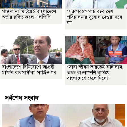
পাওনা না মিটিয়েই বাংলাদেশে
‘সরকারকে পাঁচ বছর দেশ
অর্ডার স্থগিত করল এলপিপি
পরিচালনার সুযোগ দেওয়া হবে
না’
বাংলাদেশে বিনিয়োগে আগ্রহী
‘সারা জীবন ভারতেই কাটালাম,
মার্কিন ব্যবসায়ীরা: সার্জিও গর
অথচ বাংলাদেশি বানিয়ে
বাংলাদেশে ঠেলে দিলো’
সর্বশেষ সংবাদ