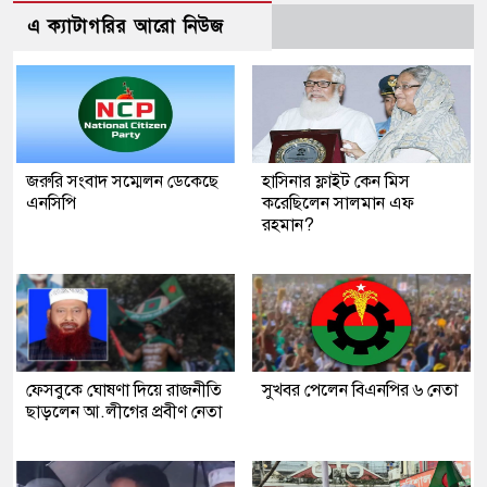
এ ক্যাটাগরির আরো নিউজ
জরুরি সংবাদ সম্মেলন ডেকেছে
হাসিনার ফ্লাইট কেন মিস
এনসিপি
করেছিলেন সালমান এফ
রহমান?
ফেসবুকে ঘোষণা দিয়ে রাজনীতি
সুখবর পেলেন বিএনপির ৬ নেতা
ছাড়লেন আ.লীগের প্রবীণ নেতা