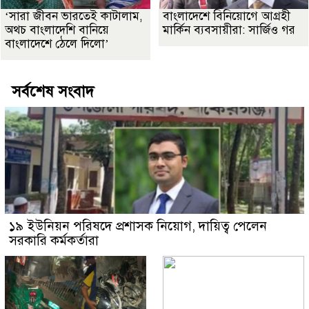
‘সারা জীবন ভারতেই কাটালাম,
বাংলাদেশে বিনিয়োগে আগ্রহী
অথচ বাংলাদেশি বানিয়ে
মার্কিন ব্যবসায়ীরা: সার্জিও গর
বাংলাদেশে ঠেলে দিলো’
সর্বশেষ সংবাদ
১৯ ইউনিয়ন পরিষদে প্রশাসক নিয়োগ, দায়িত্ব পেলেন
সরকারি কর্মকর্তারা