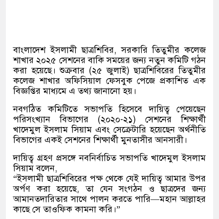
বাংলাদেশ ইসলামী ছাত্রশিবির, সরকারি তিতুমীর কলেজ
শাখার ২০২৫ সেশনের বাকি সময়ের জন্য নতুন কমিটি গঠন
করা হয়েছে। শুক্রবার (২৫ জুলাই) ছাত্রশিবিরের তিতুমীর
কলেজ শাখার অফিসিয়াল ফেসবুক পেজে প্রকাশিত এক
বিজ্ঞপ্তির মাধ্যমে এ তথ্য জানানো হয়।
নবগঠিত কমিটিতে সভাপতি হিসেবে দায়িত্ব পেয়েছেন
পরিসংখ্যান বিভাগের (২০২০-২১) সেশনের শিক্ষার্থী
খাদেমুল ইসলাম সিয়াম এবং সেক্রেটারি হয়েছেন অর্থনীতি
বিভাগের একই সেশনের শিক্ষার্থী মুনতাসীর আনসারী।
দায়িত্ব গ্রহণ প্রসঙ্গে নবনির্বাচিত সভাপতি খাদেমুল ইসলাম
সিয়াম বলেন,
“ইসলামী ছাত্রশিবিরের পক্ষ থেকে যেই দায়িত্ব আমার উপর
অর্পণ করা হয়েছে, তা যেন সংগঠন ও ছাত্রদের জন্য
আমানতদারিতার সাথে পালন করতে পারি—মহান আল্লাহর
কাছে সে তাওফিক কামনা করি।”