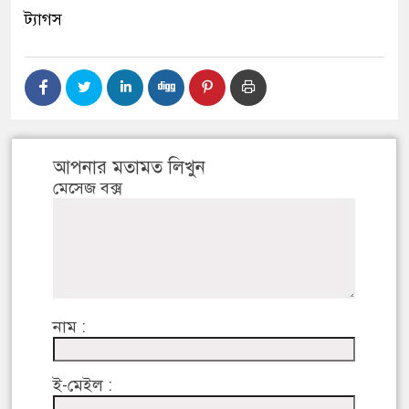
ট্যাগস
আপনার মতামত লিখুন
মেসেজ বক্স
নাম :
ই-মেইল :