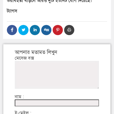
ভয়াবহতা বাড়লে আরও দুটি ইউনিট যোগ দিয়েছে।
ট্যাগস
আপনার মতামত লিখুন
মেসেজ বক্স
নাম :
ই-মেইল :