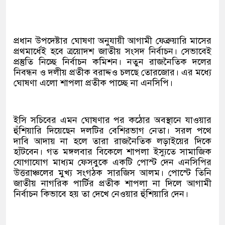
প্রধান উপদেষ্টার ঘোষণা অনুযায়ী আগামী ফেব্রুয়ারি মাসের
প্রথমার্ধেই হবে ত্রয়োদশ জাতীয় সংসদ নির্বাচন। সেভাবেই
প্রস্তুতি নিচ্ছে নির্বাচন কমিশন। নতুন রাজনৈতিক দলের
নিবন্ধন ও দলীয় প্রতীক বরাদ্দও চলছে তোরজোর। এর মধ্যে
ঘোষণা এলো শাপলা প্রতীক পাচ্ছে না এনসিপি।
ইসি সচিবের এমন ঘোষণার পর কঠোর অবস্থানে যাওয়ার
হুঁশিয়ারি দিয়েছেন দলটির বেশিরভাগ নেতা। সরল পথে
দাবি আদায় না হলে তারা রাজনৈতিক লড়াইয়ের দিকে
হাঁটবেন। গত মঙ্গলবার বিকেলে শাপলা ইস্যুতে সামাজিক
যোগাযোগ মাধ্যম ফেসবুকে একটি পোস্ট দেন এনসিপির
উত্তরাঞ্চলের মুখ্য সংগঠক সারজিস আলম। পোস্টে তিনি
জাতীয় নাগরিক পার্টির প্রতীক শাপলা না দিলে আগামী
নির্বাচন কিভাবে হয় তা দেখে নেওয়ার হুঁশিয়ারি দেন।