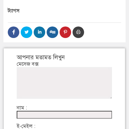
ট্যাগস
আপনার মতামত লিখুন
মেসেজ বক্স
নাম :
ই-মেইল :