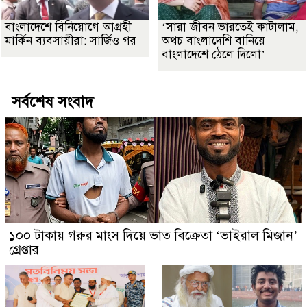
বাংলাদেশে বিনিয়োগে আগ্রহী
‘সারা জীবন ভারতেই কাটালাম,
মার্কিন ব্যবসায়ীরা: সার্জিও গর
অথচ বাংলাদেশি বানিয়ে
বাংলাদেশে ঠেলে দিলো’
সর্বশেষ সংবাদ
১০০ টাকায় গরুর মাংস দিয়ে ভাত বিক্রেতা ‘ভাইরাল মিজান’
গ্রেপ্তার