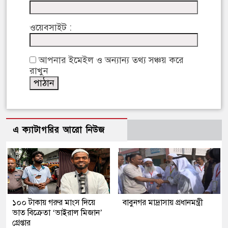
ওয়েবসাইট :
আপনার ইমেইল ও অন্যান্য তথ্য সঞ্চয় করে
রাখুন
এ ক্যাটাগরির আরো নিউজ
১০০ টাকায় গরুর মাংস দিয়ে
বাবুনগর মাদ্রাসায় প্রধানমন্ত্রী
ভাত বিক্রেতা ‘ভাইরাল মিজান’
গ্রেপ্তার