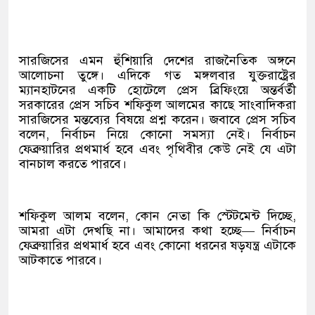
সারজিসের এমন হুঁশিয়ারি দেশের রাজনৈতিক অঙ্গনে
আলোচনা তুঙ্গে। এদিকে গত মঙ্গলবার যুক্তরাষ্ট্রের
ম্যানহাটনের একটি হোটেলে প্রেস ব্রিফিংয়ে অন্তর্বর্তী
সরকারের প্রেস সচিব শফিকুল আলমের কাছে সাংবাদিকরা
সারজিসের মন্তব্যের বিষয়ে প্রশ্ন করেন। জবাবে প্রেস সচিব
বলেন, নির্বাচন নিয়ে কোনো সমস্যা নেই। নির্বাচন
ফেব্রুয়ারির প্রথমার্ধ হবে এবং পৃথিবীর কেউ নেই যে এটা
বানচাল করতে পারবে।
শফিকুল আলম বলেন, কোন নেতা কি স্টেটমেন্ট দিচ্ছে,
আমরা এটা দেখছি না। আমাদের কথা হচ্ছে— নির্বাচন
ফেব্রুয়ারির প্রথমার্ধ হবে এবং কোনো ধরনের ষড়যন্ত্র এটাকে
আটকাতে পারবে।