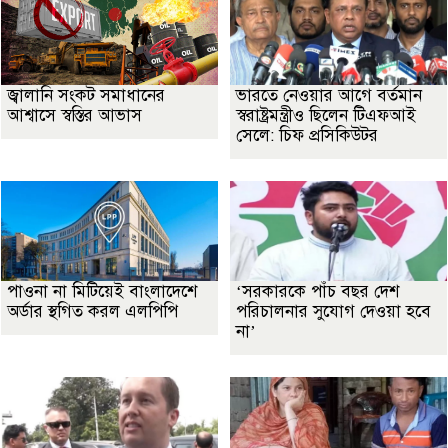
জ্বালানি সংকট সমাধানের
ভারতে নেওয়ার আগে বর্তমান
আশ্বাসে স্বস্তির আভাস
স্বরাষ্ট্রমন্ত্রীও ছিলেন টিএফআই
সেলে: চিফ প্রসিকিউটর
পাওনা না মিটিয়েই বাংলাদেশে
‘সরকারকে পাঁচ বছর দেশ
অর্ডার স্থগিত করল এলপিপি
পরিচালনার সুযোগ দেওয়া হবে
না’