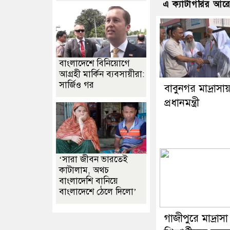
এ ক্যাটাগরির আর
বাংলাদেশে বিনিয়োগে
আগ্রহী মার্কিন ব্যবসায়ীরা:
সার্জিও গর
বাবুনগর মাদ্রাসা
প্রধানমন্ত্রী
‘সারা জীবন ভারতেই
কাটালাম, অথচ
বাংলাদেশি বানিয়ে
বাংলাদেশে ঠেলে দিলো’
গাজীপুরে মাদ্রাসা