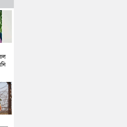
করল
য়নি