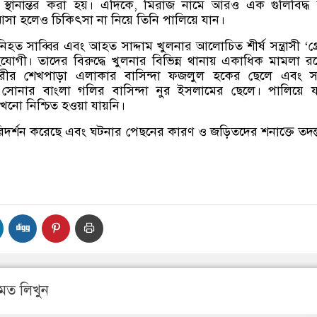
 স্থানান্তর করা হয়। এদিকে, মিরাজ নামে আরও এক গুলিবিদ্ধ
সা হলেও চিকিৎসা না নিয়ে তিনি পালিয়ে যান।
িহত সাব্বির এবং আহত সাদ্দাম খুলনার আলোচিত শীর্ষ সন্ত্রাসী ‘গ্
যোগী। তাদের বিরুদ্ধে খুলনার বিভিন্ন থানায় একাধিক মামলা র
গরীর শেখপাড়া এলাকার বাসিন্দা ফজলুল হকের ছেলে এবং সাদ
র সোনার বাংলা গলির বাসিন্দা নুর ইসলামের ছেলে। পালিয়ে 
নো নিশ্চিত হওয়া যায়নি।
রিদর্শন করেছে এবং ঘটনার পেছনের কারণ ও জড়িতদের শনাক্তে তদন্ত
মত লিখুন