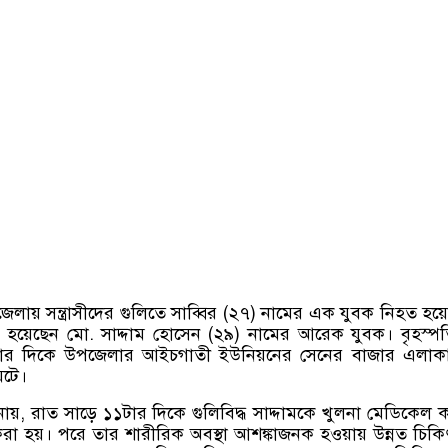
েলায় সন্ত্রাসীদের গুলিতে সাব্বির (২৭) নামের এক যুবক নিহত হয়
ধ হয়েছেন মো. সাদ্দাম হোসেন (২৯) নামের আরেক যুবক। বৃহস্প
টার দিকে উপজেলার আইচগাতী ইউনিয়নের সেনের বাজার এলাক
ঘটে।
ানায়, রাত সাড়ে ১১টার দিকে গুলিবিদ্ধ সাদ্দামকে খুলনা মেডিকেল
করা হয়। পরে তার শারীরিক অবস্থা আশঙ্কাজনক হওয়ায় উন্নত চিক