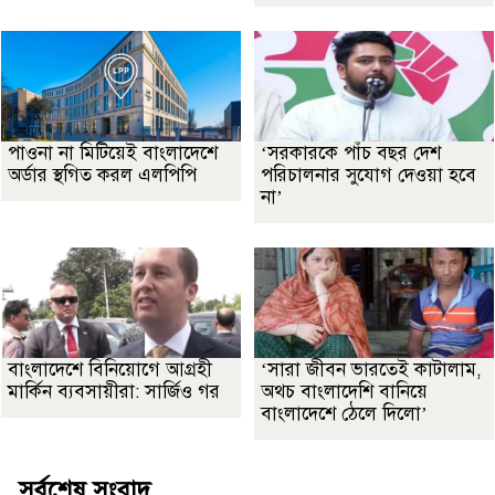
পাওনা না মিটিয়েই বাংলাদেশে
‘সরকারকে পাঁচ বছর দেশ
অর্ডার স্থগিত করল এলপিপি
পরিচালনার সুযোগ দেওয়া হবে
না’
বাংলাদেশে বিনিয়োগে আগ্রহী
‘সারা জীবন ভারতেই কাটালাম,
মার্কিন ব্যবসায়ীরা: সার্জিও গর
অথচ বাংলাদেশি বানিয়ে
বাংলাদেশে ঠেলে দিলো’
সর্বশেষ সংবাদ