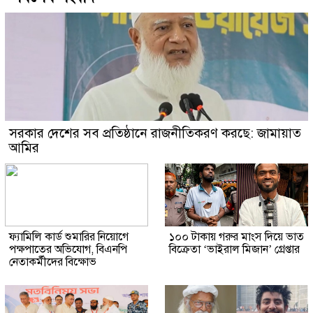
সরকার দেশের সব প্রতিষ্ঠানে রাজনীতিকরণ করছে: জামায়াত
আমির
ফ্যামিলি কার্ড শুমারির নিয়োগে
১০০ টাকায় গরুর মাংস দিয়ে ভাত
পক্ষপাতের অভিযোগ, বিএনপি
বিক্রেতা ‘ভাইরাল মিজান’ গ্রেপ্তার
নেতাকর্মীদের বিক্ষোভ