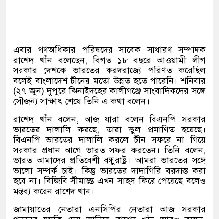
এবার গণঅধিকার পরিষদের সাবেক সাধারণ সম্পাদক
রাশেদ খাঁন বলেছেন
,
বিগত ১৮ বছরে আওয়ামী লীগ
সরকার দেশকে ভারতের করদরাজ্যে পরিণত করেছিল
বলেই বাংলাদেশ চীনের মতো উন্নত হতে পারেনি। শনিবার
(
২৭ জুন
)
দুপুরে ঝিনাইদহের কালীগঞ্জে সাংবাদিকদের সঙ্গে
সৌজন্য সাক্ষাৎ শেষে তিনি এ কথা বলেন।
রাশেদ খাঁন বলেন
,
আজ যারা বলেন বিএনপি সরকার
ভারতের দালালি করছে
,
তারা ভুল প্রমাণিত হয়েছে।
বিএনপি ভারতের দালালি করলে চীন সফরে না গিয়ে
সরকার প্রধান আগে ভারত সফর করতেন। তিনি বলেন
,
ভারত আমাদের প্রতিবেশী বন্ধুরাষ্ট্র। আমরা ভারতের সঙ্গে
ভালো সম্পর্ক চাই। কিন্তু ভারতের দাদাগিরি বরদাস্ত করা
হবে না। বিজিবি সীমান্তে এখন সাহস ফিরে পেয়েছে বলেও
মন্তব্য করেন রাশেদ খান।
জামায়াতের নেতারা এনসিপির নেতারা আজ সরকার