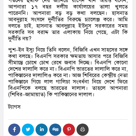
পতনের হুমকি দেয় জানিয়ে রাশেদ খাঁন আরও বলেন
,
আপনারা ১৭ বছর দলীয় কার্যালয়ের তালা খুলতে
পারেননি। আপনারা বড় বড় কথা বলছেন। হাসনাত
আবদুল্লাহ সংসদে দুর্নীতির বিরুদ্ধে চ্যালেঞ্জ করে। আমি
বলতে চাই
,
হাসনাত আবদুল্লাহ ইউনুস সরকারের সময়
সরকারি সব বরাদ্দ তার এলাকায় নিয়ে গেছে
,
এটা কি
দুর্নীতি নয়
?
পুশ
–
ইন ইস্যু নিয়ে তিনি বলেন
,
বিজিবি এখন সাহসের সঙ্গে
কথা বলছে। বিএনপি সরকার ক্ষমতায় আসার পরে বিজিবি
সীমান্তে চোখে চোখ রেখে জবাব দিচ্ছে। বিএনপি কোনো
দেশের দালালি করে না। বিএনপি ভারতের দালালি করে না
,
পাকিস্তানের দালালিও করে না। আজ শিবিরের কেন্দ্রীয় নেতা
পাকিস্তানে গিয়ে লাল গালিচা সংবর্ধনা নিয়ে দেশে ফিরে
বিএনপিকে বলছে ভারতের দালাল। তাহলে আপনারা
(
শিবির
–
জামায়াত
)
কি পাকিস্তানের দালাল।
ট্যাগস