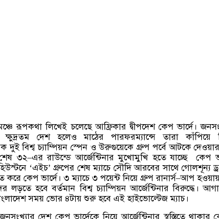
ঞ্চে রূপকথা লিখেই চলেছে আফ্রিকার দ্বীপদেশ কেপ ভার্দে। জনসংখ
তীয় ক্ষুদ্রতম দেশ হলেও মাঠের পারফরম্যান্সে তারা কাঁপিয়ে দ
 দুই বিশ্ব চ্যাম্পিয়ন স্পেন ও উরুগুয়েকে গ্রুপ পর্বে আটকে দেওয়
 শেষ ৩২
–
এর রাউন্ডে আর্জেন্টিনার মুখোমুখি হতে যাচ্ছে
কেপ ভা
হিউস্টনে
‘
এইচ
’
গ্রুপের শেষ ম্যাচে সৌদি আরবের সাথে গোলশূন্য ড্
করে কেপ ভার্দে। ৩ ম্যাচে ৩ পয়েন্ট নিয়ে গ্রুপ রানার্স
–
আপ হওয়ায
র লড়তে হবে বর্তমান বিশ্ব চ্যাম্পিয়ন আর্জেন্টিনার বিরুদ্ধে। আগ
াংলাদেশ সময় ভোর ৪টায় শুরু হবে এই হাইভোল্টেজ ম্যাচ।
 জনসংখ্যার দেশ কেপ ভার্দেকে নিয়ে আর্জেন্টিনার স্বস্তিতে থাকার