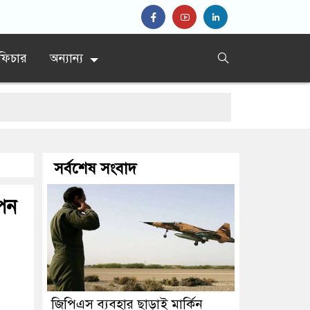
ফিচার
অন্যান্য
ের সিদ্দিকী
সর্বশেষ সংবাদ
পেন
জিপিএস ব্যবহার ছাড়াই মার্কিন