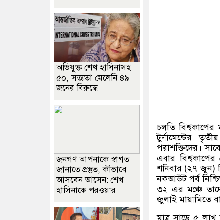
অভিযুক্ত শেখ হাসিনাসহ
৫০, সত্যতা মেলেনি ৪৯
জনের বিরুদ্ধে
চলতি বিশ্বকাপের ম
টুর্নামেন্টের তৃ
পরাশক্তিদের। সাবেক
এবার বিশ্বকাপের
জনগণ আপনাকে স্বাগত
শনিবার
(
২৭ জুন
)
জানাতে প্রস্তুত, কীভাবে
নকআউট পর্ব নিশ্চিত 
আসবেন আসেন: শেখ
৩২
–
এর মঞ্চে তাদে
হাসিনাকে পরওয়ার
জুলাই মায়ামিতে ব
মাত্র সাড়ে ৫ লাখ