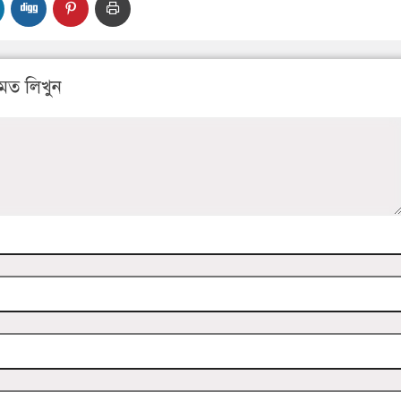
মত লিখুন