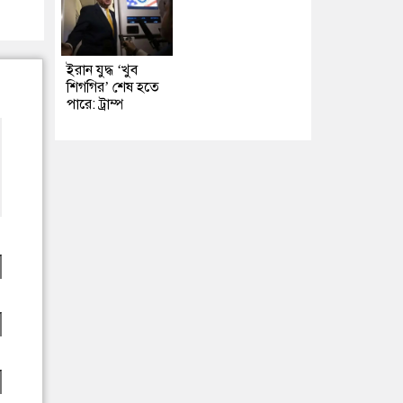
ইরান যুদ্ধ ‘খুব
শিগগির’ শেষ হতে
পারে: ট্রাম্প