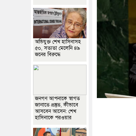
অভিযুক্ত শেখ হাসিনাসহ
৫০, সত্যতা মেলেনি ৪৯
জনের বিরুদ্ধে
জনগণ আপনাকে স্বাগত
জানাতে প্রস্তুত, কীভাবে
আসবেন আসেন: শেখ
হাসিনাকে পরওয়ার