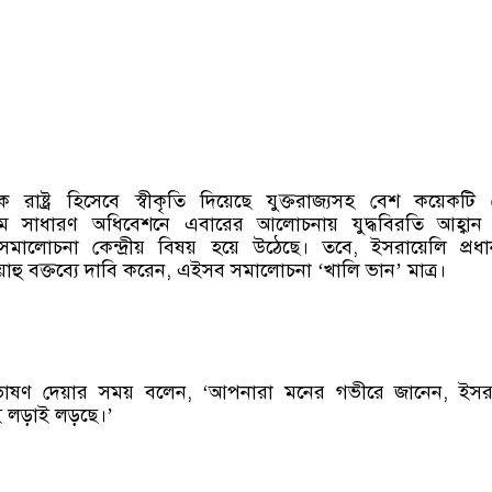
িনকে রাষ্ট্র হিসেবে স্বীকৃতি দিয়েছে যুক্তরাজ্যসহ বেশ কয়েকটি
 সাধারণ অধিবেশনে এবারের আলোচনায় যুদ্ধবিরতি আহ্বান
ালোচনা কেন্দ্রীয় বিষয় হয়ে উঠেছে। তবে, ইসরায়েলি প্রধানমন
়াহু বক্তব্যে দাবি করেন, এইসব সমালোচনা ‘খালি ভান’ মাত্র।
ভাষণ দেয়ার সময় বলেন, ‘আপনারা মনের গভীরে জানেন, ইসরা
ড়াই লড়ছে।’