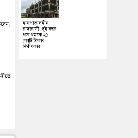
হাসপাতালহীন
করেন,
রাঙ্গাবালী, দুই বছর
ধরে থমকে ২১
কোটি টাকার
নির্মাণকাজ
ানীতে