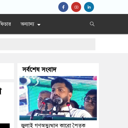
ফিচার
অন্যান্য
সর্বশেষ সংবাদ
া
জুলাই গণঅভ্যুত্থান কারো পৈতৃক