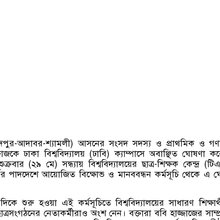
মদপুর-আদাবর-শ্যামলী) আসনের সংসদ সদস্য ও প্রাথমিক ও গণশ
হাজ্জাজকে ঢাকা বিশ্ববিদ্যালয় (ঢাবি) ক্যাম্পাসে অবাঞ্ছিত ঘোষণা ক
ুক্রবার (২৯ মে) সন্ধ্যায় বিশ্ববিদ্যালয়ের ছাত্র-শিক্ষক কেন্দ্র (টি
কর্যের পাদদেশে আয়োজিত বিক্ষোভ ও মানববন্ধন কর্মসূচি থেকে এ 
 দিকে শুরু হওয়া এই কর্মসূচিতে বিশ্ববিদ্যালয়ের সাধারণ শিক্ষার্
ছাত্রসংগঠনের নেতাকর্মীরাও অংশ নেন। বক্তারা ববি হাজ্জাজের সাম্প