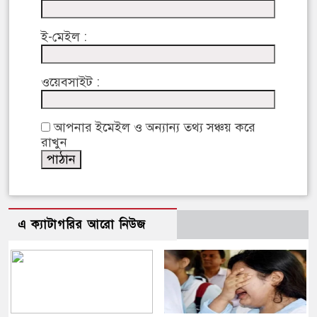
ই-মেইল :
ওয়েবসাইট :
আপনার ইমেইল ও অন্যান্য তথ্য সঞ্চয় করে
রাখুন
এ ক্যাটাগরির আরো নিউজ