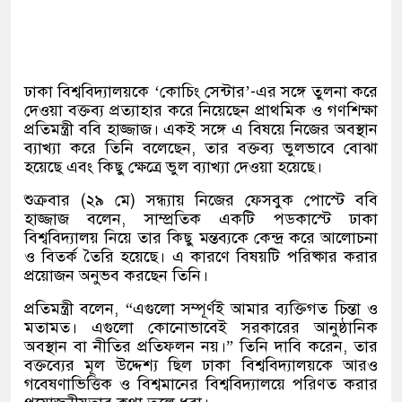
ঢাকা বিশ্ববিদ্যালয়কে ‘কোচিং সেন্টার’-এর সঙ্গে তুলনা করে
দেওয়া বক্তব্য প্রত্যাহার করে নিয়েছেন প্রাথমিক ও গণশিক্ষা
প্রতিমন্ত্রী ববি হাজ্জাজ। একই সঙ্গে এ বিষয়ে নিজের অবস্থান
ব্যাখ্যা করে তিনি বলেছেন, তার বক্তব্য ভুলভাবে বোঝা
হয়েছে এবং কিছু ক্ষেত্রে ভুল ব্যাখ্যা দেওয়া হয়েছে।
শুক্রবার (২৯ মে) সন্ধ্যায় নিজের ফেসবুক পোস্টে ববি
হাজ্জাজ বলেন, সাম্প্রতিক একটি পডকাস্টে ঢাকা
বিশ্ববিদ্যালয় নিয়ে তার কিছু মন্তব্যকে কেন্দ্র করে আলোচনা
ও বিতর্ক তৈরি হয়েছে। এ কারণে বিষয়টি পরিষ্কার করার
প্রয়োজন অনুভব করছেন তিনি।
প্রতিমন্ত্রী বলেন, “এগুলো সম্পূর্ণই আমার ব্যক্তিগত চিন্তা ও
মতামত। এগুলো কোনোভাবেই সরকারের আনুষ্ঠানিক
অবস্থান বা নীতির প্রতিফলন নয়।” তিনি দাবি করেন, তার
বক্তব্যের মূল উদ্দেশ্য ছিল ঢাকা বিশ্ববিদ্যালয়কে আরও
গবেষণাভিত্তিক ও বিশ্বমানের বিশ্ববিদ্যালয়ে পরিণত করার