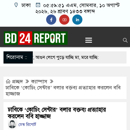
ঢাকা
০৫:৫৯:৫২ এএম
, সোমবার, ১০ অগাস্ট
২০২৬, ২৬ শ্রাবণ ১৪৩৩ বঙ্গাব্দ
শিরোনাম ::
কমু না নে মা, আগুন লেগে পুড়ে যাচ্ছি মা, মরে যাচ্ছি:
ান হারিয়ে দিশেহারা পরিবার
প্রচ্ছদ
ক্যাম্পাস
গাওয়া যায়, নাম্বার দেওয়া যায় না: শিক্ষামন্ত্রী
ঢাবিকে ‘কোচিং সেন্টার’ বলার বক্তব্য প্রত্যাহার করলেন ববি
হাজ্জাজ
ে পরমাণু চুক্তি ছাড়াই যুদ্ধ শেষ করে নিজেদের বিজয়
 ট্রাম্প
ঢাবিকে ‘কোচিং সেন্টার’ বলার বক্তব্য প্রত্যাহার
করলেন ববি হাজ্জাজ
রীক্ষণ নিয়ে যা বললেন শিক্ষামন্ত্রী
ডেস্ক রিপোর্ট