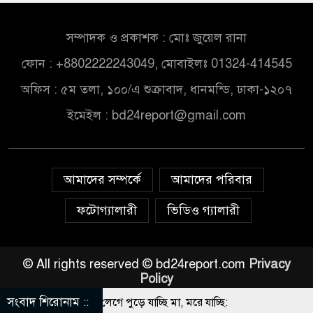
সম্পাদক ও প্রকাশক : মোঃ জুয়েল রানা
ফোন : +8802222243049, মোবাইলঃ 01324-414545
অফিস : ৫ম তলা, ১০০/এ শুক্রাবাদ, ধানমন্ডি, ঢাকা-১২০৭
ইমেইল :
bd24report@gmail.com
আমাদের সম্পর্কে
আমাদের পরিবার
ফটোগ্যালারী
ভিডিও গ্যালারী
© All rights reserved © bd24report.com
Privacy
Policy
সংবাদ শিরোনাম ::
 না নে মা, আগুন লেগে পুড়ে যাচ্ছি মা, মরে যাচ্ছি: