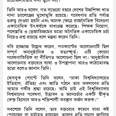
প্রয়োজনীয়তার কথা তুলে ধরা।
তিনি আরও বলেন, গত সতেরো বছরে দেশের উচ্চশিক্ষা খাত
নানা চ্যালেঞ্জের মুখোমুখি হয়েছে। গবেষণার প্রতি পর্যাপ্ত
গুরুত্ব দেওয়া হয়নি এবং অনেক ক্ষেত্রে রাজনৈতিক বিবেচনা
একাডেমিক উৎকর্ষকে বাধাগ্রস্ত করেছে। শিক্ষক নিয়োগ,
পদোন্নতি ও প্লেজারিজমের মতো অনৈতিক একাডেমিক চর্চা
নিয়েও প্রশ্ন রয়েছে বলে মন্তব্য করেন তিনি।
ববি হাজ্জাজ উল্লেখ করেন, পডকাস্টের আলোচনাটি ছিল
সম্পূর্ণ অনানুষ্ঠানিক ও স্বতঃস্ফূর্ত। এটি কোনো
গবেষণাভিত্তিক বা নীতিগত আলোচনা ছিল না। আনুষ্ঠানিক
আলোচনায় বক্তব্যের ভাষা ও উপস্থাপনা আরও কাঠামোবদ্ধ
হতো বলেও জানান তিনি।
ফেসবুক পোস্টে তিনি বলেন, “ঢাকা বিশ্ববিদ্যালয়ের
ইতিহাস, ঐতিহ্য এবং জাতি গঠনে তার অবদানের প্রতি
আমার গভীর শ্রদ্ধা রয়েছে। আমি চাই এই বিশ্ববিদ্যালয়
বিশ্বমানের গবেষণা, উদ্ভাবন ও জ্ঞানচর্চার একটি স্বীকৃত
কেন্দ্র হিসেবে আরও শক্তিশালী অবস্থান অর্জন করুক।”
সবশেষে তিনি বলেন, তার বক্তব্যের কারণে যারা কষ্ট
পেয়েছেন বা মর্মাহত হয়েছেন, তাদের প্রতি সম্মান জানিয়ে