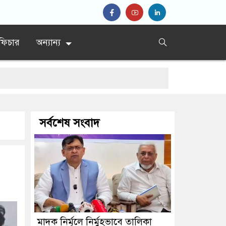
ফিচার
অন্যান্য
েশ’
সর্বশেষ সংবাদ
্রধান
মাদক নির্মূলে নির্মুহভাবে তালিকা