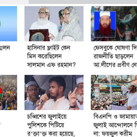
মেলন
হাসিনার ফ্লাইট কেন
ফেসবুকে ঘোষণা দি
মিস করেছিলেন
রাজনীতি ছাড়লেন
সালমান এফ রহমান?
আ.লীগের প্রবীণ ন
চব্বিশের জুলাইয়ে
বিএনপি ও জামায়া
া
পুলিশকে পিটিয়ে
জুলাই আন্দোলনে 
র’ক্তা’ক্ত করা হয়েছে,
না: ফয়জুল করীম