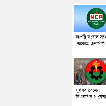
জরুরি সংবাদ সম্
ডেকেছে এনসিপি
সুখবর পেলেন
বিএনপির ৬ নেত