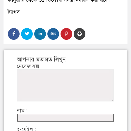
ট্যাগস
আপনার মতামত লিখুন
মেসেজ বক্স
নাম :
ই-মেইল :