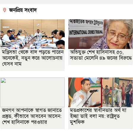
জনপ্রিয় সংবাদ
মন্ত্রিসভা থেকে বাদ পড়তে পারেন
অভিযুক্ত শেখ হাসিনাসহ ৫০,
অনেকেই, নতুন করে আলোচনায়
সত্যতা মেলেনি ৪৯ জনের বিরুদ্ধে
যেসব নাম
জনগণ আপনাকে স্বাগত জানাতে
মতপ্রকাশের স্বাধীনতার অর্থ যা
প্রস্তুত, কীভাবে আসবেন আসেন:
ইচ্ছা তাই বলা নয়: রাষ্ট্রদূত
শেখ হাসিনাকে পরওয়ার
মুশফিক