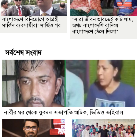
বাংলাদেশে বিনিয়োগে আগ্রহী
‘সারা জীবন ভারতেই কাটালাম,
মার্কিন ব্যবসায়ীরা: সার্জিও গর
অথচ বাংলাদেশি বানিয়ে
বাংলাদেশে ঠেলে দিলো’
সর্বশেষ সংবাদ
নারীর ঘর থেকে যুবদল সভাপতি আটক, ভিডিও ভাইরাল