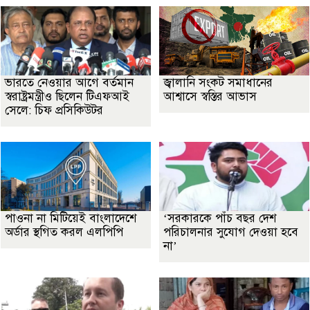
ভারতে নেওয়ার আগে বর্তমান
জ্বালানি সংকট সমাধানের
স্বরাষ্ট্রমন্ত্রীও ছিলেন টিএফআই
আশ্বাসে স্বস্তির আভাস
সেলে: চিফ প্রসিকিউটর
পাওনা না মিটিয়েই বাংলাদেশে
‘সরকারকে পাঁচ বছর দেশ
অর্ডার স্থগিত করল এলপিপি
পরিচালনার সুযোগ দেওয়া হবে
না’