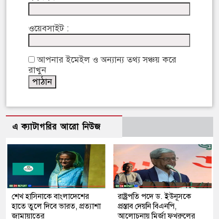
ওয়েবসাইট :
আপনার ইমেইল ও অন্যান্য তথ্য সঞ্চয় করে
রাখুন
এ ক্যাটাগরির আরো নিউজ
শেখ হাসিনাকে বাংলাদেশের
রাষ্ট্রপতি পদে ড. ইউনূসকে
হাতে তুলে দিবে ভারত, প্রত্যাশা
প্রস্তাব দেয়নি বিএনপি,
জামায়াতের
আলোচনায় মির্জা ফখরুলের