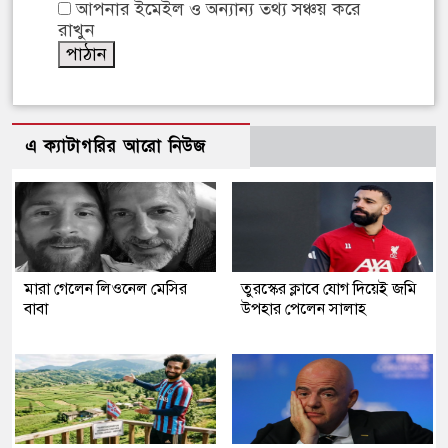
আপনার ইমেইল ও অন্যান্য তথ্য সঞ্চয় করে
রাখুন
এ ক্যাটাগরির আরো নিউজ
মারা গেলেন লিওনেল মেসির
তুরস্কের ক্লাবে যোগ দিয়েই জমি
বাবা
উপহার পেলেন সালাহ