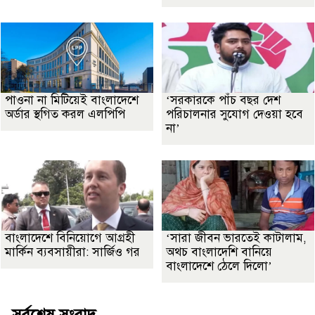
পাওনা না মিটিয়েই বাংলাদেশে
‘সরকারকে পাঁচ বছর দেশ
অর্ডার স্থগিত করল এলপিপি
পরিচালনার সুযোগ দেওয়া হবে
না’
বাংলাদেশে বিনিয়োগে আগ্রহী
‘সারা জীবন ভারতেই কাটালাম,
মার্কিন ব্যবসায়ীরা: সার্জিও গর
অথচ বাংলাদেশি বানিয়ে
বাংলাদেশে ঠেলে দিলো’
সর্বশেষ সংবাদ