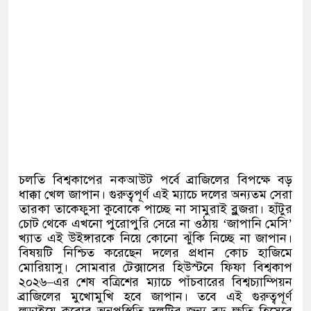
চলতি বিশ্বকাপের নকআউট পর্বে ব্রাজিলের বিপক্ষে বড়
ধাক্কা খেল জাপান। গুরুত্বপূর্ণ এই ম্যাচে দলের অন্যতম সেরা
তারকা তাকেফুসা কুবোকে পাচ্ছে না সামুরাই ব্লুজরা। হাঁটুর
চোট থেকে এখনো পুরোপুরি সেরে না ওঠায়
‘
জাপানি মেসি
’
খ্যাত এই উইঙ্গারকে নিয়ে কোনো ঝুঁকি নিচ্ছে না জাপান।
বিষয়টি নিশ্চিত করেছেন দলের প্রধান কোচ হাজিমে
মোরিয়াসু। সোমবার টেক্সাসের হিউস্টনে ফিফা বিশ্বকাপ
২০২৬
–
এর শেষ বত্রিশের ম্যাচে পাঁচবারের বিশ্বচ্যাম্পিয়ন
ব্রাজিলের মুখোমুখি হবে জাপান। তবে এই গুরুত্বপূর্ণ
লড়াইয়ে কুবোর অনুপস্থিতি দলটির জন্য বড় ক্ষতি হিসেবে