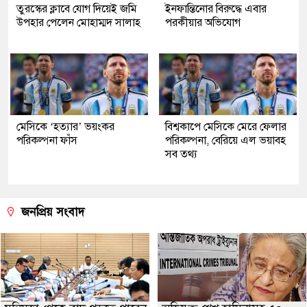
তুরস্কের ক্লাবে যোগ দিয়েই জমি
ইনফান্তিনোর বিরুদ্ধে এবার
উপহার পেলেন মোহাম্মদ সালাহ
পরকীয়ার অভিযোগ
মেসিকে ‘হত্যার’ ভয়ংকর
বিশ্বকাপে মেসিকে মেরে ফেলার
পরিকল্পনা ফাঁস
পরিকল্পনা, বেরিয়ে এল ভয়াবহ
সব তথ্য
জনপ্রিয় সংবাদ