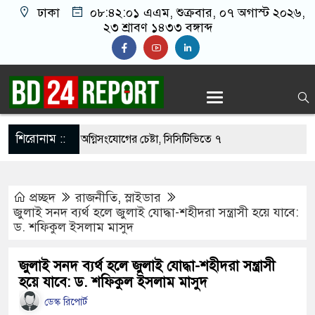
ঢাকা
০৮:৪২:০২ এএম
, শুক্রবার, ০৭ অগাস্ট ২০২৬,
২৩ শ্রাবণ ১৪৩৩ বঙ্গাব্দ
শিরোনাম ::
লের বাসভবনে অগ্নিসংযোগের চেষ্টা, সিসিটিভিতে ৭
প্রচ্ছদ
রাজনীতি
,
স্লাইডার
ছাড়াই মার্কিন ঘাঁটিতে নিখুঁত হামলা চালান ইরানি
জুলাই সনদ ব্যর্থ হলে জুলাই যোদ্ধা-শহীদরা সন্ত্রাসী হয়ে যাবে:
ড. শফিকুল ইসলাম মাসুদ
ত ১০০ পরিবারকে নতুন ঘর দেবেন প্রধানমন্ত্রী
জুলাই সনদ ব্যর্থ হলে জুলাই যোদ্ধা-শহীদরা সন্ত্রাসী
হয়ে যাবে: ড. শফিকুল ইসলাম মাসুদ
কর ছবি তুলে লন্ডনে বয়ফ্রেন্ডের কাছে পাঠাতেন
ডেস্ক রিপোর্ট