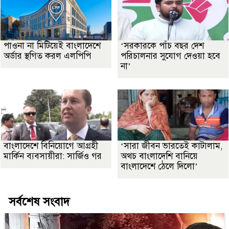
পাওনা না মিটিয়েই বাংলাদেশে
‘সরকারকে পাঁচ বছর দেশ
অর্ডার স্থগিত করল এলপিপি
পরিচালনার সুযোগ দেওয়া হবে
না’
বাংলাদেশে বিনিয়োগে আগ্রহী
‘সারা জীবন ভারতেই কাটালাম,
মার্কিন ব্যবসায়ীরা: সার্জিও গর
অথচ বাংলাদেশি বানিয়ে
বাংলাদেশে ঠেলে দিলো’
সর্বশেষ সংবাদ