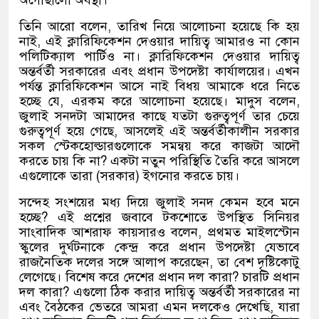
তিনি আরো বলেন, তারিখ নিয়ে আলোচনা হয়েছে কি হয়
নাই, এই ক্লারিফিকেশন দেওয়ার দায়িত্ব আমারও না কোন
পলিটিক্যাল পার্টিও না। ক্লারিফিকেশন দেওয়ার দায়িত্ব
অন্তর্বর্তী সরকারের এবং প্রধান উপদেষ্টা কার্যালয়ের। এখন
পর্যন্ত ক্লারিফিকেশন আসে নাই বিধয় আমাকে ধরে নিতে
হচ্ছে যে, এরকম করে আলোচনা হয়েছে। মাদুস বলেন,
জুলাই সনদটা আমাদের কাছে যতটা গুরুত্বপূর্ণ তার চেয়ে
গুরুত্বপূর্ণ হয়ে গেছে, আসলেই এই অন্তর্বর্তীকালীন সরকার
সকল স্টেকহোল্ডারগুলোকে সমন্বয় করে কাজটা আদৌ
করতে চায় কি না? একটা নতুন পরিস্থিতি তৈরি করে আসলে
এগুলোকে তারা (সরকার) ইগনোর করতে চায়।
সন্দেহ সংশয়ের মধ্য দিয়ে জুলাই সনদ কেমন হবে মনে
হচ্ছে? এই প্রশ্নের জবাবে টকশোতে উপস্থিত সিনিয়র
সাংবাদিক আশরাফ কায়সারও বলেন, প্রথমত মাইলস্টোন
স্কুলের দুর্ঘটনাকে কেন্দ্র করে প্রধান উপদেষ্টা যেভাবে
রাজনৈতিক দলের সঙ্গে আলাপ করেছেন, তা বেশ দৃষ্টিকোটু
লেগেছে। বিশেষ করে দেশের প্রধান দল কারা? চারটি প্রধান
দল কারা? এগুলো ঠিক করার দায়িত্ব অন্তর্বর্তী সরকারের না
এবং বৈঠকের ভেতরে আমরা এমন দলকেও দেখেছি, যারা