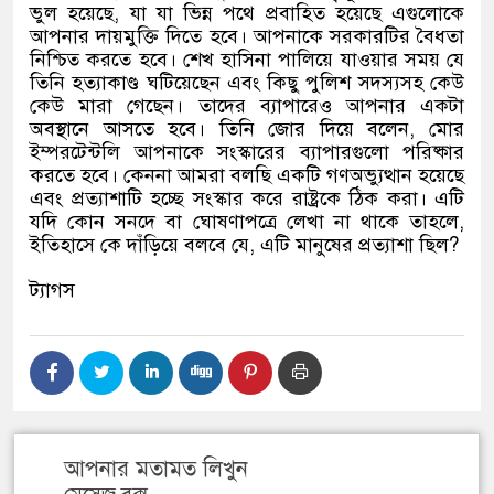
ভুল হয়েছে, যা যা ভিন্ন পথে প্রবাহিত হয়েছে এগুলোকে
আপনার দায়মুক্তি দিতে হবে। আপনাকে সরকারটির বৈধতা
নিশ্চিত করতে হবে। শেখ হাসিনা পালিয়ে যাওয়ার সময় যে
তিনি হত্যাকাণ্ড ঘটিয়েছেন এবং কিছু পুলিশ সদস্যসহ কেউ
কেউ মারা গেছেন। তাদের ব্যাপারেও আপনার একটা
অবস্থানে আসতে হবে। তিনি জোর দিয়ে বলেন, মোর
ইম্পরটেন্টলি আপনাকে সংস্কারের ব্যাপারগুলো পরিষ্কার
করতে হবে। কেননা আমরা বলছি একটি গণঅভ্যুত্থান হয়েছে
এবং প্রত্যাশাটি হচ্ছে সংস্কার করে রাষ্ট্রকে ঠিক করা। এটি
যদি কোন সনদে বা ঘোষণাপত্রে লেখা না থাকে তাহলে,
ইতিহাসে কে দাঁড়িয়ে বলবে যে, এটি মানুষের প্রত্যাশা ছিল?
ট্যাগস
আপনার মতামত লিখুন
মেসেজ বক্স