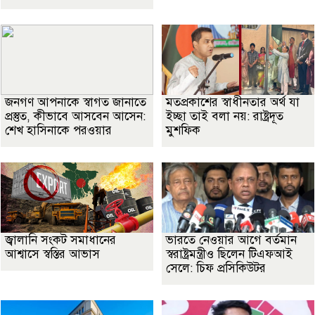
জনগণ আপনাকে স্বাগত জানাতে
মতপ্রকাশের স্বাধীনতার অর্থ যা
প্রস্তুত, কীভাবে আসবেন আসেন:
ইচ্ছা তাই বলা নয়: রাষ্ট্রদূত
শেখ হাসিনাকে পরওয়ার
মুশফিক
জ্বালানি সংকট সমাধানের
ভারতে নেওয়ার আগে বর্তমান
আশ্বাসে স্বস্তির আভাস
স্বরাষ্ট্রমন্ত্রীও ছিলেন টিএফআই
সেলে: চিফ প্রসিকিউটর