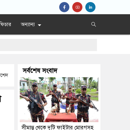
ফিচার
অন্যান্য
সর্বশেষ সংবাদ
াশেদ
া
সীমান্ত থেকে দুটি ফাইটার মোরগসহ