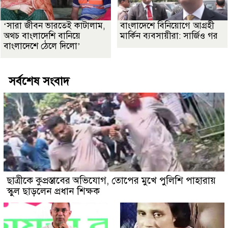
‘সারা জীবন ভারতেই কাটালাম,
বাংলাদেশে বিনিয়োগে আগ্রহী
অথচ বাংলাদেশি বানিয়ে
মার্কিন ব্যবসায়ীরা: সার্জিও গর
বাংলাদেশে ঠেলে দিলো’
সর্বশেষ সংবাদ
ছাত্রীকে কুপ্রস্তাবের অভিযোগ, তোপের মুখে পুলিশি পাহারায়
স্কুল ছাড়লেন প্রধান শিক্ষক