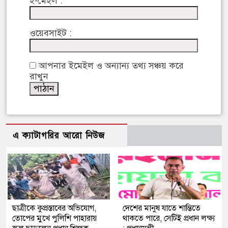
ই-মেইল :
ওয়েবসাইট :
আপনার ইমেইল ও অন্যান্য তথ্য সঞ্চয় করে
রাখুন
এ ক্যাটাগরির আরো নিউজ
ছাত্রীকে কুপ্রস্তাবের অভিযোগ,
দেশের মানুষ যাতে শান্তিতে
তোপের মুখে পুলিশি পাহারায়
থাকতে পারে, সেটিই প্রধান লক্ষ্য