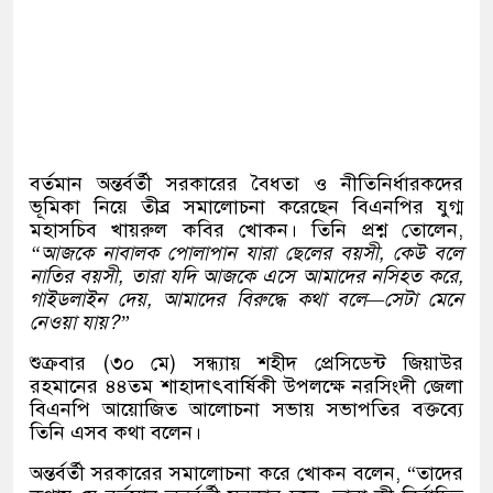
বর্তমান অন্তর্বর্তী সরকারের বৈধতা ও নীতিনির্ধারকদের
ভূমিকা নিয়ে তীব্র সমালোচনা করেছেন বিএনপির যুগ্ম
মহাসচিব খায়রুল কবির খোকন। তিনি প্রশ্ন তোলেন,
“আজকে নাবালক পোলাপান যারা ছেলের বয়সী, কেউ বলে
নাতির বয়সী, তারা যদি আজকে এসে আমাদের নসিহত করে,
গাইডলাইন দেয়, আমাদের বিরুদ্ধে কথা বলে—সেটা মেনে
নেওয়া যায়?”
শুক্রবার (৩০ মে) সন্ধ্যায় শহীদ প্রেসিডেন্ট জিয়াউর
রহমানের ৪৪তম শাহাদাৎবার্ষিকী উপলক্ষে নরসিংদী জেলা
বিএনপি আয়োজিত আলোচনা সভায় সভাপতির বক্তব্যে
তিনি এসব কথা বলেন।
অন্তর্বর্তী সরকারের সমালোচনা করে খোকন বলেন, “তাদের