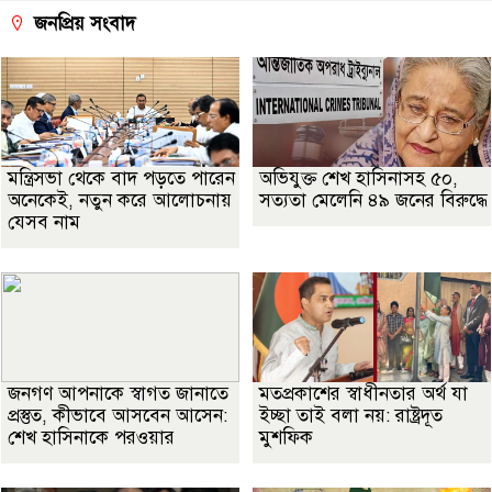
জনপ্রিয় সংবাদ
মন্ত্রিসভা থেকে বাদ পড়তে পারেন
অভিযুক্ত শেখ হাসিনাসহ ৫০,
অনেকেই, নতুন করে আলোচনায়
সত্যতা মেলেনি ৪৯ জনের বিরুদ্ধে
যেসব নাম
জনগণ আপনাকে স্বাগত জানাতে
মতপ্রকাশের স্বাধীনতার অর্থ যা
প্রস্তুত, কীভাবে আসবেন আসেন:
ইচ্ছা তাই বলা নয়: রাষ্ট্রদূত
শেখ হাসিনাকে পরওয়ার
মুশফিক