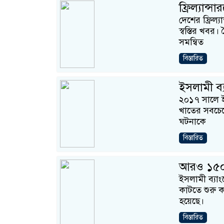
ফ্রিল্যান্
দেশের ফ্রিল্
স্বস্তির খব
সমন্বিত
বিস্তারিত
ইসলামী ব্য
২০১৭ সালে ইস
খাতের সবচে
ঘটনাকে
বিস্তারিত
আরও ১৫০০
ইসলামী ব্যা
কাটতে শুরু ক
হয়েছে।
বিস্তারিত