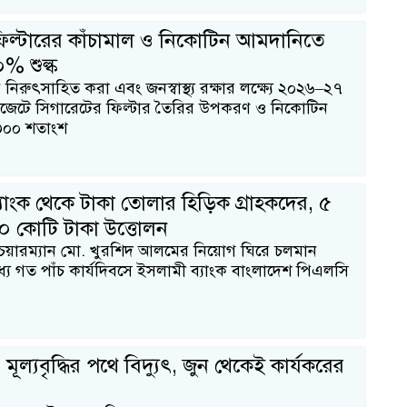
িল্টারের কাঁচামাল ও নিকোটিন আমদানিতে
% শুল্ক
নিরুৎসাহিত করা এবং জনস্বাস্থ্য রক্ষার লক্ষ্যে ২০২৬–২৭
াজেটে সিগারেটের ফিল্টার তৈরির উপকরণ ও নিকোটিন
৩০০ শতাংশ
যাংক থেকে টাকা তোলার হিড়িক গ্রাহকদের, ৫
০ কোটি টাকা উত্তোলন
েয়ারম্যান মো. খুরশিদ আলমের নিয়োগ ঘিরে চলমান
্যে গত পাঁচ কার্যদিবসে ইসলামী ব্যাংক বাংলাদেশ পিএলসি
ল্যবৃদ্ধির পথে বিদ্যুৎ, জুন থেকেই কার্যকরের
১