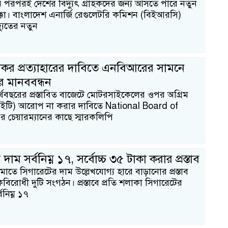
পরপরই দেশের বিদ্যুৎ গ্রাহকদের জন্য আসতে পারে নতুন
 ধাক্কা। বাংলাদেশ এনার্জি রেগুলেটরি কমিশন (বিইআরসি)
যুতের নতুন
কর প্রত্যাহারের দাবিতে এনবিআরের সামনে
র মানববন্ধন
থবছরের প্রস্তাবিত বাজেটে মোটরসাইকেলের ওপর অগ্রিম
ি) আরোপ না করার দাবিতে National Board of
চেয়ারম্যানের কাছে স্মারকলিপি
দাম সর্বনিম্ন ১৭, সর্বোচ্চ ৩৫ টাকা করার প্রস্তাব
মাতে সিগারেটের দাম উল্লেখযোগ্য হারে বাড়ানোর প্রস্তাব
িরোধী দুটি সংগঠন। প্রস্তাবে প্রতি শলাকা সিগারেটের
্বনিম্ন ১৭