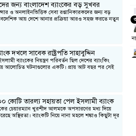
সারদের জন্য বাংলাদেশ ব্যাংকের বড় সুখবর
যান্সার ও অনলাইনভিত্তিক সেবা রপ্তানিকারকদের জন্য বড়
র। বৈদেশিক আয় দেশে আনার প্রক্রিয়া আরও সহজ করতে নতুন
না
াংক দখলে সাবেক রাষ্ট্রপতি সাহাবুদ্দিন
লামী ব্যাংকের নিয়ন্ত্রণ পরিবর্তন ছিল দেশের ব্যাংকিং
য়ে আলোচিত ঘটনাগুলোর একটি। প্রায় আট বছর পর সেই
নি
 কোটি তারল্য সহায়তা পেল ইসলামী ব্যাংক
ংকের চেয়ারম্যান খুরশীদ আলমকে অপসারণের মধ্য দিয়ে
রেছে অস্থিরতা। ব্যাংকটি নিয়ে নানা মহলে শঙ্কাও কিছুটা দূর