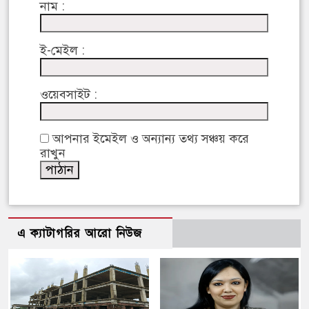
নাম :
ই-মেইল :
ওয়েবসাইট :
আপনার ইমেইল ও অন্যান্য তথ্য সঞ্চয় করে
রাখুন
এ ক্যাটাগরির আরো নিউজ