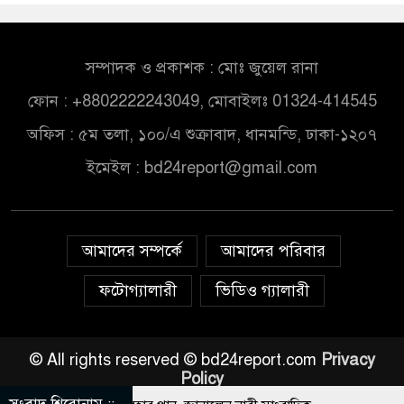
সম্পাদক ও প্রকাশক : মোঃ জুয়েল রানা
ফোন : +8802222243049, মোবাইলঃ 01324-414545
অফিস : ৫ম তলা, ১০০/এ শুক্রাবাদ, ধানমন্ডি, ঢাকা-১২০৭
ইমেইল :
bd24report@gmail.com
আমাদের সম্পর্কে
আমাদের পরিবার
ফটোগ্যালারী
ভিডিও গ্যালারী
© All rights reserved © bd24report.com
Privacy
Policy