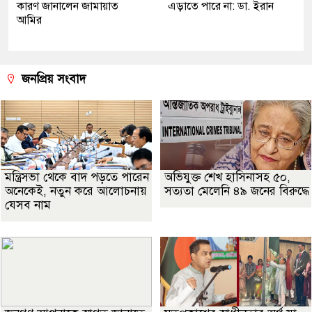
কারণ জানালেন জামায়াত
এড়াতে পারে না: ডা. ইরান
আমির
জনপ্রিয় সংবাদ
মন্ত্রিসভা থেকে বাদ পড়তে পারেন
অভিযুক্ত শেখ হাসিনাসহ ৫০,
অনেকেই, নতুন করে আলোচনায়
সত্যতা মেলেনি ৪৯ জনের বিরুদ্ধে
যেসব নাম