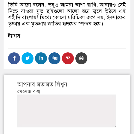
তিনি আরো বলেন, তবুও আমরা আশা রাখি, আবারও সেই
নিভে যাওয়া মৃত ছাইগুলো আলো হয়ে জ্বলে উঠবে এই
শহীদি বাংলায়! মিথ্যে কোনো মরিচিকা রুপে নয়, ইনসাফের
তৃষ্ণায় এক মৃতপ্রায় জাতির হৃদয়ের স্পন্দন হয়ে।
ট্যাগস
আপনার মতামত লিখুন
মেসেজ বক্স