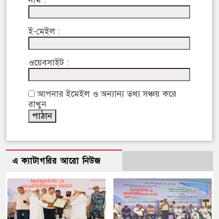
নাম :
ই-মেইল :
ওয়েবসাইট :
আপনার ইমেইল ও অন্যান্য তথ্য সঞ্চয় করে
রাখুন
এ ক্যাটাগরির আরো নিউজ