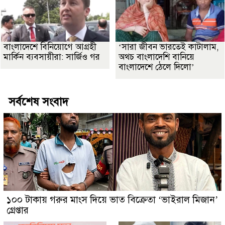
বাংলাদেশে বিনিয়োগে আগ্রহী
‘সারা জীবন ভারতেই কাটালাম,
মার্কিন ব্যবসায়ীরা: সার্জিও গর
অথচ বাংলাদেশি বানিয়ে
বাংলাদেশে ঠেলে দিলো’
সর্বশেষ সংবাদ
১০০ টাকায় গরুর মাংস দিয়ে ভাত বিক্রেতা ‘ভাইরাল মিজান’
গ্রেপ্তার