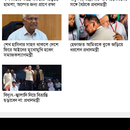
হামলা, অল্পের জন্য প্রাণে রক্ষা
সঙ্গে বৈঠকে প্রধানমন্ত্রী
শেখ হাসিনার সাহস থাকলে দেশে
হেফাজত আমিরকে বুকে জড়িয়ে
ফিরে আইনের মুখোমুখি হবেন:
ধরলেন প্রধানমন্ত্রী
সমাজকল্যাণমন্ত্রী
বিদ্যুৎ-জ্বালানি নিয়ে বিভ্রান্তি
ছড়াবেন না: প্রধানমন্ত্রী