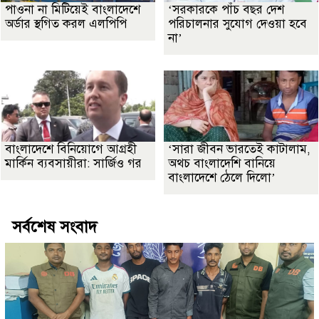
পাওনা না মিটিয়েই বাংলাদেশে
‘সরকারকে পাঁচ বছর দেশ
অর্ডার স্থগিত করল এলপিপি
পরিচালনার সুযোগ দেওয়া হবে
না’
বাংলাদেশে বিনিয়োগে আগ্রহী
‘সারা জীবন ভারতেই কাটালাম,
মার্কিন ব্যবসায়ীরা: সার্জিও গর
অথচ বাংলাদেশি বানিয়ে
বাংলাদেশে ঠেলে দিলো’
সর্বশেষ সংবাদ