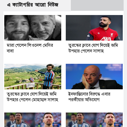
এ ক্যাটাগরির আরো নিউজ
মারা গেলেন লিওনেল মেসির
তুরস্কের ক্লাবে যোগ দিয়েই জমি
বাবা
উপহার পেলেন সালাহ
তুরস্কের ক্লাবে যোগ দিয়েই জমি
ইনফান্তিনোর বিরুদ্ধে এবার
উপহার পেলেন মোহাম্মদ সালাহ
পরকীয়ার অভিযোগ