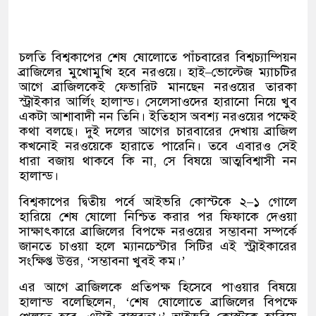
চলতি বিশ্বকাপের শেষ ষোলোতে পাঁচবারের বিশ্বচ্যাম্পিয়ন
ব্রাজিলের মুখোমুখি হবে নরওয়ে। হাই
–
ভোল্টেজ ম্যাচটির
আগে ব্রাজিলকেই ফেভারিট মানছেন নরওয়ের তারকা
স্ট্রাইকার আর্লিং হালান্ড। সেলেসাওদের হারানো নিয়ে খুব
একটা আশাবাদী নন তিনি। ইতিহাস অবশ্য নরওয়ের পক্ষেই
কথা বলছে। দুই দলের আগের চারবারের দেখায় ব্রাজিল
কখনোই নরওয়েকে হারাতে পারেনি। তবে এবারও সেই
ধারা বজায় থাকবে কি না
,
সে বিষয়ে আত্মবিশ্বাসী নন
হালান্ড।
বিশ্বকাপের দ্বিতীয় পর্বে আইভরি কোস্টকে ২
–
১ গোলে
হারিয়ে শেষ ষোলো নিশ্চিত করার পর ফিফাকে দেওয়া
সাক্ষাৎকারে ব্রাজিলের বিপক্ষে নরওয়ের সম্ভাবনা সম্পর্কে
জানতে চাওয়া হলে ম্যানচেস্টার সিটির এই স্ট্রাইকারের
সংক্ষিপ্ত উত্তর
, ‘
সম্ভাবনা খুবই কম।
’
এর আগে ব্রাজিলকে প্রতিপক্ষ হিসেবে পাওয়ার বিষয়ে
হালান্ড বলেছিলেন
, ‘
শেষ ষোলোতে ব্রাজিলের বিপক্ষে