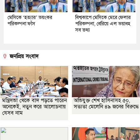
মেসিকে ‘হত্যার’ ভয়ংকর
বিশ্বকাপে মেসিকে মেরে ফেলার
পরিকল্পনা ফাঁস
পরিকল্পনা, বেরিয়ে এল ভয়াবহ
সব তথ্য
জনপ্রিয় সংবাদ
মন্ত্রিসভা থেকে বাদ পড়তে পারেন
অভিযুক্ত শেখ হাসিনাসহ ৫০,
অনেকেই, নতুন করে আলোচনায়
সত্যতা মেলেনি ৪৯ জনের বিরুদ্ধে
যেসব নাম