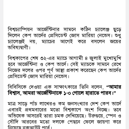
বিশ্বচ্যাম্পিয়ন আর্জেন্টিনার সামনে কঠিন চ্যালেঞ্জ ছুড়ে
দিলেন কেপ ভার্দের প্রেসিডেন্ট জোস মারিয়া নেভেস। শুধু
চ্যালেঞ্জই নয়, ম্যাচের আগেই করে বসলেন জয়ের
ভবিষ্যদ্বাণী।
বিশ্বকাপের শেষ ৩২-এর ম্যাচে আগামী ৪ জুলাই মুখোমুখি
হবে আর্জেন্টিনা ও কেপ ভার্দে। সেই ম্যাচকে সামনে রেখে
নিজের দলের ওপর পূর্ণ আস্থা প্রকাশ করেছেন কেপ ভার্দের
প্রেসিডেন্ট জোস মারিয়া নেভেস।
বিবিসিকে দেওয়া এক সাক্ষাৎকারে তিনি বলেন,
“আমার
বিশ্বাস, আমরা আর্জেন্টিনাকে ১-০ গোলে হারাতে পারব।”
মাত্র সাড়ে পাঁচ লাখেরও কম জনসংখ্যার দেশ কেপ ভার্দে
এবারই প্রথমবারের মতো বিশ্বকাপে অংশ নিচ্ছে। তবে
অভিষেক আসরেই তারা চমক দেখিয়েছে। উরুগুয়ে, স্পেন ও
সৌদি আরবের মতো দলকে পেছনে ফেলে জায়গা করে
নিয়েছে নকআউট পর্বে।