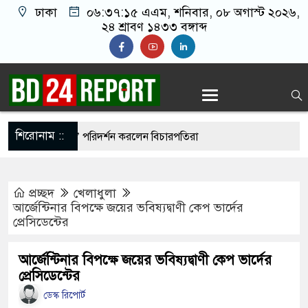
ঢাকা
০৬:৩৭:১৬ এএম
, শনিবার, ০৮ অগাস্ট ২০২৬,
২৪ শ্রাবণ ১৪৩৩ বঙ্গাব্দ
শিরোনাম ::
র ‘আয়নাঘর’ পরিদর্শন করলেন বিচারপতিরা
ঘরে কোনো ধরনের দলীয় ইতিহাস দেখতে চাই না: নাহিদ
প্রচ্ছদ
খেলাধুলা
আর্জেন্টিনার বিপক্ষে জয়ের ভবিষ্যদ্বাণী কেপ ভার্দের
প্রেসিডেন্টের
 ৫ দেশের ওপর ১০০% শুল্কের বিল পাস মার্কিন
আর্জেন্টিনার বিপক্ষে জয়ের ভবিষ্যদ্বাণী কেপ ভার্দের
প্রেসিডেন্টের
যার’ ভয়ংকর পরিকল্পনা ফাঁস
ডেস্ক রিপোর্ট