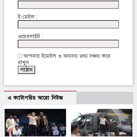
ই-মেইল :
ওয়েবসাইট :
আপনার ইমেইল ও অন্যান্য তথ্য সঞ্চয় করে
রাখুন
এ ক্যাটাগরির আরো নিউজ