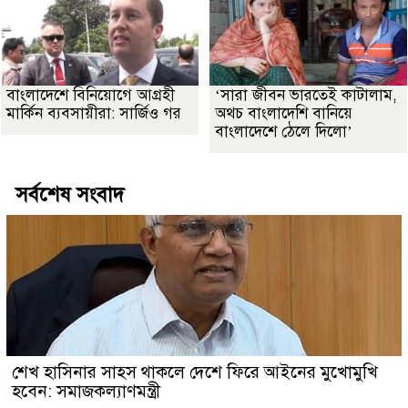
বাংলাদেশে বিনিয়োগে আগ্রহী
‘সারা জীবন ভারতেই কাটালাম,
মার্কিন ব্যবসায়ীরা: সার্জিও গর
অথচ বাংলাদেশি বানিয়ে
বাংলাদেশে ঠেলে দিলো’
সর্বশেষ সংবাদ
শেখ হাসিনার সাহস থাকলে দেশে ফিরে আইনের মুখোমুখি
হবেন: সমাজকল্যাণমন্ত্রী