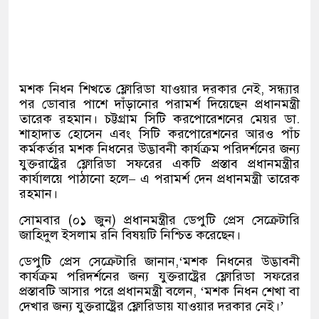
মশক নিধন শিখতে ফ্লোরিডা যাওয়ার দরকার নেই
,
সন্ধ্যার
পর ডোবার পাশে দাঁড়ানোর পরামর্শ দিয়েছেন প্রধানমন্ত্রী
তারেক রহমান। চট্টগ্রাম সিটি করপোরেশনের মেয়র ডা
.
শাহাদাত হোসেন এবং সিটি করপোরেশনের আরও পাঁচ
কর্মকর্তার মশক নিধনের উদ্ভাবনী কার্যক্রম পরিদর্শনের জন্য
যুক্তরাষ্ট্রের ফ্লোরিডা সফরের একটি প্রস্তাব প্রধানমন্ত্রীর
কার্যালয়ে পাঠানো হলে
–
এ পরামর্শ দেন প্রধানমন্ত্রী তারেক
রহমান।
সোমবার
(
০১ জুন
)
প্রধানমন্ত্রীর ডেপুটি প্রেস সেক্রেটারি
জাহিদুল ইসলাম রনি বিষয়টি নিশ্চিত করেছেন।
ডেপুটি প্রেস সেক্রেটারি জানান
,‘
মশক নিধনের উদ্ভাবনী
কার্যক্রম পরিদর্শনের জন্য যুক্তরাষ্ট্রের ফ্লোরিডা সফরের
প্রস্তাবটি আসার পরে প্রধানমন্ত্রী বলেন
, ‘
মশক নিধন শেখা বা
দেখার জন্য যুক্তরাষ্ট্রের ফ্লোরিডায় যাওয়ার দরকার নেই।
’