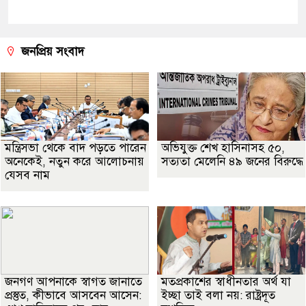
জনপ্রিয় সংবাদ
মন্ত্রিসভা থেকে বাদ পড়তে পারেন
অভিযুক্ত শেখ হাসিনাসহ ৫০,
অনেকেই, নতুন করে আলোচনায়
সত্যতা মেলেনি ৪৯ জনের বিরুদ্ধে
যেসব নাম
জনগণ আপনাকে স্বাগত জানাতে
মতপ্রকাশের স্বাধীনতার অর্থ যা
প্রস্তুত, কীভাবে আসবেন আসেন:
ইচ্ছা তাই বলা নয়: রাষ্ট্রদূত