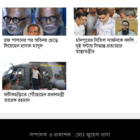
হজ পালনের পর অভিনয় ছেড়ে
চাঁদপুরের সিভিল সার্জনকে বদলি ,
দিয়েছেন হাসান মাসুদ
দুই ঘণ্টায় সিদ্ধান্ত প্রত্যাহার
স্বাস্থ্যমন্ত্রীর
ফটিকছড়িতে পৌঁছেছেন প্রধানমন্ত্রী
তারেক রহমান
সম্পাদক ও প্রকাশক : মোঃ জুয়েল রানা