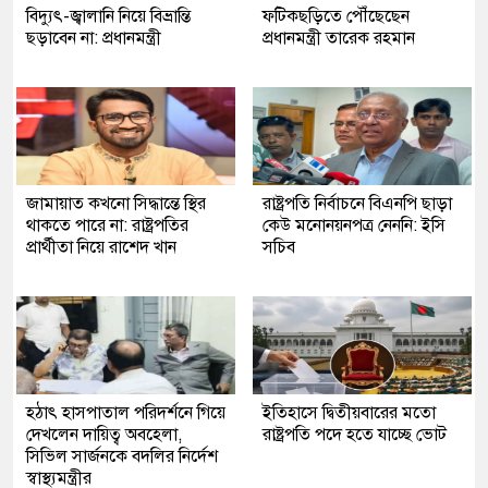
বিদ্যুৎ-জ্বালানি নিয়ে বিভ্রান্তি
ফটিকছড়িতে পৌঁছেছেন
ছড়াবেন না: প্রধানমন্ত্রী
প্রধানমন্ত্রী তারেক রহমান
জামায়াত কখনো সিদ্ধান্তে স্থির
রাষ্ট্রপতি নির্বাচনে বিএনপি ছাড়া
থাকতে পারে না: রাষ্ট্রপতির
কেউ মনোনয়নপত্র নেননি: ইসি
প্রার্থীতা নিয়ে রাশেদ খান
সচিব
হঠাৎ হাসপাতাল পরিদর্শনে গিয়ে
ইতিহাসে দ্বিতীয়বারের মতো
দেখলেন দায়িত্ব অবহেলা,
রাষ্ট্রপতি পদে হতে যাচ্ছে ভোট
সিভিল সার্জনকে বদলির নির্দেশ
স্বাস্থ্যমন্ত্রীর