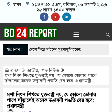
ঢাকা
১১:৪৭:৩৩ এএম
, রবিবার, ০৯ অগাস্ট ২০২৬,
২৫ শ্রাবণ ১৪৩৩ বঙ্গাব্দ
শিরোনাম ::
ার সাহস থাকলে দেশে ফিরে আইনের মুখোমুখি হবেন:
্রী
প্রচ্ছদ
জাতীয়
,
লিড নিউজ
রকে বুকে জড়িয়ে ধরলেন প্রধানমন্ত্রী
মশা নিধন শিখতে যুক্তরাষ্ট্র নয়, যে কোনো ডোবার পাশে
দাঁড়ালেই অনেক উদ্ভাবনী পদ্ধতি বের হবে: প্রধানমন্ত্রী
ানি নিয়ে বিভ্রান্তি ছড়াবেন না: প্রধানমন্ত্রী
াঁদে পড়ে নিজ দেশেই অনিশ্চয়তায় ট্রাম্প
মশা নিধন শিখতে যুক্তরাষ্ট্র নয়, যে কোনো ডোবার
পাশে দাঁড়ালেই অনেক উদ্ভাবনী পদ্ধতি বের হবে:
ন পাটওয়ারীর বি’রু’দ্ধে এবার নতুন অভি/যোগ
প্রধানমন্ত্রী