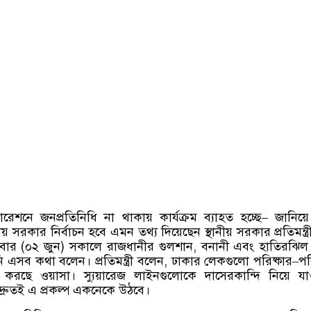
শনে জনপ্রতিনিধি না থাকায় কার্যক্রম ব্যাহত হচ্ছে
–
জানিয়ে 
ীয় সরকার নির্বাচন হবে এমন তথ্য দিয়েছেন স্থানীয় সরকার প্রতিমন্ত্র
বার
(
০২ জুন
)
সকালে রাজধানীর গুলশান
,
বনানী এবং হাতিরঝিল
ি এসব কথা বলেন। প্রতিমন্ত্রী বলেন
,
ঢাকার লেকগুলো পরিষ্কার
–
পরি
 করছে ওয়াসা। স্যুয়ারেজ লাইনগুলোকে দাসেরকান্দি নিয়ে যা
দ্রুতই এ প্রকল্প একনেকে উঠবে।