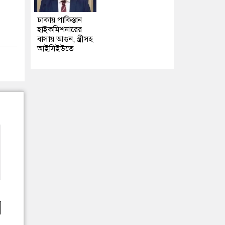
ঢাকায় পাকিস্তান
হাইকমিশনারের
বাসায় আগুন, স্ত্রীসহ
আইসিইউতে