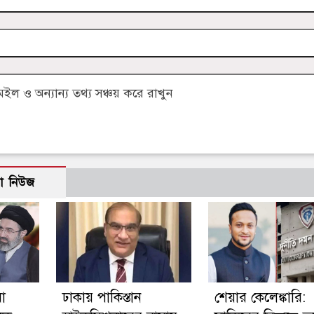
 ও অন্যান্য তথ্য সঞ্চয় করে রাখুন
ো নিউজ
া
ঢাকায় পাকিস্তান
শেয়ার কেলেঙ্কারি: