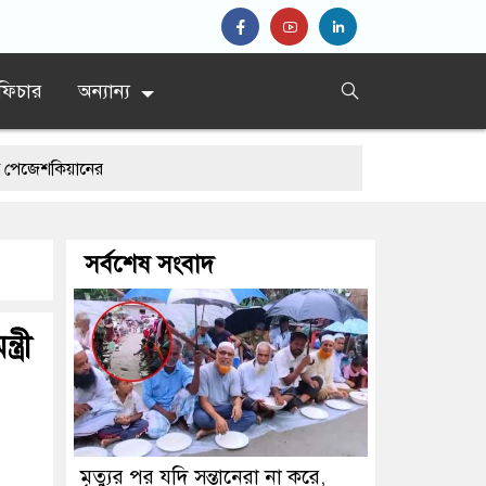
ফিচার
অন্যান্য
ানের
সর্বশেষ সংবাদ
্রী
মৃত্যুর পর যদি সন্তানেরা না করে,