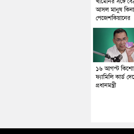
খামেনির সঙ্গে বৈ
আসল মানুষ কিনা প
পেজেশকিয়ানের
১৬ আগস্ট কিশোর
ফ্যামিলি কার্ড দে
প্রধানমন্ত্রী