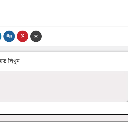
মত লিখুন