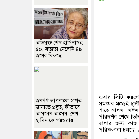
অভিযুক্ত শেখ হাসিনাসহ
৫০, সত্যতা মেলেনি ৪৯
জনের বিরুদ্ধে
এবার সিটি করপোরে
জনগণ আপনাকে স্বাগত
সময়ের মধ্যেই স্থান
জানাতে প্রস্তুত, কীভাবে
শাহে আলম। মঙ্গল
আসবেন আসেন: শেখ
পরিদর্শন শেষে তিন
হাসিনাকে পরওয়ার
রাখার জন্য কাজ
পরিকল্পনা চলছে। 