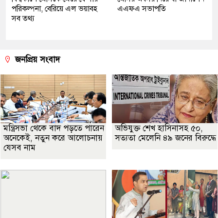
পরিকল্পনা, বেরিয়ে এল ভয়াবহ
এএফএ সভাপতি
সব তথ্য
জনপ্রিয় সংবাদ
মন্ত্রিসভা থেকে বাদ পড়তে পারেন
অভিযুক্ত শেখ হাসিনাসহ ৫০,
অনেকেই, নতুন করে আলোচনায়
সত্যতা মেলেনি ৪৯ জনের বিরুদ্ধে
যেসব নাম