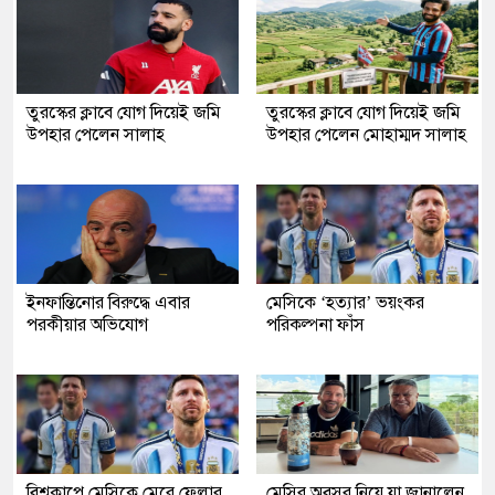
তুরস্কের ক্লাবে যোগ দিয়েই জমি
তুরস্কের ক্লাবে যোগ দিয়েই জমি
উপহার পেলেন সালাহ
উপহার পেলেন মোহাম্মদ সালাহ
ইনফান্তিনোর বিরুদ্ধে এবার
মেসিকে ‘হত্যার’ ভয়ংকর
পরকীয়ার অভিযোগ
পরিকল্পনা ফাঁস
বিশ্বকাপে মেসিকে মেরে ফেলার
মেসির অবসর নিয়ে যা জানালেন