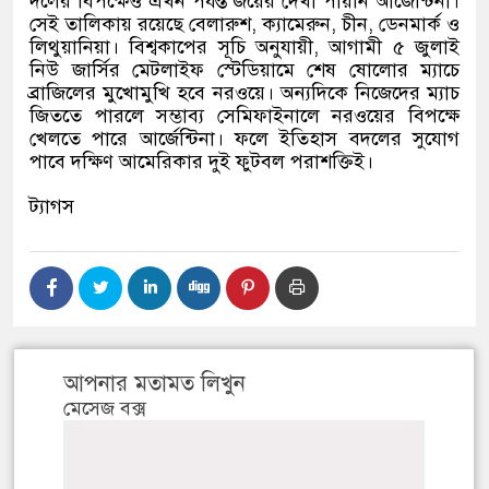
দলের বিপক্ষেও এখন পর্যন্ত জয়ের দেখা পায়নি আর্জেন্টিনা।
সেই তালিকায় রয়েছে বেলারুশ
,
ক্যামেরুন
,
চীন
,
ডেনমার্ক ও
লিথুয়ানিয়া। বিশ্বকাপের সূচি অনুযায়ী
,
আগামী ৫ জুলাই
নিউ জার্সির মেটলাইফ স্টেডিয়ামে শেষ ষোলোর ম্যাচে
ব্রাজিলের মুখোমুখি হবে নরওয়ে। অন্যদিকে নিজেদের ম্যাচ
জিততে পারলে সম্ভাব্য সেমিফাইনালে নরওয়ের বিপক্ষে
খেলতে পারে আর্জেন্টিনা। ফলে ইতিহাস বদলের সুযোগ
পাবে দক্ষিণ আমেরিকার দুই ফুটবল পরাশক্তিই।
ট্যাগস
আপনার মতামত লিখুন
মেসেজ বক্স