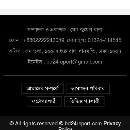
সম্পাদক ও প্রকাশক : মোঃ জুয়েল রানা
ফোন : +8802222243049, মোবাইলঃ 01324-414545
অফিস : ৫ম তলা, ১০০/এ শুক্রাবাদ, ধানমন্ডি, ঢাকা-১২০৭
ইমেইল :
bd24report@gmail.com
আমাদের সম্পর্কে
আমাদের পরিবার
ফটোগ্যালারী
ভিডিও গ্যালারী
© All rights reserved © bd24report.com
Privacy
Policy