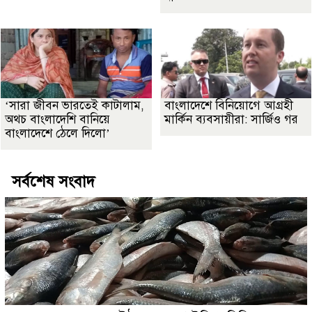
‘সারা জীবন ভারতেই কাটালাম,
বাংলাদেশে বিনিয়োগে আগ্রহী
অথচ বাংলাদেশি বানিয়ে
মার্কিন ব্যবসায়ীরা: সার্জিও গর
বাংলাদেশে ঠেলে দিলো’
সর্বশেষ সংবাদ