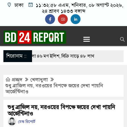
ঢাকা
১১:৩২:৫৯ এএম
, শনিবার, ০৮ অগাস্ট ২০২৬,
২৪ শ্রাবণ ১৪৩৩ বঙ্গাব্দ
শিরোনাম ::
লের জালে উঠলো ৪৬ মণ ইলিশ, বিক্রি সাড়ে ৪৮ লাখ
প্রচ্ছদ
খেলাধুলা
হলে প্রধানমন্ত্রী কঠোর ব্যবস্থা নিচ্ছেন: রুহুল কবির
শুধু ব্রাজিল নয়, নরওয়ের বিপক্ষে জয়ের দেখা পায়নি
আর্জেন্টিনাও
েক রহমানকে আয়নাঘরে রাখা হয়েছিল: চিফ প্রসিকিউটর
শুধু ব্রাজিল নয়, নরওয়ের বিপক্ষে জয়ের দেখা পায়নি
আর্জেন্টিনাও
হীদদের কবরের টাকা মেরে খেয়েছে: প্রতিমন্ত্রী ইশরাক
ডেস্ক রিপোর্ট