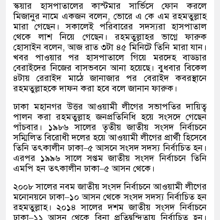
স্কয়ার হাসপাতালের কাস্টমার সার্ভিসে ফোন করলে
মিজানুর নামে একজন বলেন
,
ভোরে এ কে এম রহমতুল্লাহ
মারা গেছেন। সকালেই পরিবারের সদস্যরা হাসপাতাল
থেকে লাশ নিয়ে গেছেন। রহমতুল্লাহর ভাগ্নে ফারুক
হোসাইন বলেন
,
আজ রাত ৩টা ৪৫ মিনিটে তিনি মারা যান।
খবর পাওয়ার পর হাসপাতালে গিয়ে মরদেহ বাড্ডার
বেরাইদের নিজের বাসভবনে আনা হয়েছে। বুধবার বিকেল
৪টায় রেরাইদ মাঠে জানাজার পর বেরাইদ কবরস্থানে
রহমতুল্লাহকে দাফন করা হবে বলে জানান ফারুক।
ঢাকা মহানগর উত্তর আওয়ামী লীগের সভাপতির দায়িত্ব
পালন করা রহমতুল্লাহ জনপ্রতিনিধি হয়ে সংসদে গেছেন
পাঁচবার। ১৯৮৬ সালের তৃতীয় জাতীয় সংসদ নির্বাচনে
সম্মিলিত বিরোধী দলের হয়ে আওয়ামী লীগের প্রার্থী হিসেবে
তিনি তৎকালীন ঢাকা
–
৫ আসনে সংসদ সদস্য নির্বাচিত হন।
এরপর ১৯৯৬ সালে সপ্তম জাতীয় সংসদ নির্বাচনে তিনি
এমপি হন তৎকালীন ঢাকা
–
৫ আসন থেকে।
২০০৮ সালের নবম জাতীয় সংসদ নির্বাচনে আওয়ামী লীগের
মনোনয়নে ঢাকা
–
১০ আসন থেকে সংসদ সদস্য নির্বাচিত হন
রহমতুল্লাহ। ২০১৪ সালের দশম জাতীয় সংসদ নির্বাচনে
ঢাকা
–
১১ আসন থেকে বিনা প্রতিদ্বন্দ্বিতায় নির্বাচিত হন।