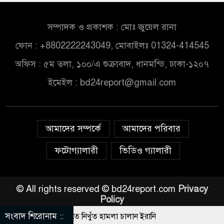
সম্পাদক ও প্রকাশক : মোঃ জুয়েল রানা
ফোন : +8802222243049, মোবাইলঃ 01324-414545
অফিস : ৫ম তলা, ১০০/এ শুক্রাবাদ, ধানমন্ডি, ঢাকা-১২০৭
ইমেইল :
bd24report@gmail.com
আমাদের সম্পর্কে
আমাদের পরিবার
ফটোগ্যালারী
ভিডিও গ্যালারী
© All rights reserved © bd24report.com
Privacy
Policy
সংবাদ শিরোনাম ::
 ছাড়াই মার্কিন ঘাঁটিতে নিখুঁত হামলা চালান ইরানি