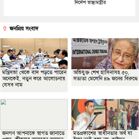
নির্দেশ স্বাস্থ্যমন্ত্রীর
জনপ্রিয় সংবাদ
মন্ত্রিসভা থেকে বাদ পড়তে পারেন
অভিযুক্ত শেখ হাসিনাসহ ৫০,
অনেকেই, নতুন করে আলোচনায়
সত্যতা মেলেনি ৪৯ জনের বিরুদ্ধে
যেসব নাম
জনগণ আপনাকে স্বাগত জানাতে
মতপ্রকাশের স্বাধীনতার অর্থ যা