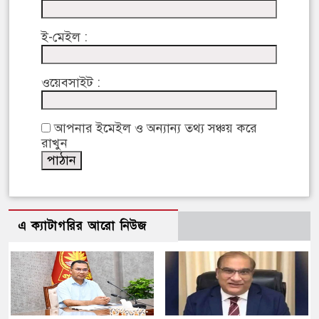
ই-মেইল :
ওয়েবসাইট :
আপনার ইমেইল ও অন্যান্য তথ্য সঞ্চয় করে
রাখুন
এ ক্যাটাগরির আরো নিউজ