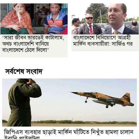
‘সারা জীবন ভারতেই কাটালাম,
বাংলাদেশে বিনিয়োগে আগ্রহী
অথচ বাংলাদেশি বানিয়ে
মার্কিন ব্যবসায়ীরা: সার্জিও গর
বাংলাদেশে ঠেলে দিলো’
সর্বশেষ সংবাদ
জিপিএস ব্যবহার ছাড়াই মার্কিন ঘাঁটিতে নিখুঁত হামলা চালান
ইরানি পাইলটরা