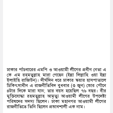
ঢাকার পাঁচবারের এমপি ও আওয়ামী লীগের প্রবীণ নেতা এ
কে এম রহমতুল্লাহ মারা গেছেন
(
ইন্না লিল্লাহি ওয়া ইন্না
ইলাইহি রাজিউন
)
।
দীর্ঘদিন ধরে ঢাকার স্কয়ার হাসপাতালে
চিকিৎসাধীন এ রাজনীতিবিদ বুধবার
(
৩ জুন
)
ভোর পৌনে
৪টার দিকে মারা যান
;
তার বয়স হয়েছিল ৭৬ বছর। বীর
মুক্তিযোদ্ধা রহমতুল্লাহ আমৃত্যু আওয়ামী লীগের উপদেষ্টা
পরিষদের সদস্য ছিলেন। ঢাকা মহানগর আওয়ামী লীগের
রাজনীতিতে তিনি ছিলেন প্রভাবশালী এক নাম।