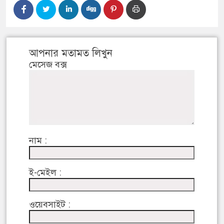
আপনার মতামত লিখুন
মেসেজ বক্স
নাম :
ই-মেইল :
ওয়েবসাইট :