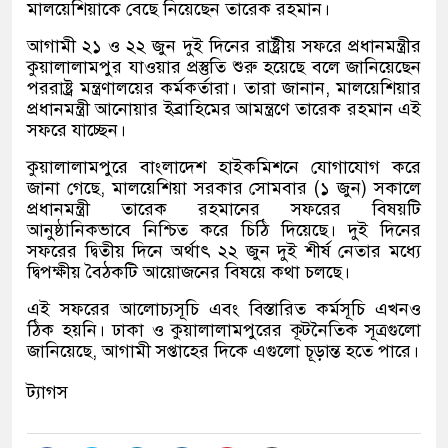
মালয়েশিয়াকে বেছে নিয়েছেন তারেক রহমান।
আগামী ২১ ও ২২ জুন দুই দিনের রাষ্ট্রীয় সফরে প্রধানমন্ত্রীর
কুয়ালালামপুর যাওয়ার প্রস্তুতি শুরু হয়েছে বলে জানিয়েছেন
পররাষ্ট্র মন্ত্রণালয়ের কর্মকর্তারা। তারা জানান
,
মালয়েশিয়ার
প্রধানমন্ত্রী আনোয়ার ইব্রাহিমের আমন্ত্রণে তারেক রহমান এই
সফরে যাচ্ছেন।
কুয়ালালামপুরে বাংলাদেশ হাইকমিশনে যোগাযোগ করে
জানা গেছে
,
মালয়েশিয়া সরকার সোমবার
(
১ জুন
)
সকালে
প্রধানমন্ত্রী তারেক রহমানের সফরের বিষয়টি
আনুষ্ঠানিকভাবে নিশ্চিত করে চিঠি দিয়েছে। দুই দিনের
সফরের দ্বিতীয় দিনে অর্থাৎ ২২ জুন দুই শীর্ষ নেতার মধ্যে
দ্বিপক্ষীয় বৈঠকটি আয়োজনের বিষয়ে কথা চলছে।
এই সফরের আলোচ্যসূচি এবং বিস্তারিত কর্মসূচি এখনও
ঠিক হয়নি। ঢাকা ও কুয়ালালামপুরের কূটনৈতিক সূত্রগুলো
জানিয়েছে
,
আগামী সপ্তাহের দিকে এগুলো চূড়ান্ত হতে পারে।
ট্যাগস