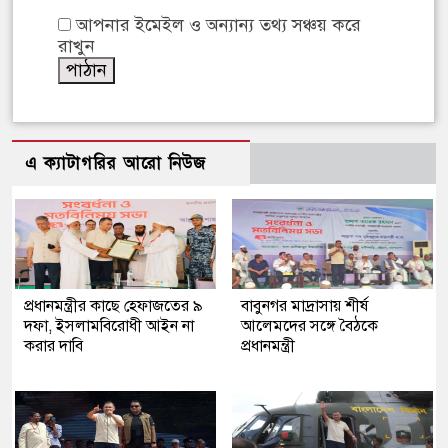
আপনার ইমেইল ও অন্যান্য তথ্য সঞ্চয় করে
রাখুন
এ ক্যাটাগরির আরো নিউজ
প্রধানমন্ত্রীর কাছে হেফাজতের ৯
বাবুনগর মাদ্রাসায় শীর্ষ
দফা, ইসলামবিরোধী আইন না
আলেমদের সঙ্গে বৈঠকে
করার দাবি
প্রধানমন্ত্রী