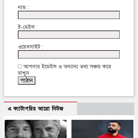
নাম :
ই-মেইল :
ওয়েবসাইট :
আপনার ইমেইল ও অন্যান্য তথ্য সঞ্চয় করে
রাখুন
এ ক্যাটাগরির আরো নিউজ