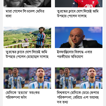
মারা গেলেন লিওনেল মেসির
তুরস্কের ক্লাবে যোগ দিয়েই জমি
বাবা
উপহার পেলেন সালাহ
তুরস্কের ক্লাবে যোগ দিয়েই জমি
ইনফান্তিনোর বিরুদ্ধে এবার
উপহার পেলেন মোহাম্মদ সালাহ
পরকীয়ার অভিযোগ
মেসিকে ‘হত্যার’ ভয়ংকর
বিশ্বকাপে মেসিকে মেরে ফেলার
পরিকল্পনা ফাঁস
পরিকল্পনা, বেরিয়ে এল ভয়াবহ
সব তথ্য