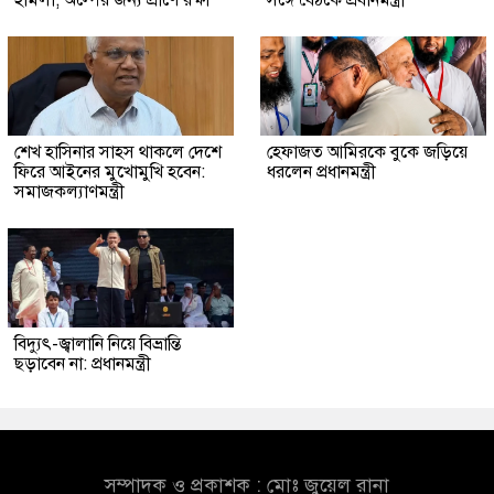
হামলা, অল্পের জন্য প্রাণে রক্ষা
সঙ্গে বৈঠকে প্রধানমন্ত্রী
শেখ হাসিনার সাহস থাকলে দেশে
হেফাজত আমিরকে বুকে জড়িয়ে
ফিরে আইনের মুখোমুখি হবেন:
ধরলেন প্রধানমন্ত্রী
সমাজকল্যাণমন্ত্রী
বিদ্যুৎ-জ্বালানি নিয়ে বিভ্রান্তি
ছড়াবেন না: প্রধানমন্ত্রী
সম্পাদক ও প্রকাশক : মোঃ জুয়েল রানা