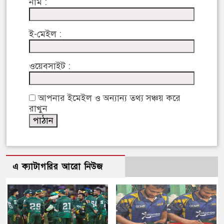
নাম :
ই-মেইল :
ওয়েবসাইট :
আপনার ইমেইল ও অন্যান্য তথ্য সঞ্চয় করে
রাখুন
এ ক্যাটাগরির আরো নিউজ