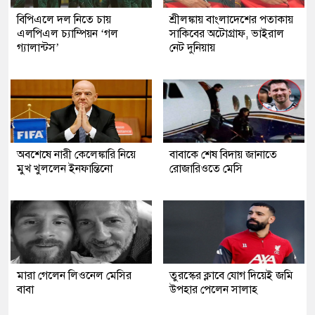
বিপিএলে দল নিতে চায়
শ্রীলঙ্কায় বাংলাদেশের পতাকায়
এলপিএল চ্যাম্পিয়ন ‘গল
সাকিবের অটোগ্রাফ, ভাইরাল
গ্যালান্টস’
নেট দুনিয়ায়
অবশেষে নারী কেলেঙ্কারি নিয়ে
বাবাকে শেষ বিদায় জানাতে
মুখ খুললেন ইনফান্তিনো
রোজারিওতে মেসি
মারা গেলেন লিওনেল মেসির
তুরস্কের ক্লাবে যোগ দিয়েই জমি
বাবা
উপহার পেলেন সালাহ