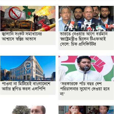
জ্বালানি সংকট সমাধানের
ভারতে নেওয়ার আগে বর্তমান
আশ্বাসে স্বস্তির আভাস
স্বরাষ্ট্রমন্ত্রীও ছিলেন টিএফআই
সেলে: চিফ প্রসিকিউটর
পাওনা না মিটিয়েই বাংলাদেশে
‘সরকারকে পাঁচ বছর দেশ
অর্ডার স্থগিত করল এলপিপি
পরিচালনার সুযোগ দেওয়া হবে
না’