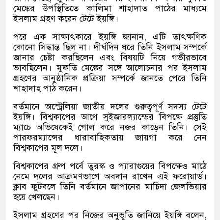
মেঙ্কের উপস্থিতিতে কালিমা শাহাদাত পাঠের মাধ্যমে
ইসলাম গ্রহণ করেন টেটে ইয়ঙ্গি।
পরে এক সাক্ষাৎকারে ইয়ঙ্গি জানান, এটি তাৎক্ষণিক
কোনো সিদ্ধান্ত ছিল না। দীর্ঘদিন ধরে তিনি ইসলাম সম্পর্কে
জানার চেষ্টা করছিলেন এবং বিষয়টি নিয়ে গভীরভাবে
ভাবছিলেন। মুফতি মেঙ্কের সঙ্গে আলোচনার পর ইসলাম
গ্রহণের আনুষ্ঠানিক প্রক্রিয়া সম্পর্কে জানতে পেরে তিনি
শাহাদাহ পাঠ করেন।
বর্তমানে অস্ট্রেলিয়া জাতীয় দলের গুরুত্বপূর্ণ সদস্য টেটে
ইয়ঙ্গি। বিশ্বকাপের আগে সুইজারল্যান্ডের বিপক্ষে প্রস্তুতি
ম্যাচে অভিষেকেই গোল করে নজর কাড়েন তিনি। সেই
পারফরম্যান্সের ধারাবাহিকতায় জায়গা করে নেন
বিশ্বকাপের মূল দলে।
বিশ্বকাপের গ্রুপ পর্বে তুরস্ক ও প্যারাগুয়ের বিপক্ষেও মাঠে
নেমে দলের আক্রমণভাগে অবদান রাখেন এই ফরোয়ার্ড।
ক্লাব ফুটবলে তিনি বর্তমানে জাপানের মাচিদা জেলভিয়ার
হয়ে খেলছেন।
ইসলাম গ্রহণের পর নিজের অনুভূতি জানিয়ে ইয়ঙ্গি বলেন,