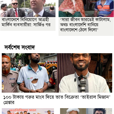
বাংলাদেশে বিনিয়োগে আগ্রহী
‘সারা জীবন ভারতেই কাটালাম,
মার্কিন ব্যবসায়ীরা: সার্জিও গর
অথচ বাংলাদেশি বানিয়ে
বাংলাদেশে ঠেলে দিলো’
সর্বশেষ সংবাদ
১০০ টাকায় গরুর মাংস দিয়ে ভাত বিক্রেতা ‘ভাইরাল মিজান’
গ্রেপ্তার