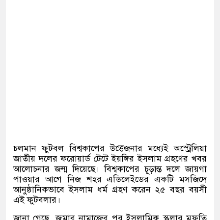
চলমান ফুটবল বিশ্বকাপের উত্তেজনার মধ্যেই অস্ট্রেলিয়া
জাতীয় দলের ফরোয়ার্ড টেটে ইয়ঙ্গির ইসলাম গ্রহণের খবর
আলোচনার জন্ম দিয়েছে। বিশ্বকাপের চূড়ান্ত দলে জায়গা
পাওয়ার আগে নিজ শহর এডিলেইডের একটি মসজিদে
আনুষ্ঠানিকভাবে ইসলাম ধর্ম গ্রহণ করেন ২৫ বছর বয়সী
এই ফুটবলার।
জানা গেছে, জুমার নামাজের পর ইসলামিক স্কলার মুফতি