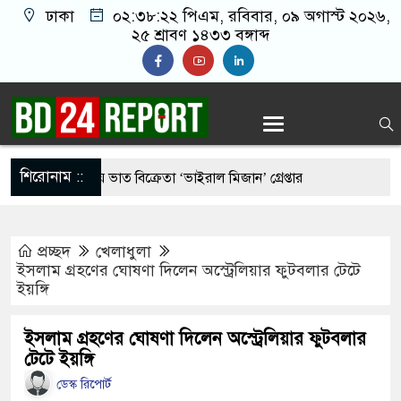
ঢাকা
০২:৩৮:২৩ পিএম
, রবিবার, ০৯ অগাস্ট
২০২৬, ২৫ শ্রাবণ ১৪৩৩ বঙ্গাব্দ
শিরোনাম ::
রুর মাংস দিয়ে ভাত বিক্রেতা ‘ভাইরাল মিজান’ গ্রেপ্তার
রীর কাছে হেফাজতের ৯ দফা, ইসলামবিরোধী আইন না করার
প্রচ্ছদ
খেলাধুলা
ইসলাম গ্রহণের ঘোষণা দিলেন অস্ট্রেলিয়ার ফুটবলার টেটে
ইয়ঙ্গি
র ‘আমেরিকান ষড়’য’ন্ত্র’তত্ত্ব’ নিয়ে প্রশ্ন তুললেন
ইসলাম গ্রহণের ঘোষণা দিলেন অস্ট্রেলিয়ার ফুটবলার
টেটে ইয়ঙ্গি
সিডেন্ট পদে মির্জা ফখরুল নির্বাচিত
ডেস্ক রিপোর্ট