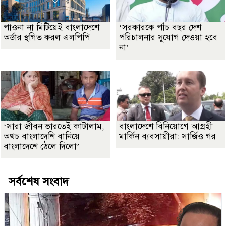
পাওনা না মিটিয়েই বাংলাদেশে
‘সরকারকে পাঁচ বছর দেশ
অর্ডার স্থগিত করল এলপিপি
পরিচালনার সুযোগ দেওয়া হবে
না’
‘সারা জীবন ভারতেই কাটালাম,
বাংলাদেশে বিনিয়োগে আগ্রহী
অথচ বাংলাদেশি বানিয়ে
মার্কিন ব্যবসায়ীরা: সার্জিও গর
বাংলাদেশে ঠেলে দিলো’
সর্বশেষ সংবাদ