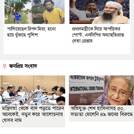
পালিয়েছেন রিপন মিয়া, হন্যে
প্রধানমন্ত্রীকে নিয়ে আপত্তিকর
হয়ে খুঁজছে পুলিশ
পোস্ট, এনসিপির অব্যাহতিপ্রাপ্ত
নেতা গ্রেপ্তার
জনপ্রিয় সংবাদ
মন্ত্রিসভা থেকে বাদ পড়তে পারেন
অভিযুক্ত শেখ হাসিনাসহ ৫০,
অনেকেই, নতুন করে আলোচনায়
সত্যতা মেলেনি ৪৯ জনের বিরুদ্ধে
যেসব নাম