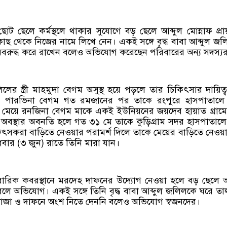
ট ছেলে কর্মস্থলে থাকার সুযোগে বড় ছেলে আব্দুল মোন্নাফ প্র
ছ থেকে নিজের নামে লিখে নেন। একই সঙ্গে বৃদ্ধ বাবা আব্দুল জ
 অবরুদ্ধ করে রাখেন বলেও অভিযোগ করেছেন পরিবারের অন্য সদস্যর
লের স্ত্রী মাহমুদা বেগম অসুস্থ হয়ে পড়লে তার চিকিৎসার দায়িত্
ে পারভিনা বেগম গত রমজানের পর তাকে রংপুরে হাসপাতালে ভ
ীয় মেয়ে রনজিনা বেগম মাকে একই ইউনিয়নের জয়দেব হায়াত গ্রাম
 অবস্থার অবনতি হলে গত ৩১ মে তাকে কুড়িগ্রাম সদর হাসপাতালে 
ৎসকরা বাড়িতে নেওয়ার পরামর্শ দিলে তাকে মেয়ের বাড়িতে নেওয়
বার (৩ জুন) রাতে তিনি মারা যান।
রিক কবরস্থানে মরদেহ দাফনের উদ্যোগ নেওয়া হলে বড় ছেলে আ
বলে অভিযোগ। একই সঙ্গে তিনি বৃদ্ধ বাবা আব্দুল জলিলকে ঘরে তাল
 জানাজা ও দাফনে অংশ নিতে দেননি বলেও অভিযোগ স্বজনদের।