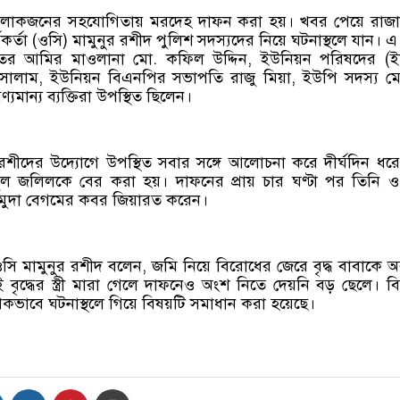
ীয় লোকজনের সহযোগিতায় মরদেহ দাফন করা হয়। খবর পেয়ে রাজ
র্মকর্তা (ওসি) মামুনুর রশীদ পুলিশ সদস্যদের নিয়ে ঘটনাস্থলে যান। এ
তের আমির মাওলানা মো. কফিল উদ্দিন, ইউনিয়ন পরিষদের (ই
ুস সালাম, ইউনিয়ন বিএনপির সভাপতি রাজু মিয়া, ইউপি সদস্য মো
যমান্য ব্যক্তিরা উপস্থিত ছিলেন।
রশীদের উদ্যোগে উপস্থিত সবার সঙ্গে আলোচনা করে দীর্ঘদিন ধর
দুল জলিলকে বের করা হয়। দাফনের প্রায় চার ঘণ্টা পর তিনি 
হমুদা বেগমের কবর জিয়ারত করেন।
ি মামুনুর রশীদ বলেন, জমি নিয়ে বিরোধের জেরে বৃদ্ধ বাবাকে অব
বৃদ্ধের স্ত্রী মারা গেলে দাফনেও অংশ নিতে দেয়নি বড় ছেলে। বি
কভাবে ঘটনাস্থলে গিয়ে বিষয়টি সমাধান করা হয়েছে।