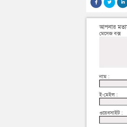
আপনার মতা
মেসেজ বক্স
নাম :
ই-মেইল :
ওয়েবসাইট :