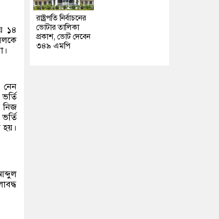
রাষ্ট্রপতি নির্বাচনের
ভোটার তালিকা
ায় ১৪
প্রকাশ, ভোট দেবেন
লিলকে
৩৪৯ এমপি
া।
ব নেন
র্তি
ে নিজ
ভর্তি
া হয়।
ব্দুল
াবদ্ধ