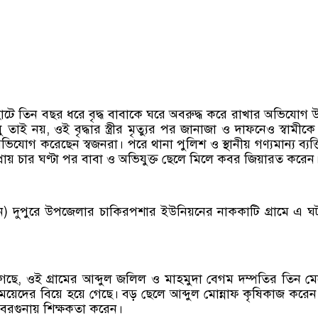
হাটে তিন বছর ধরে বৃদ্ধ বাবাকে ঘরে অবরুদ্ধ করে রাখার অভিযোগ 
ধু তাই নয়, ওই বৃদ্ধার স্ত্রীর মৃত্যুর পর জানাজা ও দাফনেও স্বামীক
িযোগ করেছেন স্বজনরা। পরে থানা পুলিশ ও স্থানীয় গণ্যমান্য ব্যক্
 প্রায় চার ঘণ্টা পর বাবা ও অভিযুক্ত ছেলে মিলে কবর জিয়ারত করেন
ুন) দুপুরে উপজেলার চাকিরপশার ইউনিয়নের নাককাটি গ্রামে এ ঘ
না গেছে, ওই গ্রামের আব্দুল জলিল ও মাহমুদা বেগম দম্পতির তিন ম
মেয়েদের বিয়ে হয়ে গেছে। বড় ছেলে আব্দুল মোন্নাফ কৃষিকাজ করে
 বরগুনায় শিক্ষকতা করেন।