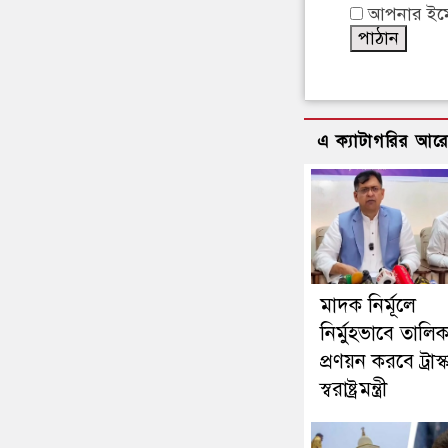
আপনার ইমেইল
এ ক্যাটাগরির আর
মাদক নির্মূলে
নির্মুহভাবে তালিক
প্রণয়ন করবে ট্রাস্
স্বরাষ্ট্রমন্ত্রী