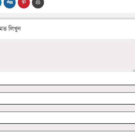
মত লিখুন