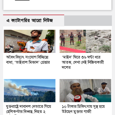
এ ক্যাটাগরির আরো নিউজ
অবৈধ বিদ্যুৎ সংযোগ বিচ্ছিন্নে
‘মাইন’ ঘিরে ৩৬ ঘণ্টা ধরে
বাধা, ‘ভাইরাল মিজান’ গ্রেপ্তার
আতঙ্ক, দেখা নেই নিষ্ক্রিয়কারী
দলের
যুক্তরাষ্ট্রে দাবানল নেভাতে গিয়ে
১০ টাকার চিকিৎসায় সুস্থ হয়ে
হেলিকপ্টার বিধ্বস্ত, নিহত ২
উঠছেন মুক্তার গাজী