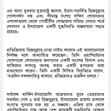
এর আগে বুধবার যুক্তরাষ্ট্র জানায়, ইরান-সমর্থিত হিজবুল্লাহ
গোলাবর্ষণ বন্ধ এবং সীমান্ত সংলগ্ন দক্ষিণ লেবাননের
এলাকাগুলো থেকে গোষ্ঠীটির যোদ্ধাদের সরিয়ে নেয়ার শর্তে
লেবানন ও ইসরায়েল একটি যুদ্ধবিরতি বাস্তবায়নে সম্মত
হয়েছে।
প্রতিক্রিয়ায় হিজবুল্লাহ নেতা নাইম কাসেম এই আলোচনাকে
নির্লজ্জ বলে আখ্যায়িত করেছেন। তিনি ওয়াশিংটনের
ঘোষণাকে লেবাননের জনগণের একটি অংশের বিনাশ এবং
বাকিদের দাসত্বে আবদ্ধ করার একটি রূপরেখা বলে
প্রত্যাখ্যান করেন। তিনি একটি লিখিত বিবৃতিতে বলেন,
‘যতদিন দখলদারিত্ব থাকবে, প্রতিরোধও ততদিন চলবে।’
সর্বশেষ মার্কিন-ইসরায়েলি আক্রমণের মুখে তেহরানের
সমর্থনে গেল ২ মার্চ হিজবুল্লাহ, ইসরায়েলে হামলা চালালে
সংঘাত পুনরায় শুরু হয় এ অঞ্চলে। এপ্রিল মাস থেকে
ওয়াশিংটনের পক্ষ থেকে বেশ কয়েকটি যুদ্ধবিরতি ঘোষণা