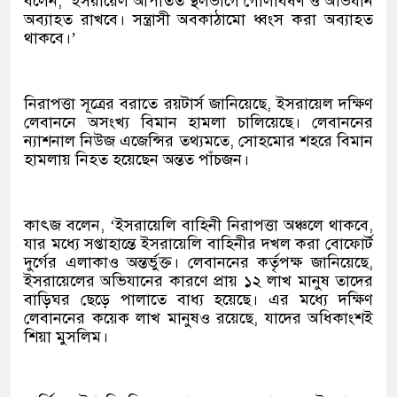
বলেন, ‘ইসরায়েল আপাতত স্থলভাগে গোলাবর্ষণ ও অভিযান
অব্যাহত রাখবে। সন্ত্রাসী অবকাঠামো ধ্বংস করা অব্যাহত
থাকবে।’
নিরাপত্তা সূত্রের বরাতে রয়টার্স জানিয়েছে, ইসরায়েল দক্ষিণ
লেবাননে অসংখ্য বিমান হামলা চালিয়েছে। লেবাননের
ন্যাশনাল নিউজ এজেন্সির তথ্যমতে, সোহমোর শহরে বিমান
হামলায় নিহত হয়েছেন অন্তত পাঁচজন।
কাৎজ বলেন, ‘ইসরায়েলি বাহিনী নিরাপত্তা অঞ্চলে থাকবে,
যার মধ্যে সপ্তাহান্তে ইসরায়েলি বাহিনীর দখল করা বোফোর্ট
দুর্গের এলাকাও অন্তর্ভুক্ত। লেবাননের কর্তৃপক্ষ জানিয়েছে,
ইসরায়েলের অভিযানের কারণে প্রায় ১২ লাখ মানুষ তাদের
বাড়িঘর ছেড়ে পালাতে বাধ্য হয়েছে। এর মধ্যে দক্ষিণ
লেবাননের কয়েক লাখ মানুষও রয়েছে, যাদের অধিকাংশই
শিয়া মুসলিম।