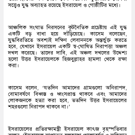
সত্ত্বেও যুদ্ধ অব্যাহত রয়েছে ইসরায়েল ও গোষ্ঠীটির মধ্যে।
আঞ্চলিক সংঘাত নিরসনের কূটনৈতিক প্রচেষ্টায় এই যুদ্ধ
একটি বড় বাধা হয়ে দাঁড়িয়েছে। কাসেম বলেছেন,
যুদ্ধবিরতিতে অবশ্যই দক্ষিণ লেবাননকে অন্তর্ভুক্ত করতে
হবে, যেখানে ইসরায়েল একটি স্ব-ঘোষিত নিরাপত্তা অঞ্চল
দখল করেছে। তাদের দাবি, এই অঞ্চল দখলের উদ্দেশ্য
হলো উত্তর ইসরায়েলকে হিজবুল্লাহর হামলা থেকে রক্ষা
করা।
কাসেম বলেন, ‘যতদিন আমাদের গ্রামগুলো অনিরাপদ,
বোমাবর্ষণে বিধ্বস্ত ও ধ্বংসপ্রাপ্ত থাকবে এবং আমাদের
লোকজনকে হত্যা করা হবে, ততদিন উত্তর ইসরায়েলের
শহরগুলো নিরাপদ থাকবে না।’
ইসরায়েলের প্রতিরক্ষামন্ত্রী ইসরায়েল কাৎজ বৃহস্পতিবার