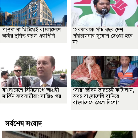
পাওনা না মিটিয়েই বাংলাদেশে
‘সরকারকে পাঁচ বছর দেশ
অর্ডার স্থগিত করল এলপিপি
পরিচালনার সুযোগ দেওয়া হবে
না’
বাংলাদেশে বিনিয়োগে আগ্রহী
‘সারা জীবন ভারতেই কাটালাম,
মার্কিন ব্যবসায়ীরা: সার্জিও গর
অথচ বাংলাদেশি বানিয়ে
বাংলাদেশে ঠেলে দিলো’
সর্বশেষ সংবাদ