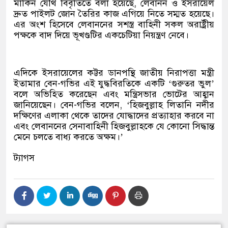
মার্কিন যৌথ বিবৃতিতে বলা হয়েছে, লেবানন ও ইসরায়েল
দ্রুত পাইলট জোন তৈরির কাজ এগিয়ে নিতে সম্মত হয়েছে।
এর অংশ হিসেবে লেবাননের সশস্ত্র বাহিনী সকল অরাষ্ট্রীয়
পক্ষকে বাদ দিয়ে ভূখণ্ডটির একচেটিয়া নিয়ন্ত্রণ নেবে।
এদিকে ইসরায়েলের কট্টর ডানপন্থি জাতীয় নিরাপত্তা মন্ত্রী
ইতামার বেন-গভির এই যুদ্ধবিরতিকে একটি ‘গুরুতর ভুল’
বলে অভিহিত করেছেন এবং মন্ত্রিসভার ভোটের আহ্বান
জানিয়েছেন। বেন-গভির বলেন, ‘হিজবুল্লাহ লিতানি নদীর
দক্ষিণের এলাকা থেকে তাদের যোদ্ধাদের প্রত্যাহার করবে না
এবং লেবাননের সেনাবাহিনী হিজবুল্লাহকে যে কোনো সিদ্ধান্ত
মেনে চলতে বাধ্য করতে অক্ষম।’
ট্যাগস